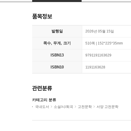
품목정보
발행일
2026년 05월 15일
쪽수, 무게, 크기
510쪽 | 152*225*35mm
ISBN13
9791191163629
ISBN10
1191163628
관련분류
카테고리 분류
국내도서
소설/시/희곡
고전문학
서양 고전문학