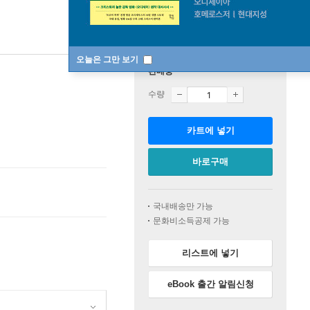
오늘은 그만 보기
판매중
수량
카트에 넣기
바로구매
국내배송만 가능
문화비소득공제 가능
리스트에 넣기
eBook 출간 알림신청