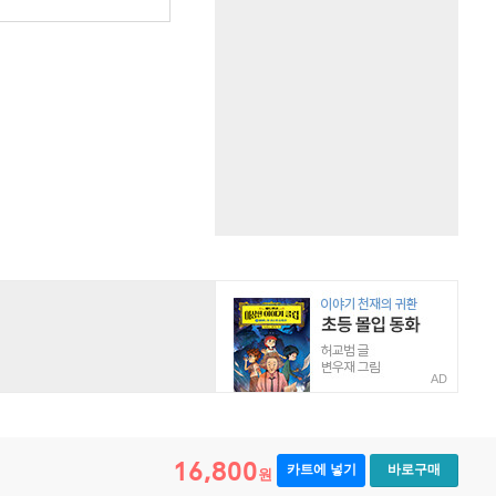
AD
16,800
카트에 넣기
바로구매
원