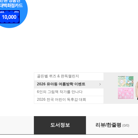
골든벨 퀴즈 & 완독챌린지
2026 유아동 여름방학 이벤트
6인의 그림책 작가를 만나다
2026 전국 어린이 독후감 대회
성평등 베스트 그림책 세트
도서정보
리뷰/한줄평
(0/0)