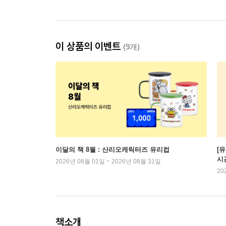
이 상품의 이벤트
(9개)
이달의 책 8월 : 산리오캐릭터즈 유리컵
[
시
2026년 08월 01일 ~ 2026년 08월 31일
20
책소개