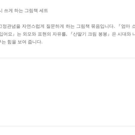
시 쓰게 하는 그림책 세트
성 고정관념을 자연스럽게 질문하게 하는 그림책 묶음입니다. 『엄마 
 입어요』는 외모와 표현의 자유를, 『산딸기 크림 봉봉』은 시대와 
는 힘을 보여 줍니다.