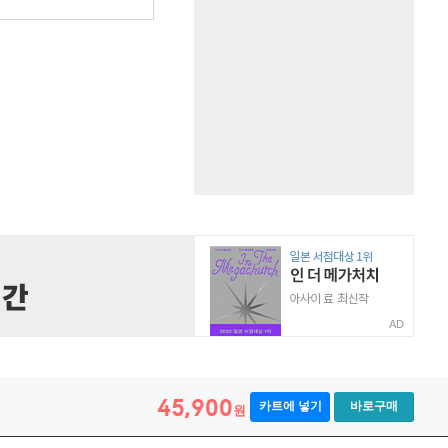
AD
45,900
카트에 넣기
바로구매
원