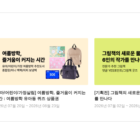
유아/어린이/가정살림] 여름방학, 줄거움이 커지는
[기획전] 그림책의 새로운
간 : 여름방학 유아동 퀴즈 상품권
를 만나다
26년 07월 20일 ~ 2026년 08월 23일
2026년 07월 02일 ~ 2026