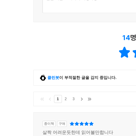
책문의 주지主旨는 권력의 성찰과 사회의 모순의 
한글 기준 50자까지 작성가능
권력집단으로 흡수되어서 구악舊惡의 청산을 부르
관문에서만큼은 한 사회의 지식인으로서 시대적 과
위기의 시대에 책문이 필요한 이유는 무엇인가?
14
명
이 책에서 다루는 책문이 제출된 시대는 세종, 중종
성립된 조선왕조의 체제를 다지는 과정에서 일어난
다져야 할 시대적 과제를 안고 있었다. 반정을 통해
등 거의 재건 수준에서 국가의 문제를 해결해야 할
때문에 반정의 이념을 명실상부하게 견지하려는 신진
클린봇
이 부적절한 글을 감지 중입니다.
명종은 조선정치사에서 훈구세력이 주도하는 정치
1
2
3
일어난 무오사화와 갑자사화, 중종 때 일어난 기묘
바탕으로 정계에 발판을 넓히고 마침내 선조 때에
있는 지식인이 주도하여 새로운 사회를 열어야 
조선사회의 정치경제적 모순이 전면적으로 드러난 
종이책
구매