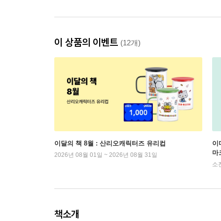
이 상품의 이벤트
(12개)
이달의 책 8월 : 산리오캐릭터즈 유리컵
이
마
2026년 08월 01일 ~ 2026년 08월 31일
소
책소개