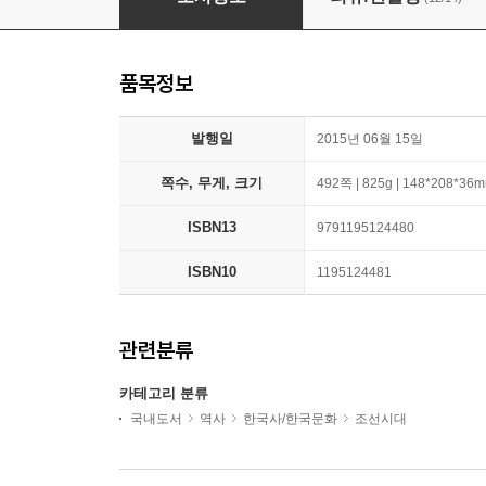
품목정보
발행일
2015년 06월 15일
쪽수, 무게, 크기
492쪽 | 825g | 148*208*36
ISBN13
9791195124480
ISBN10
1195124481
관련분류
카테고리 분류
국내도서
역사
한국사/한국문화
조선시대