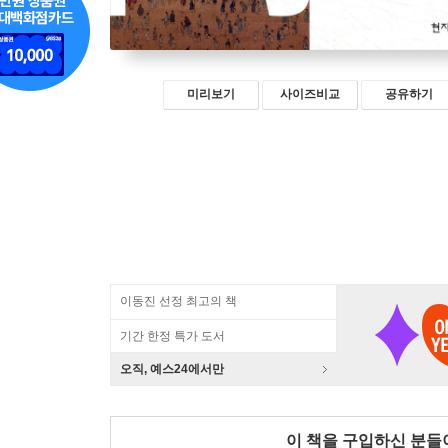
미리보기
사이즈비교
공유하기
이동진 선정 최고의 책
기간 한정 특가 도서
오직, 예스24에서만
이 책을 구입하신 분