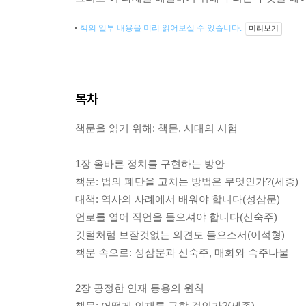
책의 일부 내용을 미리 읽어보실 수 있습니다.
미리보기
목차
책문을 읽기 위해: 책문, 시대의 시험
1장 올바른 정치를 구현하는 방안
책문: 법의 폐단을 고치는 방법은 무엇인가?(세종)
대책: 역사의 사례에서 배워야 합니다(성삼문)
언로를 열어 직언을 들으셔야 합니다(신숙주)
깃털처럼 보잘것없는 의견도 들으소서(이석형)
책문 속으로: 성삼문과 신숙주, 매화와 숙주나물
2장 공정한 인재 등용의 원칙
책문: 어떻게 인재를 구할 것인가?(세종)