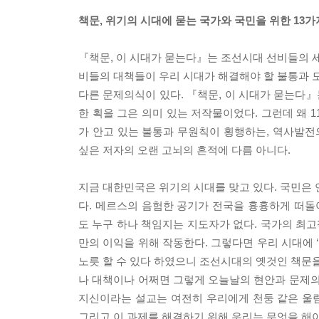
책문, 위기의 시대에 묻는 국가와 국민을 위한 13가
『책문, 이 시대가 묻는다』는 조선시대 선비들의 세
비들의 대책들이 우리 시대가 해결해야 할 불통과 모
다른 문제의식이 있다. 『책문, 이 시대가 묻는다』
한 획을 그은 의미 있는 저작물이었다. 그런데 왜 
가 안고 있는 불통과 무원칙이 횡행하는, 역사발
싶은 저자의 오랜 고뇌의 흔적에 다름 아니다.
지금 대한민국은 위기의 시대를 맞고 있다. 국민은 
다. 메르스의 음험한 공기가 전국을 흉흉하게 떠돌아
도 누구 하나 책임지는 지도자가 없다. 국가의 최
만의 이익을 위해 작동한다. 그렇다면 우리 시대에 
노릇 할 수 있다 하였으니 조선시대의 옛것인 책문
나 대책이나 어쩌면 그렇게 오늘날의 현안과 문제의
지신이라는 설교는 여전히 우리에게 천둥 같은 울림
그리고 이 과제를 해결하기 위해 우리는 무엇을 해