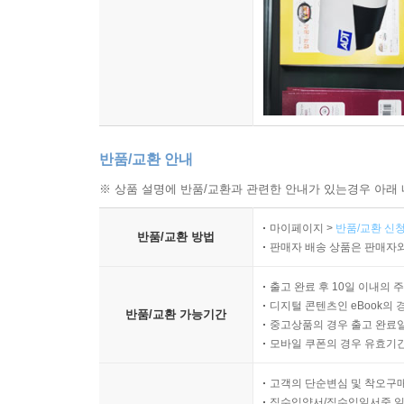
포장 안내
반품/교환 안내
※ 상품 설명에 반품/교환과 관련한 안내가 있는경우 아래 
마이페이지 >
반품/교환 신청
반품/교환 방법
판매자 배송 상품은 판매자와
출고 완료 후 10일 이내의 
디지털 콘텐츠인 eBook의 
반품/교환 가능기간
중고상품의 경우 출고 완료일
모바일 쿠폰의 경우 유효기간(