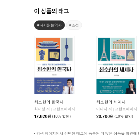
이 상품의 태그
#다시읽는역사
#조선
최소한의 한국사
최소한의 세계사
최태성 저
프런트페이지
이다지 저
프런트페이지
|
|
17,820
원
(10% 할인)
20,700
원
(10% 할인)
검색 페이지에서 선택된 태그에 등록된 더 많은 상품을 확인해 