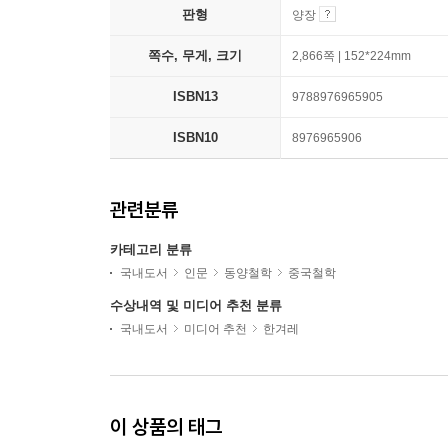
판형
양장
쪽수, 무게, 크기
2,866쪽 | 152*224mm
ISBN13
9788976965905
ISBN10
8976965906
관련분류
카테고리 분류
국내도서
인문
동양철학
중국철학
수상내역 및 미디어 추천 분류
국내도서
미디어 추천
한겨레
이 상품의 태그