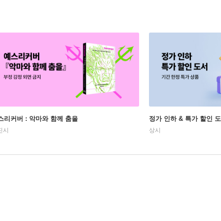
스리커버 : 악마와 함께 춤을
정가 인하 & 특가 할인 
진시
상시