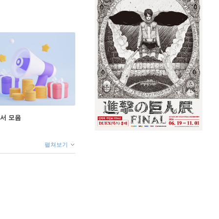
도서 모음
펼쳐보기