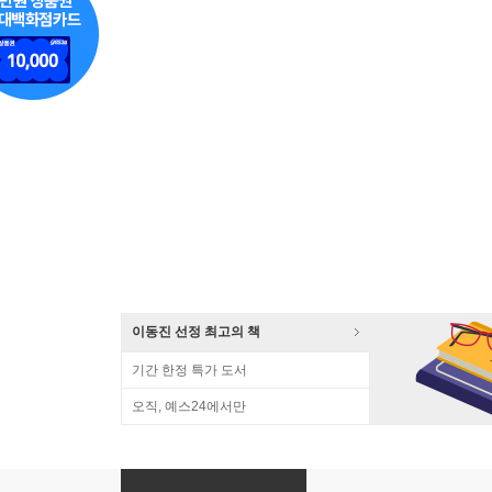
이동진 선정 최고의 책
기간 한정 특가 도서
오직, 예스24에서만
양명평전 (세트)