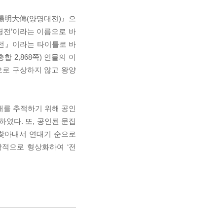
『陽明大傳(양명대전)』으
‘평전’이라는 이름으로 바
평전』이라는 타이틀로 바
 2,868쪽) 인물의 이
으로 구상하지 않고 왕양
생애를 추적하기 위해 공인
였다. 또, 공인된 문집
 찾아내서 연대기 순으로
학적으로 형상화하여 ‘전