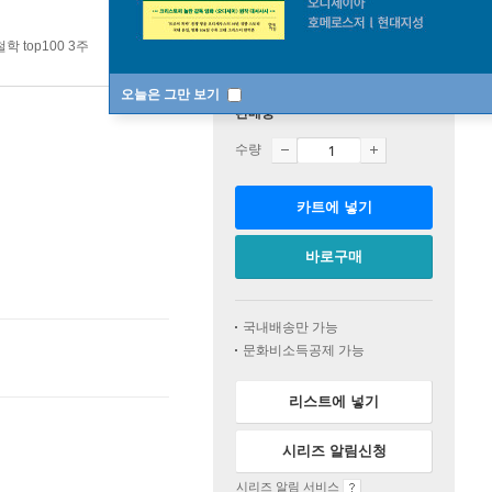
학 top100 3주
오늘은 그만 보기
판매중
수량
카트에 넣기
바로구매
국내배송만 가능
문화비소득공제 가능
리스트에 넣기
시리즈 알림신청
시리즈 알림 서비스