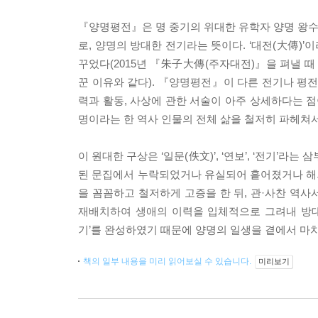
『양명평전』은 명 중기의 위대한 유학자 양명 왕수
로, 양명의 방대한 전기라는 뜻이다. ‘대전(大傳)’
꾸었다(2015년 『朱子大傳(주자대전)』을 펴낼
꾼 이유와 같다). 『양명평전』이 다른 전기나 평전과
력과 활동, 사상에 관한 서술이 아주 상세하다는 점
명이라는 한 역사 인물의 전체 삶을 철저히 파헤쳐
이 원대한 구상은 ‘일문(佚文)’, ‘연보’, ‘전기’
된 문집에서 누락되었거나 유실되어 흩어졌거나 해외
을 꼼꼼하고 철저하게 고증을 한 뒤, 관·사찬 역
재배치하여 생애의 이력을 입체적으로 그려내 방대
기’를 완성하였기 때문에 양명의 일생을 곁에서 마치
책의 일부 내용을 미리 읽어보실 수 있습니다.
미리보기