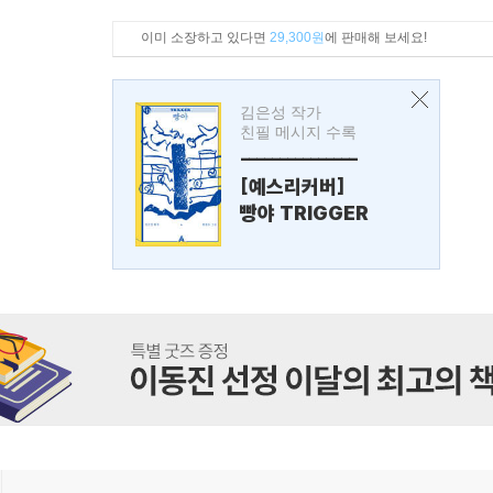
이미 소장하고 있다면
29,300원
에 판매해 보세요!
김은성 작가
친필 메시지 수록
---------------
[예스리커버]
빵야 TRIGGER