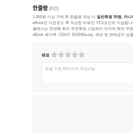
한줄평
(0건)
1,000원 이상 구매 후 한줄평 작성 시
일반회원 50원, 마니
eBook은 다운로드 후 작성한 리뷰만 YES포인트 지급됩니
클래스는 첫번째 회차 주문확정 시점부터 마지막 회차 주문
eBook 페이백, CD/LP, DVD/Blu-ray, 패션 및 판매금
평점
한글 기준 50자까지 작성가능