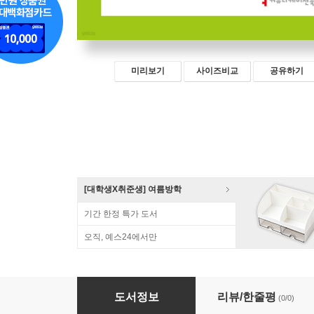
미리보기
사이즈비교
공유하기
[대학생X취준생] 여름방학
기간 한정 특가 도서
오직, 예스24에서만
AI와 국제법 (큰글자책)
도서정보
리뷰/한줄평
(0/0)