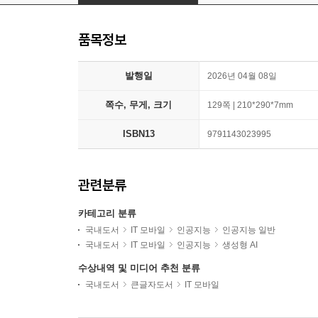
품목정보
발행일
2026년 04월 08일
쪽수, 무게, 크기
129쪽 | 210*290*7mm
ISBN13
9791143023995
관련분류
카테고리 분류
국내도서
IT 모바일
인공지능
인공지능 일반
국내도서
IT 모바일
인공지능
생성형 AI
수상내역 및 미디어 추천 분류
국내도서
큰글자도서
IT 모바일