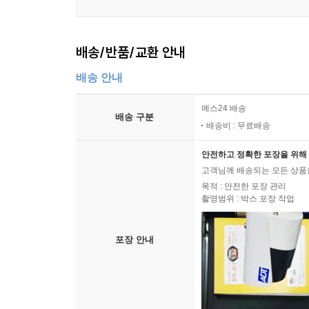
배송/반품/교환 안내
배송 안내
예스24 배송
배송 구분
배송비 : 무료배송
안전하고 정확한 포장을 위해 
고객님께 배송되는 모든 상품을
목적 : 안전한 포장 관리
촬영범위 : 박스 포장 작업
포장 안내