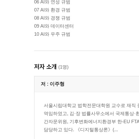
06 AI와 연성 규범
07 AI와 환경 규범
08 AI와 경쟁 규범
09 AI와 데이터센터
10 AI와 우주 규범
저자 소개
(1명)
저 :
이주형
서울시립대학교 법학전문대학원 교수로 재직 중
역임하였고, 김·장 법률사무소에서 국제통상·
간자문위원, 기후변화에너지환경부 한-EU FT
담당하고 있다. 《디지털통상론》(...