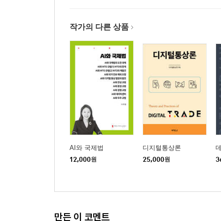
작가의 다른 상품
AI와 국제법
디지털통상론
12,000
원
25,000
원
3
만든 이 코멘트