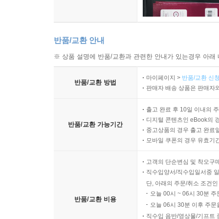
반품/교환 안내
※ 상품 설명에 반품/교환과 관련한 안내가 있는경우 아래 
마이페이지 >
반품/교환 신청
반품/교환 방법
판매자 배송 상품은 판매자와
출고 완료 후 10일 이내의 
디지털 콘텐츠인 eBook의 
반품/교환 가능기간
중고상품의 경우 출고 완료일
모바일 쿠폰의 경우 유효기간(
고객의 단순변심 및 착오구
직수입양서/직수입일서중 일
단, 아래의 주문/취소 조건인
오늘 00시 ~ 06시 30분 
반품/교환 비용
오늘 06시 30분 이후 주문
직수입 음반/영상물/기프트 