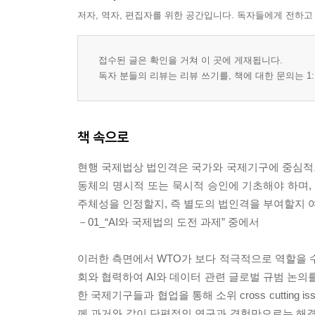
저자, 역자, 편집자를 위한 공간입니다. 독자들에게 전하고
접수된 글은 확인을 거쳐 이 곳에 게재됩니다.
독자 분들의 리뷰는 리뷰 쓰기를, 책에 대한 문의는 1:
책 속으로
현행 국제법상 법인격은 국가와 국제기구에 중심적
동체의 명시적 또는 묵시적 승인에 기초해야 하며,
주체성을 인정할지, 즉 별도의 법인격을 부여할지 
－01_“AI와 국제법의 도전 과제” 중에서
이러한 측면에서 WTO가 보다 적극적으로 역할을 수
회와 협력하여 AI와 데이터 관련 글로벌 규범 논의를 
한 국제기구들과 협업을 통해 소위 cross cuttin
께 과거와 같이 단편적인 연구과 경험만으로는 해결할