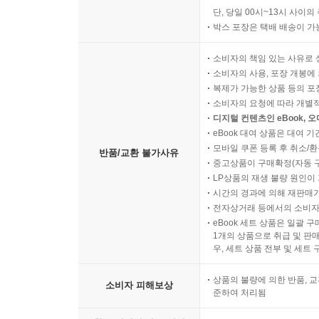
단, 당일 00시~13시 사이
박스 포장은 택배 배송이 가
소비자의 책임 있는 사유로 
소비자의 사용, 포장 개봉에 
복제가 가능한 상품 등의 포장을 
소비자의 요청에 따라 개별
디지털 컨텐츠인 eBook, 
eBook 대여 상품은 대여 기
모바일 쿠폰 등록 후 취소/환
반품/교환 불가사유
중고상품이 구매확정(자동 
LP상품의 재생 불량 원인이 기
시간의 경과에 의해 재판매가
전자상거래 등에서의 소비자
eBook 세트 상품은 일괄 
1개의 상품으로 취급 및 판매
우, 세트 상품 전부 및 세트
상품의 불량에 의한 반품, 교
소비자 피해보상
준하여 처리됨