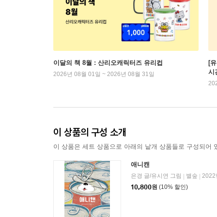
이달의 책 8월 : 산리오캐릭터즈 유리컵
[
시
2026년 08월 01일 ~ 2026년 08월 31일
20
이 상품의 구성 소개
이 상품은 세트 상품으로 아래의 낱개 상품들로 구성되어 
애니캔
은경 글/유시연 그림
별숲
2022
|
|
10,800
원
(10% 할인)