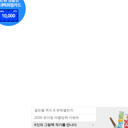
골든벨 퀴즈 & 완독챌린지
2026 유아동 여름방학 이벤트
6인의 그림책 작가를 만나다