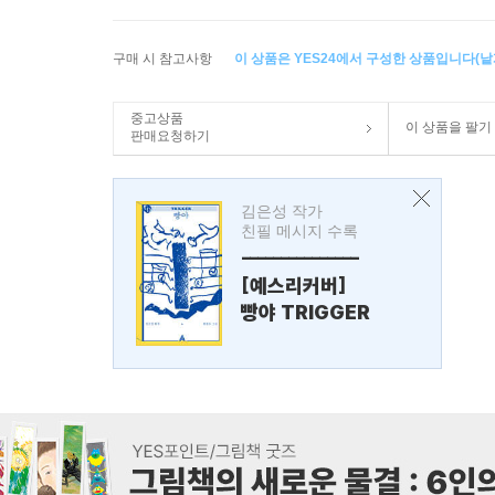
구매 시 참고사항
이 상품은 YES24에서 구성한 상품입니다(낱개
중고상품
이 상품을 팔기
판매요청하기
김은성 작가
친필 메시지 수록
---------------
[예스리커버]
빵야 TRIGGER