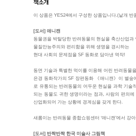
책소개
이 상품은 YES24에서 구성한 상품입니다.(낱개 반품
[도서] 애니캔
동물권을 박탈당한 반려동물의 현실을 축산산업과
물질만능주의와 편리함을 위해 생명을 경시하는
현대 사회의 문제점을 SF 동화로 담아낸 역작!
동면 기술과 특별한 먹이를 이용해 어린 반려동물
은경 동화작가의 SF 장편동화 《애니캔》이 별숲
로 유통되는 반려동물의 어두운 현실을 과학 기술적
되는 동물도 귀한 생명이라는 점과, 사람의 편의
산업화되어 가는 상황에 경계심을 갖게 한다.
새롬이는 반려동물 종합쇼핑센터 ‘애니캔’에서 강아지
[도서] 반짝반짝 한국 미술사 그림책