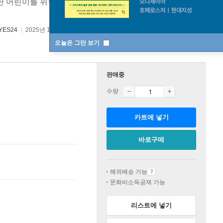
한 어린이를 위한 이토록 굉장한 세계 + 우리가 봄을 건너는
YES24
2025년 11월 19일
오늘은 그만 보기
판매중
수량
카트에 넣기
바로구매
해외배송 가능
문화비소득공제 가능
리스트에 넣기