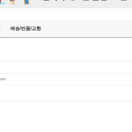
추천 초등 5~6학년 세트
배송/반품/교환
60mm