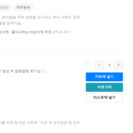
지도안
#SF동화
편리함을 위해 생명을 경시하는 현대 사회의 문제
을 알루미늄...
어린이책 : 좋아서하는어린이책 추천
(25.01.10 ~
 일상 속 알쏭달쏭 호기심
카트에 넣기
바로구매
리스트에 넣기
 위한 참 쉬운 과학책. “도로 위 표지판은 왜 전부
.