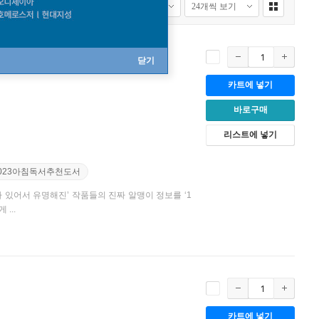
닫기
카트에 넣기
바로구매
리스트에 넣기
2023아침독서추천도서
 있어서 유명해진’ 작품들의 진짜 알맹이 정보를 ‘1
...
카트에 넣기