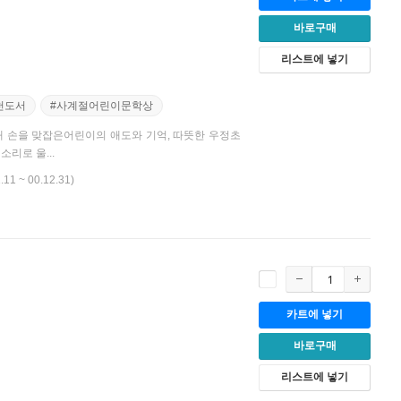
바로구매
리스트에 넣기
천도서
#사계절어린이문학상
 손을 맞잡은어린이의 애도와 기억, 따뜻한 우정초
리로 울...
.11 ~ 00.12.31)
카트에 넣기
바로구매
리스트에 넣기