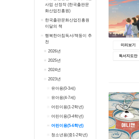
사업 선정작 (한국출판문
화산업진흥원)
한국출판문화산업진흥원
이달의 책
행복한아침독서/책둥이 추
천
미리보기
2026년
독서지도안
2025년
2024년
2023년
유아용(0-3세)
유아용(4-7세)
어린이용(1-2학년)
어린이용(3-4학년)
어린이용(5-6학년)
청소년용(중1-2학년)