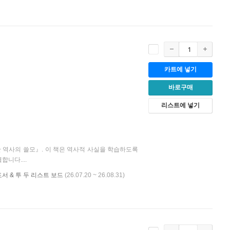
카트에 넣기
바로구매
리스트에 넣기
한 역사의 쓸모』. 이 책은 역사적 사실을 학습하도록
니다....
서 & 투 두 리스트 보드
(26.07.20 ~ 26.08.31)