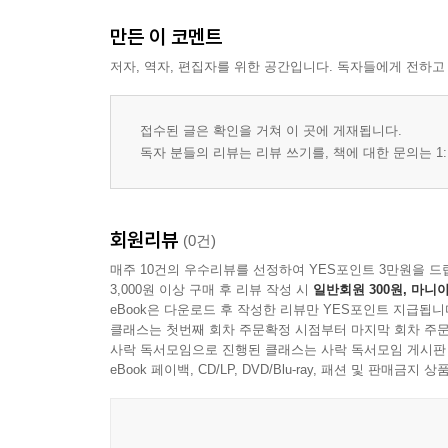
만든 이 코멘트
저자, 역자, 편집자를 위한 공간입니다. 독자들에게 전하고
접수된 글은 확인을 거쳐 이 곳에 게재됩니다.
독자 분들의 리뷰는 리뷰 쓰기를, 책에 대한 문의는 1:
회원리뷰
(0건)
매주 10건의 우수리뷰를 선정하여 YES포인트 3만원을 드
3,000원 이상 구매 후 리뷰 작성 시
일반회원 300원, 마니아
eBook은 다운로드 후 작성한 리뷰만 YES포인트 지급됩니
클래스는 첫번째 회차 주문확정 시점부터 마지막 회차 주문
사락 독서모임으로 진행된 클래스는 사락 독서모임 게시판
eBook 페이백, CD/LP, DVD/Blu-ray, 패션 및 판매금