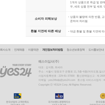
1개의 상품으로 취급 및 판매
우, 세트 상품 전부 및 세트
상품의 불량에 의한 반품, 교
소비자 피해보상
준하여 처리됨
환불 지연에 따른 배상
대금 환불 및 환불 지연에 
회사소개
인재채용
이용약관
개인정보처리방침
청소년보호정책
도서홍보안내
대표 : 김석환, 최세라
주소 : 서울시 영등포구 은행로 11, 5층~6층(여의도동,일신
사업자등록번호 : 229-81-37000 통신판매업신고 : 제 200
이메일 : yes24help@yes24.com 호스팅 서비스사업자 :
Copyright ⓒ YES24 Corp. All Rights Reserved.