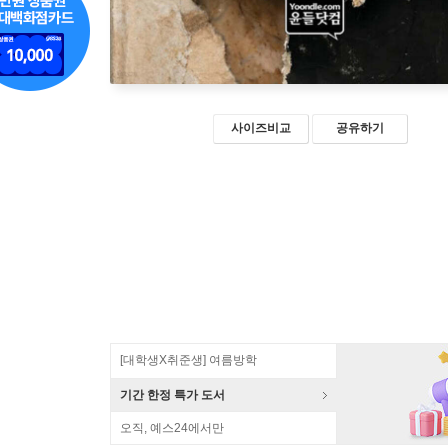
사이즈비교
공유하기
[대학생X취준생] 여름방학
기간 한정 특가 도서
오직, 예스24에서만