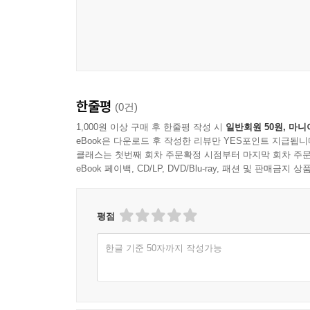
한줄평
(0건)
1,000원 이상 구매 후 한줄평 작성 시
일반회원 50원, 마니
eBook은 다운로드 후 작성한 리뷰만 YES포인트 지급됩니
클래스는 첫번째 회차 주문확정 시점부터 마지막 회차 주문
eBook 페이백, CD/LP, DVD/Blu-ray, 패션 및 판매금
평점
한글 기준 50자까지 작성가능