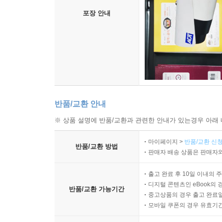
포장 안내
반품/교환 안내
※ 상품 설명에 반품/교환과 관련한 안내가 있는경우 아래 
마이페이지 >
반품/교환 신청
반품/교환 방법
판매자 배송 상품은 판매자와
출고 완료 후 10일 이내의 
디지털 콘텐츠인 eBook의 
반품/교환 가능기간
중고상품의 경우 출고 완료일
모바일 쿠폰의 경우 유효기간(