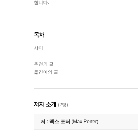
합니다.
목차
샤이
추천의 글
옮긴이의 글
저자 소개
(2명)
저 :
맥스 포터
(Max Porter)