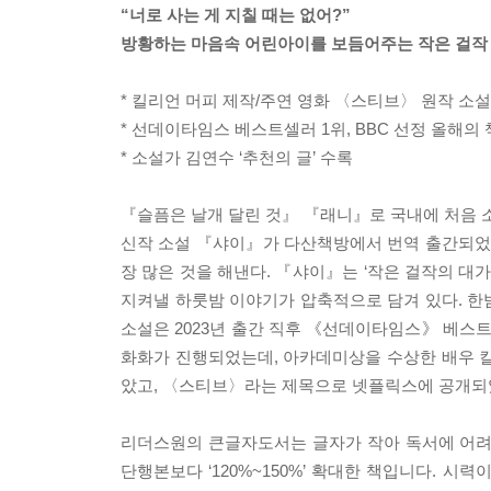
“너로 사는 게 지칠 때는 없어?”
방황하는 마음속 어린아이를 보듬어주는 작은 걸작
* 킬리언 머피 제작/주연 영화 〈스티브〉 원작 소설
* 선데이타임스 베스트셀러 1위, BBC 선정 올해의 
* 소설가 김연수 ‘추천의 글’ 수록
『슬픔은 날개 달린 것』 『래니』로 국내에 처음
신작 소설 『샤이』가 다산책방에서 번역 출간되었다.
장 많은 것을 해낸다. 『샤이』는 ‘작은 걸작의 대가
지켜낼 하룻밤 이야기가 압축적으로 담겨 있다. 한
소설은 2023년 출간 직후 《선데이타임스》 베스트셀
화화가 진행되었는데, 아카데미상을 수상한 배우 
았고, 〈스티브〉라는 제목으로 넷플릭스에 공개되
리더스원의 큰글자도서는 글자가 작아 독서에 어려움을
단행본보다 ‘120%~150%’ 확대한 책입니다. 