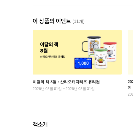
이 상품의 이벤트
(11개)
이달의 책 8월 : 산리오캐릭터즈 유리컵
2
예
2026년 08월 01일 ~ 2026년 08월 31일
20
책소개