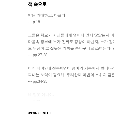
책 속으로
밤은 거대하고, 아프다.
--- p.18
그들은 학교가 자신들에게 얼마나 맞지 않았는지 이야
마음속 장부에 누가 진짜로 정상이 아닌지, 누가 갑
도 우정이 그 잘못된 기록들 틈바구니로 스며든다. 
--- pp.27-28
이게 너야? 네 전부야? 이 종이의 기록에서 벗어나려
피나는 노력이 필요해. 우리한테 마법의 스위치 같은 
--- pp.34-35
네 잘못 아니야.
--- p.40