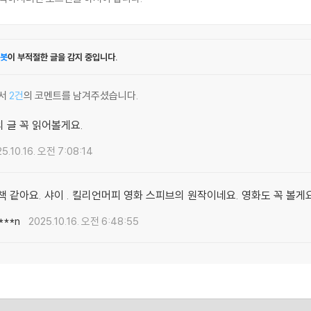
봇
이 부적절한 글을 감지 중입니다.
서
2건
의 코멘트를 남겨주셨습니다.
 글 꼭 읽어볼게요.
5.10.16. 오전 7:08:14
책 같아요. 샤이 . 킬리언머피 영화 스피브의 원작이네요. 영화도 꼭 볼게요
***n
2025.10.16. 오전 6:48:55