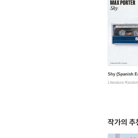
Shy (Spanish Ed
Literatura Rand
작가의 추