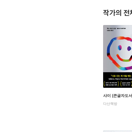
날을 실험적
작가의 전
샤이 (큰글자도서
다산책방