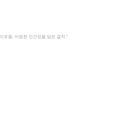
경이로움, 비범한 인간성을 담은 걸작.”