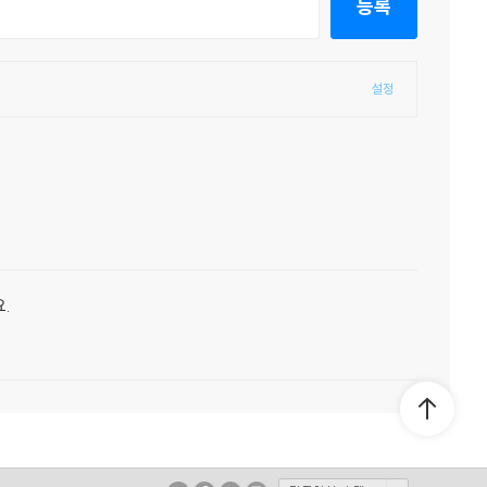
등록
설정
.