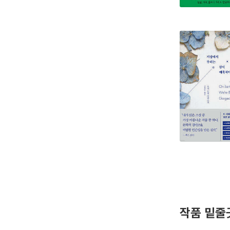
작품 밑줄