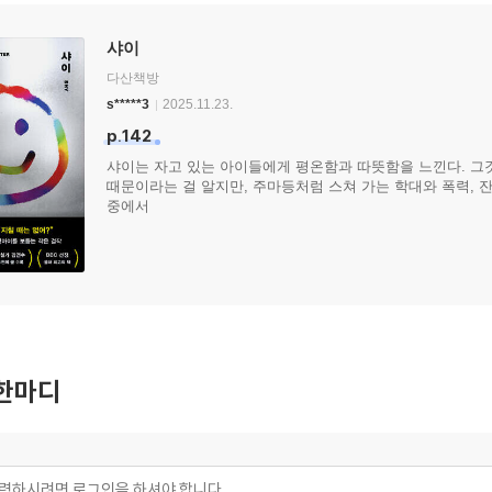
샤이
다산책방
s*****3
2025.11.23.
p.142
샤이는 자고 있는 아이들에게 평온함과 따뜻함을 느낀다. 그것
때문이라는 걸 알지만, 주마등처럼 스쳐 가는 학대와 폭력, 잔
중에서
한마디