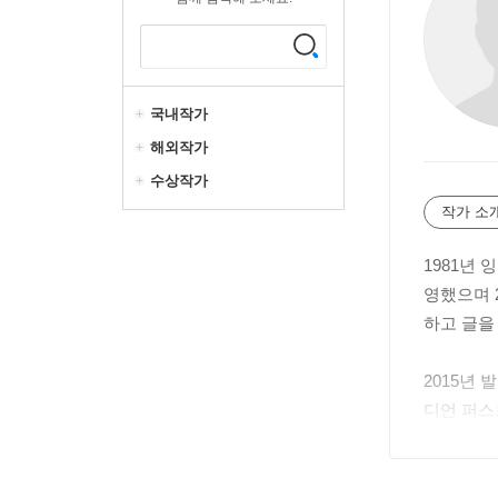
국내작가
해외작가
수상작가
작가 소
1981년
영했으며 
하고 글을
2015년 
디언 퍼스
작품은 2
발표했다.
이 소설은