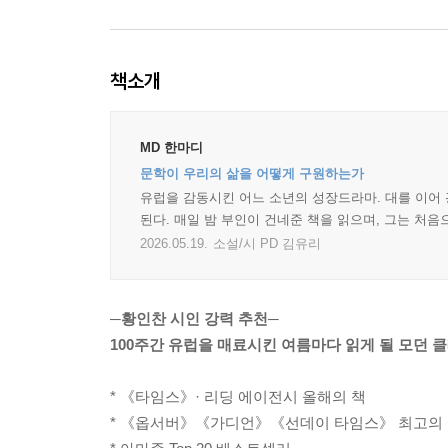
책소개
MD 한마디
문학이 우리의 삶을 어떻게 구원하는가
유럽을 감동시킨 어느 소년의 성장드라마. 대를 이어 
된다. 매일 밤 부인이 건네준 책을 읽으며, 그는 처음
2026.05.19.
소설/시 PD 김유리
─황인찬 시인 강력 추천─
100주간 유럽을 매료시킨 여름마다 읽게 될 모던 
* 《타임스》· 리딩 에이전시 올해의 책
* 《옵서버》《가디언》《선데이 타임스》 최고의