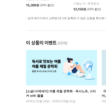
이꽃님 저
문학동네
|
15,300
원
(10% 할인)
12,150
원
(10% 할인)
검색 페이지에서 선택된 태그에 등록된 더 많은 상품을 확인해 
이 상품의 이벤트
(12개)
[소설/시/에세이] 여름 제철 문학회 - 독서노트, 스티
《
커 with 풀풀
머
2026년 05월 28일 ~ 2026년 08월 31일
20