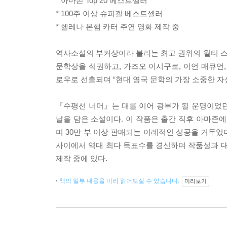
* 아마존 Top 20 베스트셀러
* 100주 이상 슈피겔 베스트셀러
* 헬레나 본햄 카터 주연 영화 제작 중
역사소설의 부커상이라 불리는 최고 권위의 월터 
문학상을 석권하고, 가즈오 이시구로, 이언 매큐언,
로우로 선출되며 “현대 영국 문학의 가장 소중한 
『수평선 너머』는 대를 이어 광부가 될 운명이었던
날을 담은 소설이다. 이 작품은 출간 직후 아마존
며 30만 부 이상 판매되는 이례적인 성공을 거두었다
사이에서 역대 최다 득표수를 경신하며 작품성과 대
제작 중에 있다.
책의 일부 내용을 미리 읽어보실 수 있습니다.
미리보기