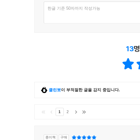
한글 기준 50자까지 작성가능
13
명
클린봇
이 부적절한 글을 감지 중입니다.
1
2
종이책
구매