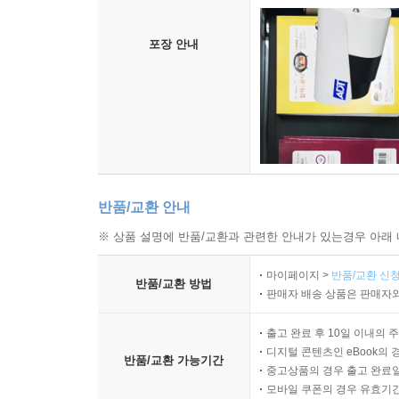
포장 안내
반품/교환 안내
※ 상품 설명에 반품/교환과 관련한 안내가 있는경우 아래 
마이페이지 >
반품/교환 신청
반품/교환 방법
판매자 배송 상품은 판매자와
출고 완료 후 10일 이내의 
디지털 콘텐츠인 eBook의 
반품/교환 가능기간
중고상품의 경우 출고 완료일
모바일 쿠폰의 경우 유효기간(