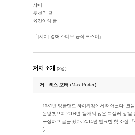
샤이
추천의 글
옮긴이의 글
『[샤이] 영화 스티브 공식 포스터』
저자 소개
(2명)
저 :
맥스 포터
(Max Porter)
1981년 잉글랜드 하이위컴에서 태어났다. 코
운영했으며 2009년 ‘올해의 젊은 북셀러 상’
구상하고 글을 썼다. 2015년 발표한 첫 소설 
(...