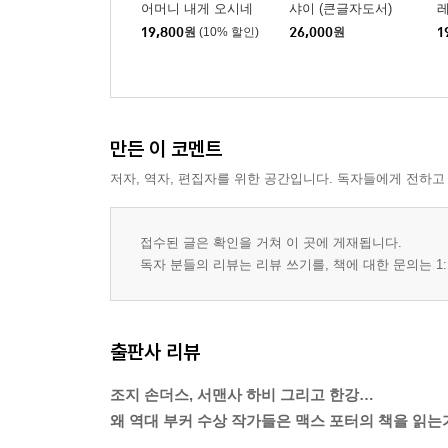
어머니 내게 오시네
샤이 (큰글자도서)
19,800
원
(10% 할인)
26,000
원
1
만든 이 코멘트
저자, 역자, 편집자를 위한 공간입니다. 독자들에게 전하고
접수된 글은 확인을 거쳐 이 곳에 게재됩니다.
독자 분들의 리뷰는 리뷰 쓰기를, 책에 대한 문의는 1:
출판사 리뷰
조지 손더스, 서맨사 하비 그리고 한강…
왜 역대 부커 수상 작가들은 맥스 포터의 책을 읽는