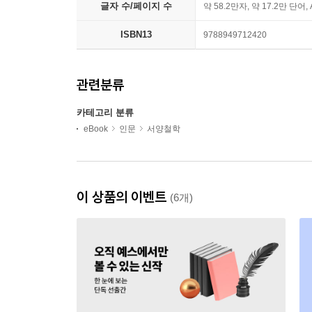
글자 수/페이지 수
약 58.2만자, 약 17.2만 단어,
ISBN13
9788949712420
관련분류
카테고리 분류
eBook
인문
서양철학
이 상품의 이벤트
(6개)