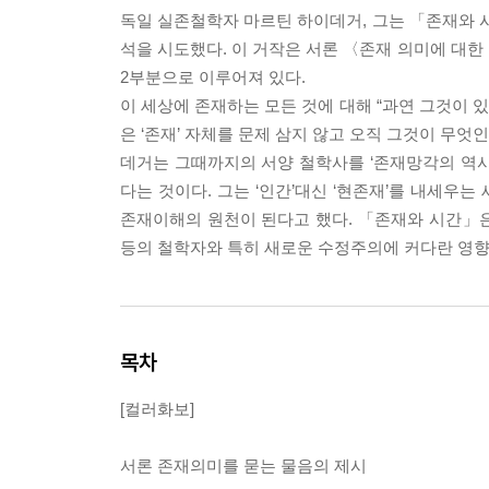
독일 실존철학자 마르틴 하이데거, 그는 「존재와 시
석을 시도했다. 이 거작은 서론 〈존재 의미에 
2부분으로 이루어져 있다.
이 세상에 존재하는 모든 것에 대해 “과연 그것이 
은 ‘존재’ 자체를 문제 삼지 않고 오직 그것이 무엇
데거는 그때까지의 서양 철학사를 ‘존재망각의 역사
다는 것이다. 그는 ‘인간’대신 ‘현존재’를 내세우
존재이해의 원천이 된다고 했다. 「존재와 시간」은 
등의 철학자와 특히 새로운 수정주의에 커다란 영향
목차
[컬러화보]
서론 존재의미를 묻는 물음의 제시