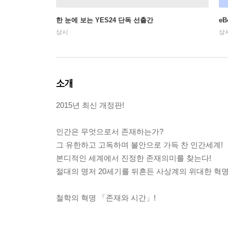
한 눈에 보는 YES24 단독 선출간
e
상시
상
소개
2015년 최신 개정판!
인간은 무엇으로서 존재하는가?
그 유한하고 고독하며 불안으로 가득 찬 인간세계!
본디적인 세계에서 진정한 존재의미를 찾는다!
절대의 명저 20세기를 뒤흔든 사상계의 위대한 혁명
철학의 혁명 「존재와 시간」!