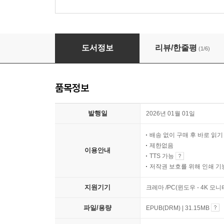
존재와 시간
도서정보
리뷰/한줄평
(1/6)
품목정보
발행일
2026년 01월 01일
배송 없이 구매 후 바로 읽
제한없음
이용안내
TTS 가능
저작권 보호를 위해 인쇄 기
지원기기
크레마 /PC(윈도우 - 4K 모
파일/용량
EPUB(DRM) | 31.15MB