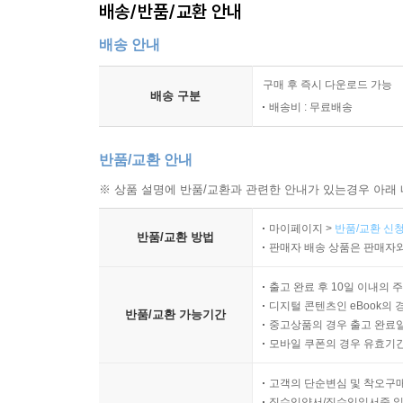
배송/반품/교환 안내
배송 안내
구매 후 즉시 다운로드 가능
배송 구분
배송비 : 무료배송
반품/교환 안내
※ 상품 설명에 반품/교환과 관련한 안내가 있는경우 아래 
마이페이지 >
반품/교환 신청
반품/교환 방법
판매자 배송 상품은 판매자와
출고 완료 후 10일 이내의 
디지털 콘텐츠인 eBook의 
반품/교환 가능기간
중고상품의 경우 출고 완료일
모바일 쿠폰의 경우 유효기간(
고객의 단순변심 및 착오구
직수입양서/직수입일서중 일