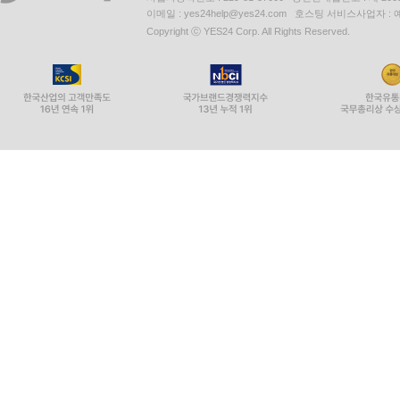
이메일 : yes24help@yes24.com 호스팅 서비스사업자 :
Copyright ⓒ YES24 Corp. All Rights Reserved.