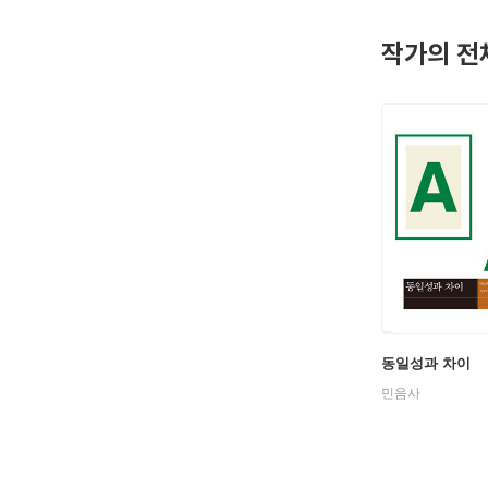
주요 저서
서』, 『
작가의 전
행되어 현
동일성과 차이
민음사