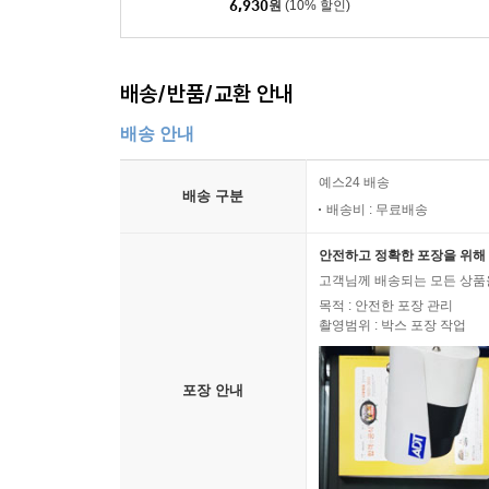
6,930
원
(10% 할인)
배송/반품/교환 안내
배송 안내
예스24 배송
배송 구분
배송비 : 무료배송
안전하고 정확한 포장을 위해 
고객님께 배송되는 모든 상품을
목적 : 안전한 포장 관리
촬영범위 : 박스 포장 작업
포장 안내