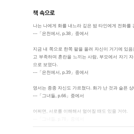
책 속으로
나는 나에게 화를 내느라 깊은 밤 타인에게 전화를 
---「은천에서, p.38」중에서
지금 내 쪽으로 한쪽 팔을 올려 자신이 거기에 있
고 부족하며 혼란을 느끼는 사람, 부모에서 자기 자
으로 보였다.
---「은천에서, p.39」중에서
영서는 종종 자신도 가르쳤다. 화가 난 것과 슬픈 
---「그녀들, p.66」중에서
어쩌면, 서로를 이해해서 멀어질 때도 있을 거야.
---「그녀들, p.78」중에서