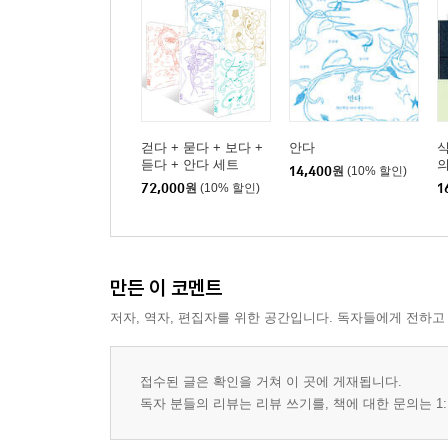
걷다 + 묻다 + 보다 +
안다
식
듣다 + 안다 세트
의
14,400
원
(10% 할인)
72,000
원
(10% 할인)
1
만든 이 코멘트
저자, 역자, 편집자를 위한 공간입니다. 독자들에게 전하고
접수된 글은 확인을 거쳐 이 곳에 게재됩니다.
독자 분들의 리뷰는 리뷰 쓰기를, 책에 대한 문의는 1: