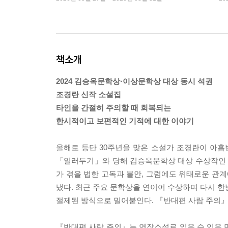
책소개
2024 김승옥문학상·이상문학상 대상 동시 석권
조경란 신작 소설집
타인을 간절히 주의할 때 회복되는
한시적이고 보편적인 기적에 대한 이야기
올해로 등단 30주년을 맞은 소설가 조경란이 아홉번
「일러두기」와 당해 김승옥문학상 대상 수상작인 
가 겪을 법한 고독과 불안, 그럼에도 위태로운 관
냈다. 최근 주요 문학상을 연이어 수상하며 다시 한
절제된 방식으로 밀어붙인다. 『반대편 사람 주의』
『반대편 사람 주의』는 연작소설로 읽을 수 있을 