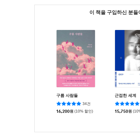
이 책을 구입하신 분
구름 사람들
근접한 세계
34건
16,200
원
(10% 할인)
15,750
원
(10