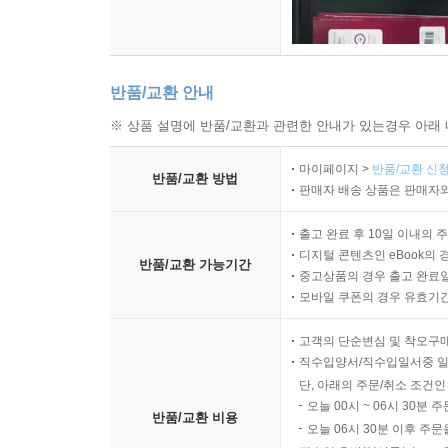
반품/교환 안내
※ 상품 설명에 반품/교환과 관련한 안내가 있는경우 아래 
마이페이지 >
반품/교환 신청
반품/교환 방법
판매자 배송 상품은 판매자와
출고 완료 후 10일 이내의 
디지털 콘텐츠인 eBook의 
반품/교환 가능기간
중고상품의 경우 출고 완료일
모바일 쿠폰의 경우 유효기간(
고객의 단순변심 및 착오구
직수입양서/직수입일서중 일
단, 아래의 주문/취소 조건인
오늘 00시 ~ 06시 30분 
반품/교환 비용
오늘 06시 30분 이후 주문