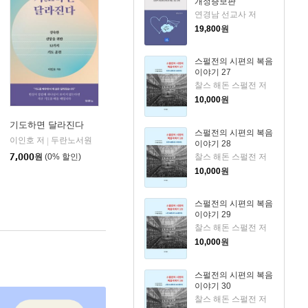
개정증보판
연경남 선교사 저
19,800
원
스펄전의 시편의 복음
이야기 27
찰스 해돈 스펄전 저
10,000
원
기도하면 달라진다
스펄전의 시편의 복음
이인호 저
두란노서원
|
이야기 28
찰스 해돈 스펄전 저
7,000
원
(0% 할인)
10,000
원
스펄전의 시편의 복음
이야기 29
찰스 해돈 스펄전 저
10,000
원
스펄전의 시편의 복음
이야기 30
찰스 해돈 스펄전 저