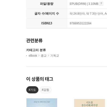
파일/용량
EPUB(DRM) | 3.10MB
글자 수/페이지 수
약 24.8만자, 약 7.3만 단어, 
ISBN13
9788953122284
관련분류
카테고리 분류
eBook
종교
기독교
이 상품의 태그
#기도
#감동