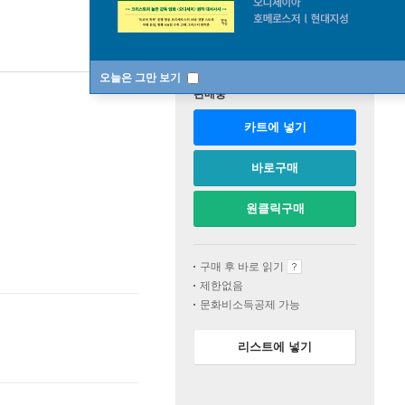
오늘은 그만 보기
판매중
카트에 넣기
바로구매
원클릭구매
구매 후 바로 읽기
제한없음
문화비소득공제 가능
리스트에 넣기