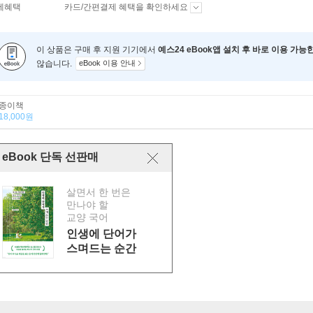
제혜택
카드/간편결제 혜택을 확인하세요
이 상품은 구매 후 지원 기기에서
예스24 eBook앱 설치 후 바로 이용 가능
않습니다.
eBook 이용 안내
종이책
18,000원
eBook 단독 선판매
살면서 한 번은
만나야 할
교양 국어
인생에 단어가
스며드는 순간