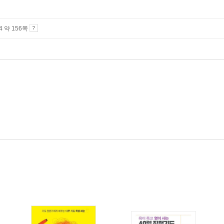
A4 약 156쪽