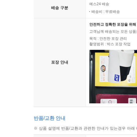
예스24 배송
배송 구분
배송비 : 무료배송
안전하고 정확한 포장을 위해 
고객님께 배송되는 모든 상품을
목적 : 안전한 포장 관리
촬영범위 : 박스 포장 작업
포장 안내
반품/교환 안내
※ 상품 설명에 반품/교환과 관련한 안내가 있는경우 아래 