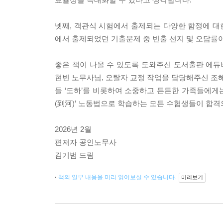
넷째, 객관식 시험에서 출제되는 다양한 함정에 대한
에서 출제되었던 기출문제 중 빈출 선지 및 오답률
좋은 책이 나올 수 있도록 도와주신 도서출판 에
현빈 노무사님, 오탈자 교정 작업을 담당해주신 조혜
들 ‘도하’를 비롯하여 소중하고 든든한 가족들에게는
(到河)’ 노동법으로 학습하는 모든 수험생들이 합격
2026년 2월
편저자 공인노무사
김기범 드림
책의 일부 내용을 미리 읽어보실 수 있습니다.
미리보기