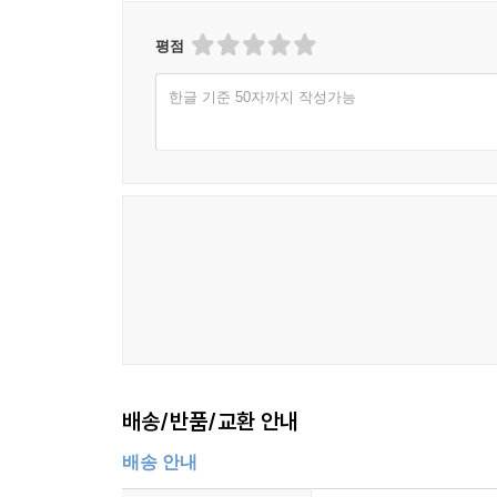
평점
한글 기준 50자까지 작성가능
배송/반품/교환 안내
배송 안내