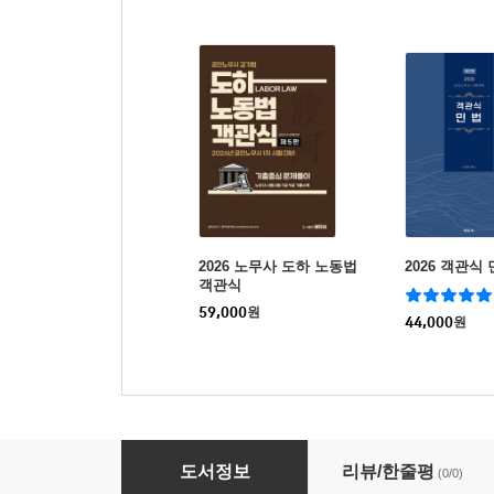
2026 노무사 도하 노동법
2026 객관식
객관식
59,000
원
44,000
원
2026 노무사 도하노동법 핵심이론서(압축이론+
도서정보
리뷰/한줄평
(0/0)