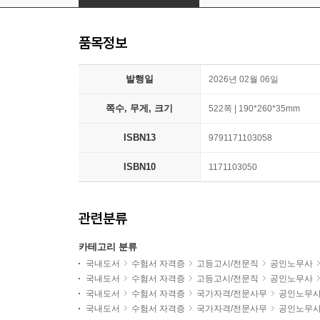
품목정보
발행일
2026년 02월 06일
쪽수, 무게, 크기
522쪽 | 190*260*35mm
ISBN13
9791171103058
ISBN10
1171103050
관련분류
카테고리 분류
국내도서
수험서 자격증
고등고시/전문직
공인노무사
국내도서
수험서 자격증
고등고시/전문직
공인노무사
국내도서
수험서 자격증
국가자격/전문사무
공인노무
국내도서
수험서 자격증
국가자격/전문사무
공인노무