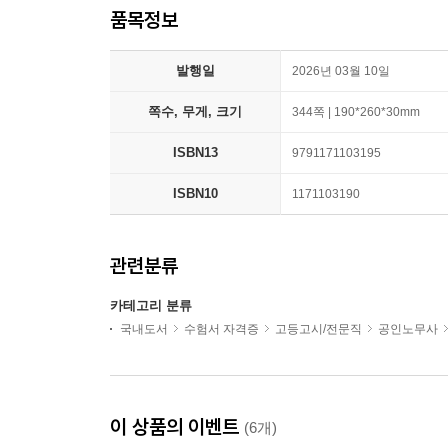
품목정보
발행일
2026년 03월 10일
쪽수, 무게, 크기
344쪽 | 190*260*30mm
ISBN13
9791171103195
ISBN10
1171103190
관련분류
카테고리 분류
국내도서
수험서 자격증
고등고시/전문직
공인노무사
이 상품의 이벤트
(6개)