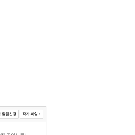
 알림신청
작가 파일
학원 공인노무사 노