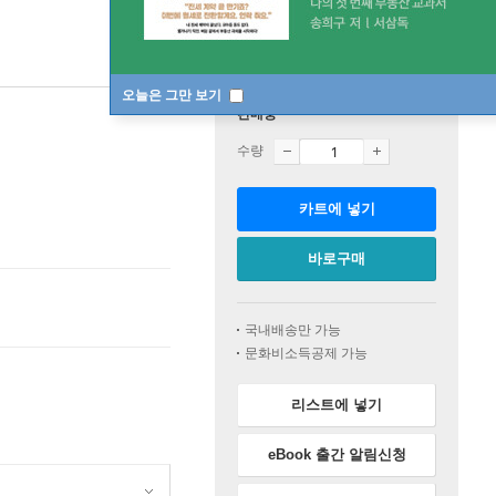
오늘은 그만 보기
판매중
수량
카트에 넣기
바로구매
국내배송만 가능
문화비소득공제 가능
리스트에 넣기
eBook 출간 알림신청