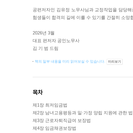
공편저자인 김유정 노무사님과 교정작업을 담당해준
험생들이 합격의 길에 이를 수 있기를 간절히 소망
2026년 3월
대표 편저자 공인노무사
김 기 범 드림
책의 일부 내용을 미리 읽어보실 수 있습니다.
미리보기
목차
제1장 최저임금법
제2장 남녀고용평등과 일·가정 양립 지원에 관한 
제3장 근로자퇴직급여 보장법
제4장 임금채권보장법