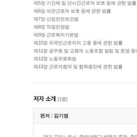
제5장 기간제 및 단시간근로자 보호 등에 관한 법률
제6장 파견근로자 보호 등에 관한 법률
제7장 산업안전보건법
제8장 직업안정법
제9장 근로복지기본법
제10장 외국인근로자의 고용 등에 관한 법률
제11장 공무원 및 교원의 노동조합 설립 및 운영 등
제12장 노동위원회법
제13장 근로자참여 및 협력증진에 관한 법률
저자 소개
(1명)
편저 :
김기범
15기 공인노무사. 중앙대학교 법학과 졸업, 