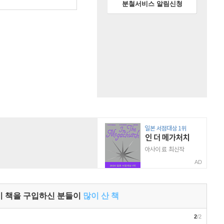
원
분철서비스 알림신청
AD
이 책을 구입하신 분들이
많이 산 책
2
/2