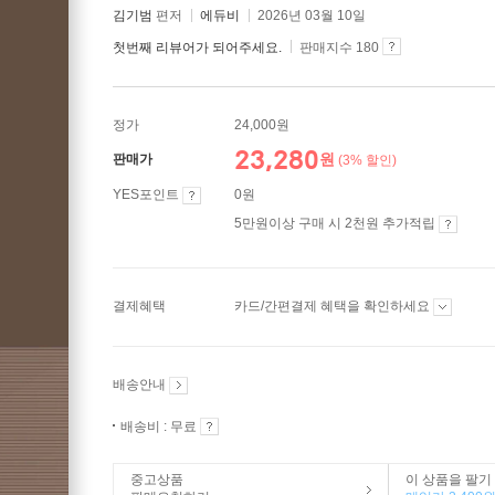
김기범
편저
에듀비
2026년 03월 10일
첫번째 리뷰어가 되어주세요.
판매지수 180
정가
24,000원
23,280
원
판매가
(3% 할인)
YES포인트
0원
5만원이상 구매 시 2천원 추가적립
결제혜택
카드/간편결제 혜택을 확인하세요
배송안내
배송비 : 무료
중고상품
이 상품을 팔기