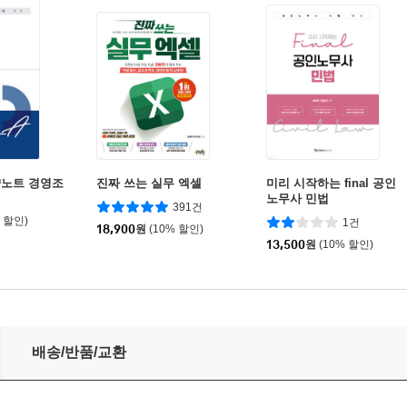
약노트 경영조
진짜 쓰는 실무 엑셀
미리 시작하는 final 공인
노무사 민법
391건
% 할인)
1건
18,900
원
(10% 할인)
13,500
원
(10% 할인)
배송/반품/교환