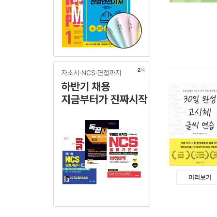
2
/4
미리보기