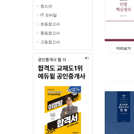
청소년
IT 모바일
초등참고서
중등참고서
고등참고서
미리보기
5
/5