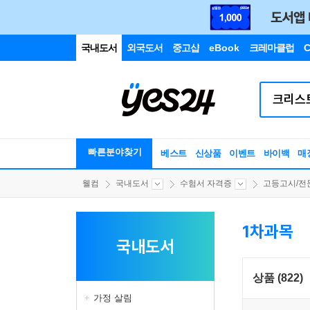
국내도서
외국도서
중고샵
eBook
크레마클럽
C
빠른분야찾기
베스트
신상품
이벤트
바이백
매
웰컴
국내도서
수험서 자격증
고등고시/전
1차과목
국내도서
상품 (822)
가정 살림