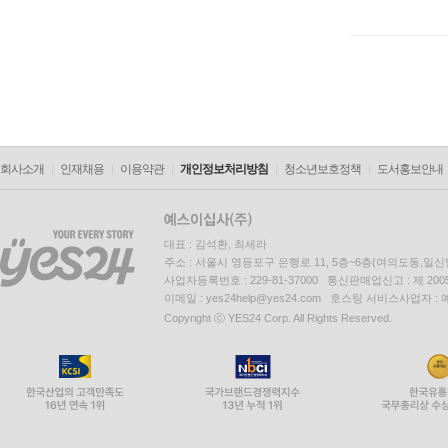
회사소개
인재채용
이용약관
개인정보처리방침
청소년보호정책
도서홍보안내
대표 : 김석환, 최세라
주소 : 서울시 영등포구 은행로 11, 5층~6층(여의도동,일신
사업자등록번호 : 229-81-37000 통신판매업신고 : 제 200
이메일 : yes24help@yes24.com 호스팅 서비스사업자 :
Copyright ⓒ YES24 Corp. All Rights Reserved.