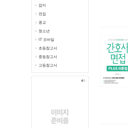
잡지
전집
종교
청소년
IT 모바일
초등참고서
중등참고서
고등참고서
4
/5