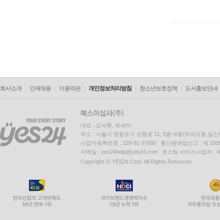
회사소개
인재채용
이용약관
개인정보처리방침
청소년보호정책
도서홍보안내
대표 : 김석환, 최세라
주소 : 서울시 영등포구 은행로 11, 5층~6층(여의도동,일신
사업자등록번호 : 229-81-37000 통신판매업신고 : 제 200
이메일 : yes24help@yes24.com 호스팅 서비스사업자 :
Copyright ⓒ YES24 Corp. All Rights Reserved.