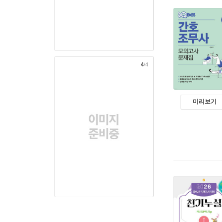
4
/4
미리보기