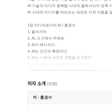
AI 기술과 미디어 융복합 시대의 필독서이자 정책 지
AI 시대의 미디어를 바라보는 새로운 지적 지평을 열
1장 미디어로서의 AI / 홍경수
1. 들어가며
2. AI, 도구에서 주체로
3. AI가 메시지다
4. AI는 인간의 확장이다
5. AI는 사회에 새로운 균형을 요구한다
6. AI는 권력과 담론을 재편하는 미디어
7. 제4의 구술성(Fourth Orality)을 향하여
8. 나가며
저자 소개
(12명)
2장 미디어콘텐츠 산업에서의 생성형 AI 기술 활용 
1. ‘창작’의 영역으로 들어온 AI
저 :
홍경수
2. 콘텐츠 산업에서의 AI 활용 현황
3. 생성형 AI 기술이 가져올 미디어콘텐츠 시장의 