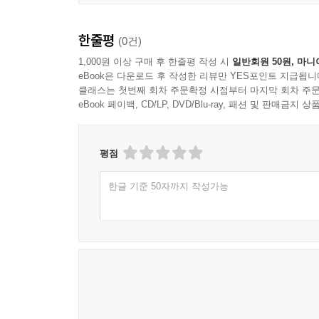
6장은 AI를 둘러싼 국제적 정책 지형을 다룬다.
입체적으로 조망한다. 이 장은 AI 정책이 기술 
한줄평
(0건)
정책은 기술의 결과를 사후적으로 통제하는 수단이 
1,000원 이상 구매 후 한줄평 작성 시
일반회원 50원, 마니
eBook은 다운로드 후 작성한 리뷰만 YES포인트 지급됩니
규범의 재구성: 기술을 통제하는 법이 아니라 인간
클래스는 첫번째 회차 주문확정 시점부터 마지막 회차 주문
eBook 페이백, CD/LP, DVD/Blu-ray, 패션 및 판매금
8장부터 10장까지는 법과 제도의 영역에서 AI를 다
가장 첨예하게 충돌하는 쟁점들이다. 이 책은 법을
평점
존엄 위에서 작동하도록 하는 규범적 틀로서 법의 역
한글 기준 50자까지 작성가능
다시 인간에게로: AI를 살아가는 환경으로 받아들
마지막 11장은 다시 인간에게로 돌아온다. AI를 
따라잡으라고 말하지 않는다. 대신 그 속도 속에서 
그리고 사회의 차원에서 지금 우리가 할 수 있는 일
AI 대전환의 시대, 사유의 좌표이자 출발점으로서의