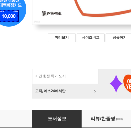
미리보기
사이즈비교
공유하기
기간 한정 특가 도서
오직, 예스24에서만
AI와 미디어
도서정보
리뷰/한줄평
(0/0)