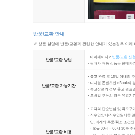
반품/교환 안내
※ 상품 설명에 반품/교환과 관련한 안내가 있는경우 아래 
마이페이지 >
반품/교환 신청
반품/교환 방법
판매자 배송 상품은 판매자와
출고 완료 후 10일 이내의 
디지털 콘텐츠인 eBook의 
반품/교환 가능기간
중고상품의 경우 출고 완료일
모바일 쿠폰의 경우 유효기간(
고객의 단순변심 및 착오구
직수입양서/직수입일서중 일
단, 아래의 주문/취소 조건인
오늘 00시 ~ 06시 30분 
반품/교환 비용