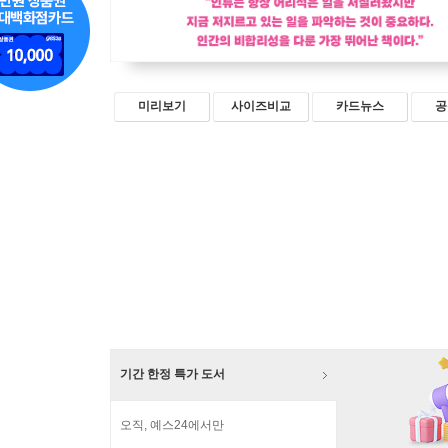
미리보기
사이즈비교
카드뉴스
공
기간 한정 특가 도서
오직, 예스24에서만