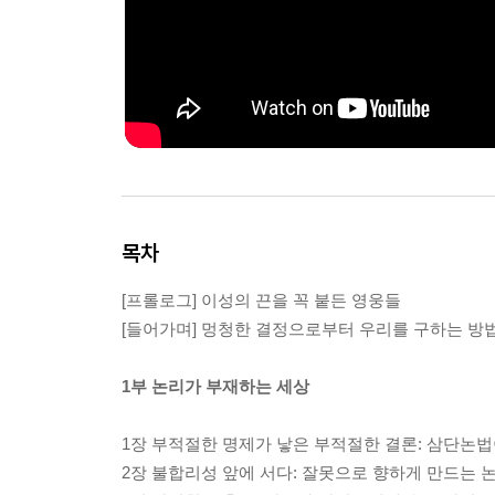
목차
[프롤로그] 이성의 끈을 꼭 붙든 영웅들
[들어가며] 멍청한 결정으로부터 우리를 구하는 방
1부 논리가 부재하는 세상
1장 부적절한 명제가 낳은 부적절한 결론: 삼단논법
2장 불합리성 앞에 서다: 잘못으로 향하게 만드는 