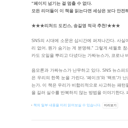
“페이지 넘기는 걸 멈출 수 없다.
모든 리더들이 이 책을 읽는다면 세상은 보다 안전해
★★★리처드 도킨스, 송길영 적극 추천!★★★
SNS의 시대에 소문은 삽시간에 퍼져나간다. 사실이
리 없어. 뭔가 숨기는 게 분명해.” 그렇게 세월호 
카도 오일을 뿌리고 다녔다는 가짜뉴스가, 코로나 
음모론과 가짜뉴스가 난무하고 있다. SNS 뉴스피
은 우리의 한쪽 눈을 가린다. ‘페이크’와 ‘팩트’
는가. 이 책은 우리가 비합리적으로 사고하는 패턴
을 길러 실수를 반복하지 않는 방법을 이야기한다. 
책의 일부 내용을 미리 읽어보실 수 있습니다.
미리보기