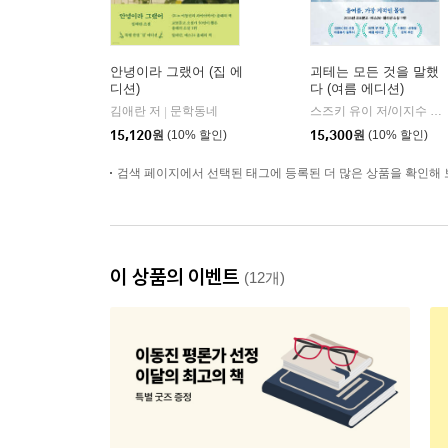
안녕이라 그랬어 (집 에
괴테는 모든 것을 말했
디션)
다 (여름 에디션)
김애란 저
문학동네
스즈키 유이 저/이지수 역
|
|
15,120
원
(10% 할인)
15,300
원
(10% 할인)
검색 페이지에서 선택된 태그에 등록된 더 많은 상품을 확인해 
이 상품의 이벤트
(12개)