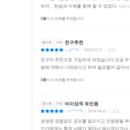
되어 .. 한숨과 이해를 함께 할 수 있었다.
더보기
1명
이 이 리뷰를 추천합니다.
친구추천
종이책
구매
g****9
2025-02-27
신고
|
|
|
친구의 추천으로 구입하게 되었습니다.조금 
법에 대해서 나와있다고 하여 필요할꺼 같아서 
1명
이 이 리뷰를 추천합니다.
비이성적 유인원
종이책
구매
c*******9
2024-09-01
신고
|
|
|
생생한 경험담도 공포를 일으키고 전염병을 부
인간에게는 특정 사례가 얼마나 예시적이거나 