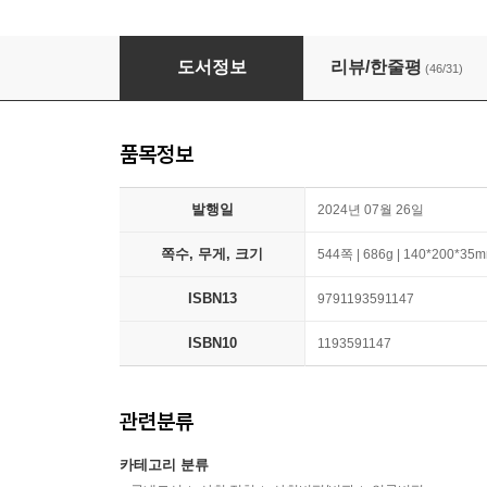
페이크와 팩트
도서정보
리뷰/한줄평
(46/31)
품목정보
발행일
2024년 07월 26일
쪽수, 무게, 크기
544쪽 | 686g | 140*200*35
ISBN13
9791193591147
ISBN10
1193591147
관련분류
카테고리 분류