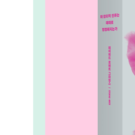
[나가며] 세상이 불탄다면 우리도 그럴 것이다
[감사의 글]
[참고문헌]
[찾아보기]