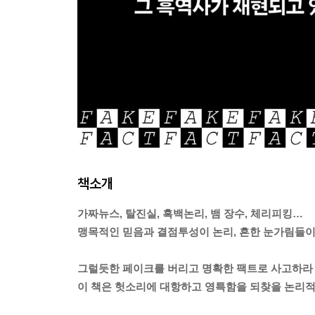
책소개
가짜뉴스, 탈진실, 흑백논리, 뱀 장수, 체리피킹…
맹목적인 믿음과 결점투성이 논리, 흔한 눈가림들이
그럴듯한 페이크를 버리고 명확한 팩트로 사고하라
이 책은 헛소리에 대항하고 영특함을 되찾을 논리적