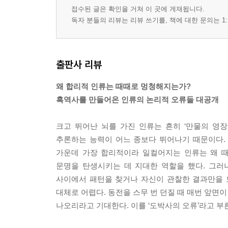
접수된 글은 확인을 거쳐 이 곳에 게재됩니다.
독자 분들의 리뷰는 리뷰 쓰기를, 책에 대한 문의는 1:
출판사 리뷰
왜 합리적 인류는 때때로 멍청해지는가?
흑역사를 만들어온 인류의 논리적 오류들 대공개
크고 뛰어난 뇌를 가진 인류는 흔히 ‘만물의 영
추론하는 능력이 어느 종보다 뛰어나기 때문이다.
가운데 가장 합리적이라 일컬어지는 인류는 왜 
문명을 탄생시키는 데 지대한 역할을 했다. 그러
사이에서 패턴을 찾거나 자신이 관찰한 결과만을 
대체로 어렵다. 동전을 스무 번 던질 때 매번 앞면
나오리라고 기대한다. 이를 ‘도박사의 오류’라고 부