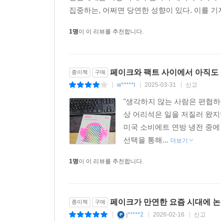
집중하는, 어쩌면 당연한 성향이 있다. 이를 기
1명
이 이 리뷰를 추천합니다.
페이크와 팩트 사이에서 아직도 
종이책
구매
w*****l
2025-03-31
신고
|
|
|
"생각하지 않는 사람은 편협하
상 어리석은 일을 저질러 왔지
미국 소비에트 연방 냉전 중에
선택을 통해...
더보기
1명
이 이 리뷰를 추천합니다.
페이크가 만연한 요즘 시대에 논
종이책
구매
j*****2
2026-02-16
신고
|
|
|