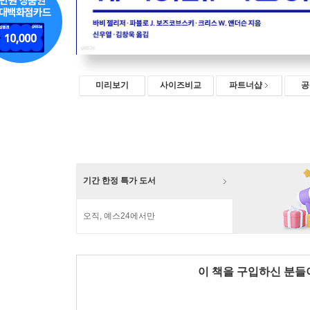
미리보기
사이즈비교
파트너샵
공
기간 한정 특가 도서
오직, 예스24에서만
이 책을 구입하신 분