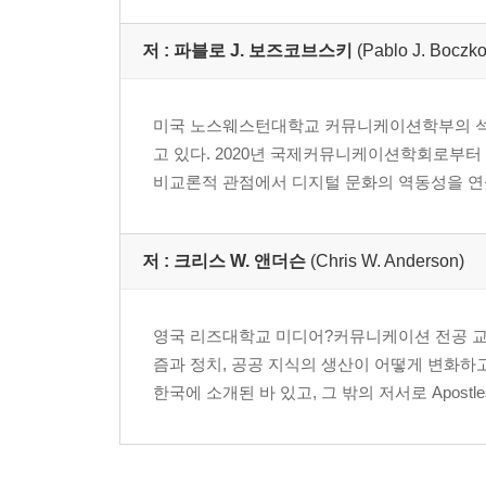
옮긴이의 말
저 :
파블로 J. 보즈코브스키
(Pablo J. Boczk
미국 노스웨스턴대학교 커뮤니케이션학부의 석좌교수다. 
고 있다. 2020년 국제커뮤니케이션학회로부터
비교론적 관점에서 디지털 문화의 역동성을 연구하고
저 :
크리스 W. 앤더슨
(Chris W. Anderson)
영국 리즈대학교 미디어?커뮤니케이션 전공 교수이
즘과 정치, 공공 지식의 생산이 어떻게 변화하고 
한국에 소개된 바 있고, 그 밖의 저서로 Apostles of Certa