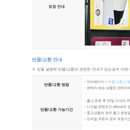
포장 안내
반품/교환 안내
※ 상품 설명에 반품/교환과 관련한 안내가 있는경우 아래 
마이페이지 >
반품/교환 신청
반품/교환 방법
판매자 배송 상품은 판매자와
출고 완료 후 10일 이내의 
디지털 콘텐츠인 eBook의 
반품/교환 가능기간
중고상품의 경우 출고 완료일
모바일 쿠폰의 경우 유효기간(