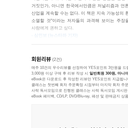
이 두 가지 길은 한국 언론에도 시사하는 바가 크다
개혁을 향한 길을 채택한다면 이런 식의 암묵적인
거짓인가, 아니면 한국에서만큼은 저널리즘과 언론
언론계는 이 두 노선 중 어느 하나를 택할 수 
할 것이다. 저널리즘이 무엇을 위하여 존재하는지를
산업을 계속할 수는 없다. 이 책은 지속 가능성의
목소리가 그 어느 때보다 높은 지금, 한국 언론에는
--- p.134
소멸할 것”이라는 저자들의 과격해 보이는 주장
사람에게 권하고 싶다.
저널리즘과 사회 사이의 접점: 엘리트, 규범, 수용자
하지만 혁명적 관점은 저널리즘을 불필요하게 협소
- 심인보 (뉴스타파 기자)
기 위해 저널리즘이 필요하지만, 저널리즘은 자유
“저널리즘은 또한 무엇이 잘못되었는지, 어떻게 해
이 책은 호기심과 인류애에 기반을 둔 언론학 접근
다.
직시해야만 시작될 수 있다.”(155쪽)
첫째, 뉴스 이용자를 훨씬 더 중시하라. 둘째, 은
회원리뷰
(2건)
--- p.142
없다.
매주 10건의 우수리뷰를 선정하여 YES포인트 3만원을 드
영미권을 대표하는 언론학자인 세 저자가 지적하
- 스테이시-마리 이스마엘 (<슬레이트머니Slate Mon
3,000원 이상 구매 후 리뷰 작성 시
일반회원 300원, 마니아
사회와 조응하지 못하고 따로 존재한다는 것이다. 
eBook은 다운로드 후 작성한 리뷰만 YES포인트 지급됩니
놀라운 책이다. 저자들은 저널리즘 혁명을 위한 의
수용자를 다시 설정해야 한다고 말한다. 이 세 접점
클래스는 첫번째 회차 주문확정 시점부터 마지막 회차 주문
사락 독서모임으로 진행된 클래스는 사락 독서모임 게시판
- 마크 듀즈 (암스테르담대학 교수)
우리가 알고 있는 저널리즘이 온데간데없이 사라지
eBook 페이백, CD/LP, DVD/Blu-ray, 패션 및 판매금
상황을 직시하고 다시 상상해야 할 때다.”(46쪽)
저자들은 저널리즘의 신뢰가 하락한 가장 큰 이유 
엘리트의 전유물이 되고 말았다. 엘리트가 된 기