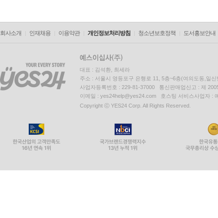
회사소개
인재채용
이용약관
개인정보처리방침
청소년보호정책
도서홍보안내
대표 : 김석환, 최세라
주소 : 서울시 영등포구 은행로 11, 5층~6층(여의도동,일신
사업자등록번호 : 229-81-37000 통신판매업신고 : 제 200
이메일 : yes24help@yes24.com 호스팅 서비스사업자 :
Copyright ⓒ YES24 Corp. All Rights Reserved.