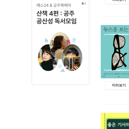
1
/6
미리보기