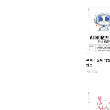
AI 에이전트 개
입문
위키북스