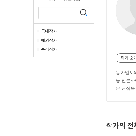
국내작가
해외작가
수상작가
작가 소
동아일보와
등 언론사
은 관심을
작가의 전