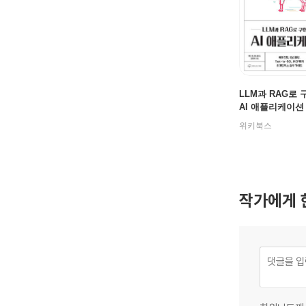
LLM과 RAG로
AI 애플리케이션
위키북스
작가에게 