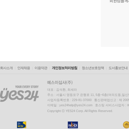
회원님들께
회사소개
인재채용
이용약관
개인정보처리방침
청소년보호정책
도서홍보안내
대표 : 김석환, 최세라
주소 : 서울시 영등포구 은행로 11, 5층~6층(여의도동,일신
사업자등록번호 : 229-81-37000 통신판매업신고 : 제 200
이메일 : yes24help@yes24.com 호스팅 서비스사업자 :
Copyright ⓒ YES24 Corp. All Rights Reserved.