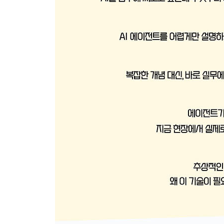
__3.2.6 프롬프트 렌더링 구현 함수
__3.2.7 LLM 초기화 및 ReAct 파서 구현
__3.2.8 ReAct 실행 루프 구현
__3.2.9 에이전트 실행
__3.2.10 에이전트 웹 데모
3.3 펑션 콜링 에이전트
__3.3.1 환경 설정 및 필수 라이브러리
__3.3.2 실습 데이터 준비
__3.3.3 에이전트 도구 정의
__3.3.4 에이전트 생성
__3.3.5 에이전트 웹 데모
· 04장: 랭그래프
4.1 랭그래프란?
4.2 설치 및 환경 설정
__4.2.1 API 키 로드
4.3 상태, 노드, 엣지