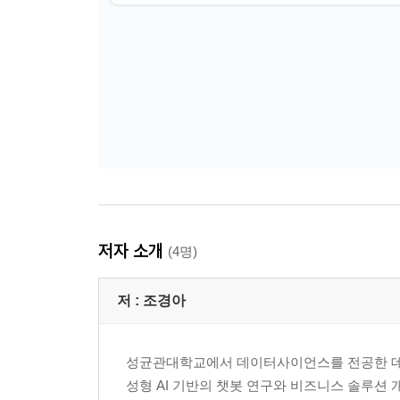
__9.7.3 메시지 형식
__9.7.4 문서 검색 에이전트 MCP 실습
9.8 MCP 클라이언트
9.9 날씨 에이전트 실습
__9.9.1 OpenWeatherMap API 키 발급받기
__9.9.2 도시명 추출하기
__9.9.3 OpenWeatherMap API 연동
__9.9.4 MCP 도구 등록 및 서버 실행
__9.9.5 MCP 클라이언트 구현하기: 날씨 질문하기
__9.9.6 정리
저자 소개
(4명)
· 10장: 바이브 코딩
10.1 개발 환경 구축하기
저 :
조경아
10.2 [실습1] 간단한 게임 만들기
__10.2.1 덧셈뺄셈 게임 만들기
성균관대학교에서 데이터사이언스를 전공한 데이
__10.2.2 단계별 접근으로 복잡한 기능 구현하기
성형 AI 기반의 챗봇 연구와 비즈니스 솔루션 
__10.2.3 단일 HTML 파일로 빌드하기