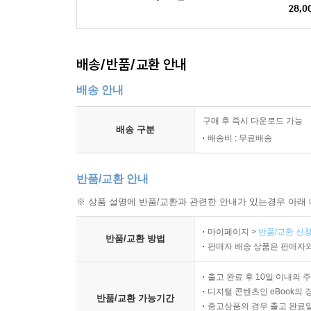
28,0
배송/반품/교환 안내
배송 안내
구매 후 즉시 다운로드 가능
배송 구분
배송비 : 무료배송
반품/교환 안내
※ 상품 설명에 반품/교환과 관련한 안내가 있는경우 아래 
마이페이지 >
반품/교환 신청
반품/교환 방법
판매자 배송 상품은 판매자와
출고 완료 후 10일 이내의 
디지털 콘텐츠인 eBook의 
반품/교환 가능기간
중고상품의 경우 출고 완료일