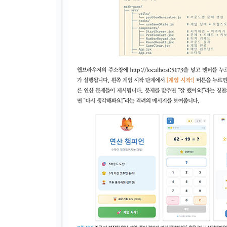
__7.4.1 환경 설정 및 SDK 설치
__7.4.2 Agent Executor 이해하기
__7.4.3 Hello World 에이전트 구현
__7.4.4 서버 설정 및 실행
__7.4.5 클라이언트로 서버와 상호작용
__7.4.6 정리
7.5 멀티 에이전트 협업 시스템 구축
__7.5.1 멀티 에이전트 시스템 설계
__7.5.2 분석 에이전트 구현
__7.5.3 응답 에이전트 구현
__7.5.4 코디네이터 구현
__7.5.5 전체 시스템 실행 및 테스트
__7.5.6 정리 및 확장 방향
7.6 A2A와 MCP의 통합
__7.6.1 A2A와 MCP의 역할 비교
__7.6.2 언제 A2A를, 언제 MCP를 사용하는가?
__7.6.3 실습: MCP 도구를 활용하는 A2A 에이전트