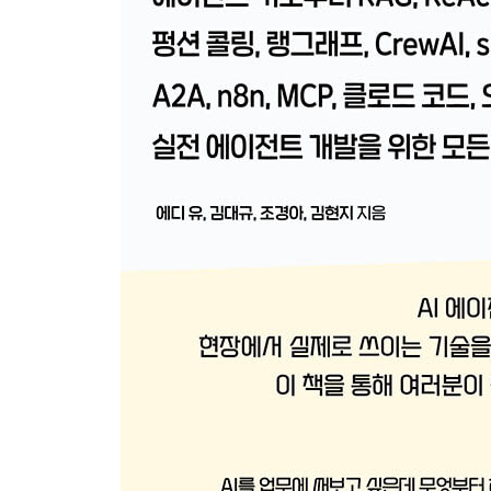
__2.4.3 PDFPlumberLoader
2.5 벡터 데이터베이스
__2.5.1 크로마
__2.5.2 파이스
2.6 PDF로 답변하는 RAG 챗봇 구현하기
· 03장: ReAct와 펑션 콜링 에이전트
3.1 실습 환경 구축하기
__3.1.1 프로젝트 폴더 생성하기
__3.1.2 가상 환경 생성하기
__3.1.3 VSCode에서 프로젝트 폴더 선택하기
3.2 ReAct를 이용한 RAG 에이전트
__3.2.1 환경 설정 및 필수 라이브러리 설치
__3.2.2 실습 데이터 다운로드
__3.2.3 벡터 데이터베이스 저장소
__3.2.4 ReAct 에이전트용 도구 생성
__3.2.5 ReAct 에이전트를 위한 프롬프트 작성