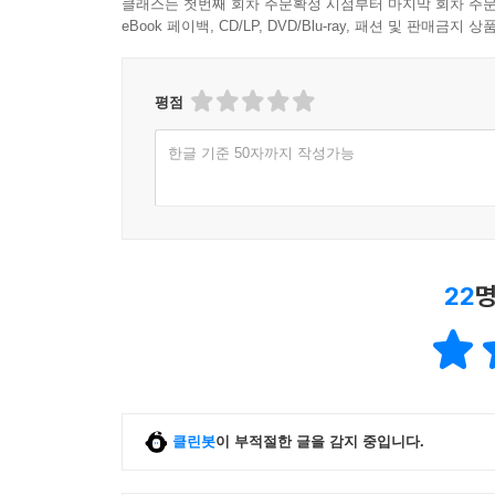
클래스는 첫번째 회차 주문확정 시점부터 마지막 회차 주문
eBook 페이백, CD/LP, DVD/Blu-ray, 패션 및 판매금
평점
한글 기준 50자까지 작성가능
22
명
클린봇
이 부적절한 글을 감지 중입니다.