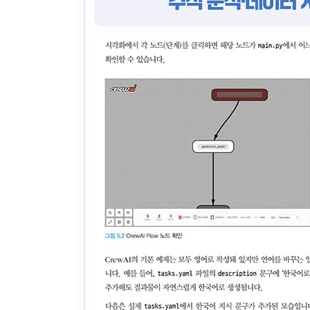
__5.8.3 KnowledgeConfig
5.9 추론(Reasoning)
5.10 계획(Planning)
5.11 CLI로 CrewAI Flow 프로젝트 생성하기
__5.11.1 CLI(Command Line Interface)
__5.11.2 Flow 생성
5.12 CrewAI 실전 프로젝트: 주식 분석 에이전트 
· 06장: smolagents
6.1 smolagents에서의 ReAct 구현
6.2 실습 환경 구축하기
__6.2.1 프로젝트 폴더 생성하기
__6.2.2 가상 환경 생성하기
__6.2.3 VSCode에서 프로젝트 폴더 선택하기
6.3 스스로 웹을 탐색하는 에이전트
__6.3.1 환경 설정 및 필수 라이브러리 설치
__6.3.2 정보 탐색 에이전트