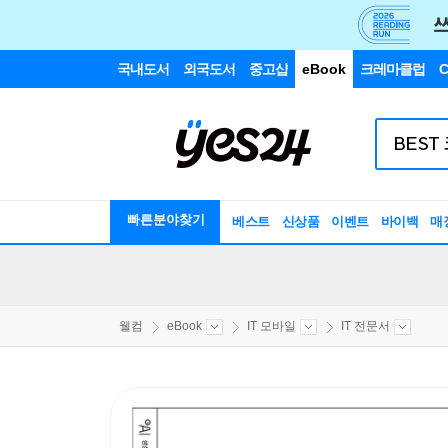
국내도서
외국도서
중고샵
eBook
크레마클럽
C
빠른분야찾기
베스트
신상품
이벤트
바이백
매
웰컴
eBook
IT 모바일
IT 전문서