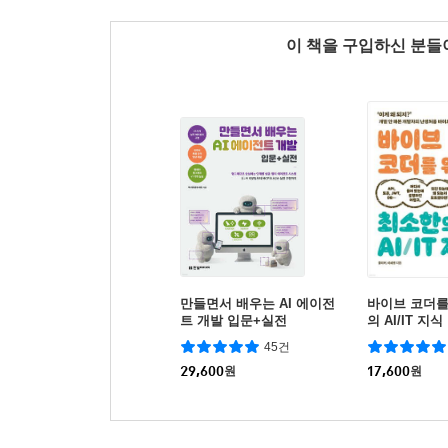
이 책을 구입하신 분
만들면서 배우는 AI 에이전
바이브 코더를
트 개발 입문+실전
의 AI/IT 지식
45건
29,600
원
17,600
원