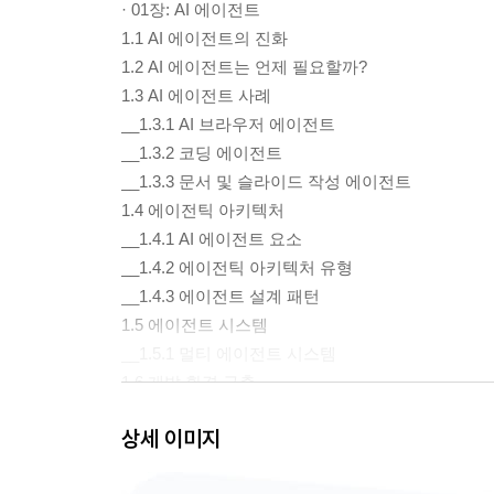
· 01장: AI 에이전트
1.1 AI 에이전트의 진화
1.2 AI 에이전트는 언제 필요할까?
1.3 AI 에이전트 사례
__1.3.1 AI 브라우저 에이전트
__1.3.2 코딩 에이전트
__1.3.3 문서 및 슬라이드 작성 에이전트
1.4 에이전틱 아키텍처
__1.4.1 AI 에이전트 요소
__1.4.2 에이전틱 아키텍처 유형
__1.4.3 에이전트 설계 패턴
1.5 에이전트 시스템
__1.5.1 멀티 에이전트 시스템
1.6 개발 환경 구축
__1.6.1 윈도우에서 파이썬 설치하기
상세 이미지
__1.6.2 프로젝트 폴더 만들기
__1.6.3 비주얼 스튜디오 코드 설치하기