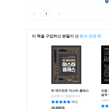
1
이 책을 구입하신 분들이 산
분야 연관 책
AI 에이전트 마스터 클래스
요즘
설계
김구현 저
한빛미디어
|
66건
20,800
원