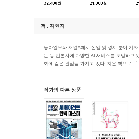
전트
32,400
원
21,000
원
2
저 :
김현지
동아일보와 채널A에서 산업 및 경제 분야 기자로 
는 등 언론사에 다양한 AI 서비스를 도입하고 있
화에 깊은 관심을 가지고 있다. 지은 책으로 『
작가의 다른 상품