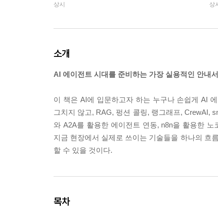
상시
상
소개
AI 에이전트 시대를 준비하는 가장 실용적인 안내서
이 책은 AI에 입문하고자 하는 누구나 손쉽게 AI
그치지 않고, RAG, 펑션 콜링, 랭그래프, CrewAI
와 A2A를 활용한 에이전트 연동, n8n을 활용한 
지금 현장에서 실제로 쓰이는 기술들을 하나의 흐름으
할 수 있을 것이다.
목차