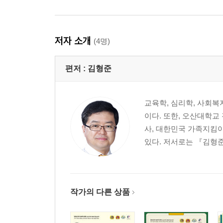
저자 소개
(4명)
편저 :
김형준
교육학, 심리학, 사회
이다. 또한, 오산대학
사, 대한민국 가족지킴이
있다. 저서로는 『김형준
작가의 다른 상품