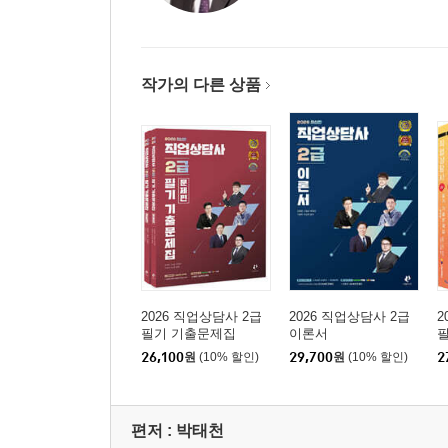
작가의 다른 상품
2026 직업상담사 2급
2026 직업상담사 2급
2
필기 기출문제집
이론서
26,100
원
(10% 할인)
29,700
원
(10% 할인)
2
편저 :
박태천