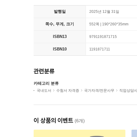
발행일
2025년 12월 31일
쪽수, 무게, 크기
552쪽 | 190*260*35mm
ISBN13
9791191871715
ISBN10
1191871711
관련분류
카테고리 분류
국내도서
수험서 자격증
국가자격/전문사무
직업상담
이 상품의 이벤트
(6개)