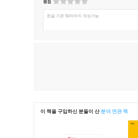
평점
한글 기준 50자까지 작성가능
이 책을 구입하신 분들이 산
분야 연관 책