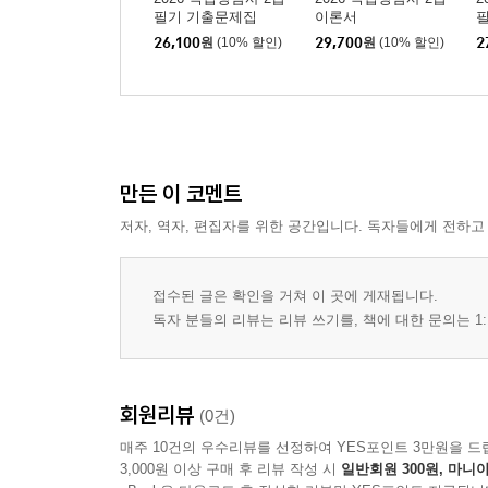
필기 기출문제집
이론서
26,100
원
(10% 할인)
29,700
원
(10% 할인)
2
만든 이 코멘트
저자, 역자, 편집자를 위한 공간입니다. 독자들에게 전하고
접수된 글은 확인을 거쳐 이 곳에 게재됩니다.
독자 분들의 리뷰는 리뷰 쓰기를, 책에 대한 문의는 1:
회원리뷰
(0건)
매주 10건의 우수리뷰를 선정하여 YES포인트 3만원을 드
3,000원 이상 구매 후 리뷰 작성 시
일반회원 300원, 마니아