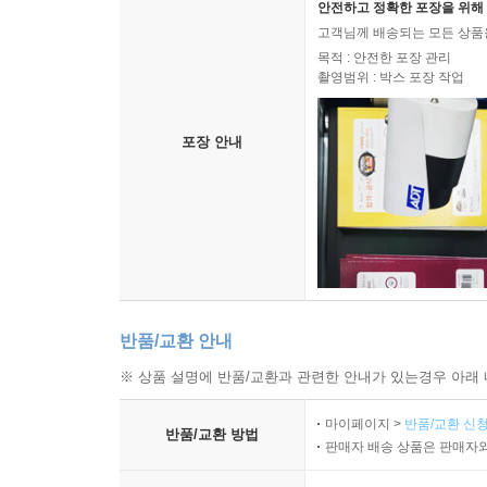
안전하고 정확한 포장을 위해 
고객님께 배송되는 모든 상품을
목적 : 안전한 포장 관리
촬영범위 : 박스 포장 작업
포장 안내
반품/교환 안내
※ 상품 설명에 반품/교환과 관련한 안내가 있는경우 아래 
마이페이지 >
반품/교환 신청
반품/교환 방법
판매자 배송 상품은 판매자와