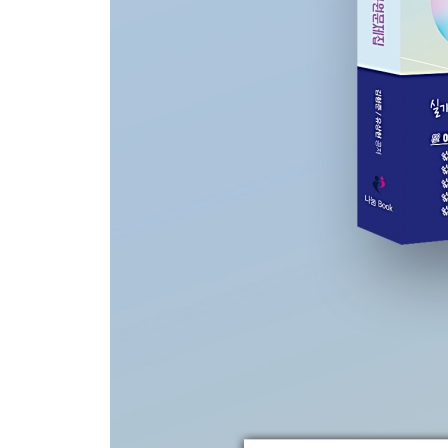
참고문헌 678