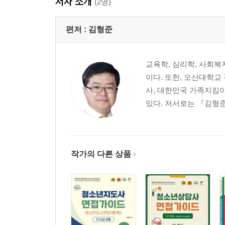
저자 소개
(2명)
편저 :
김형준
교육학, 심리학, 사회
이다. 또한, 오산대학
사, 대한민국 가족지킴이
있다. 저서로는 『김형준
작가의 다른 상품