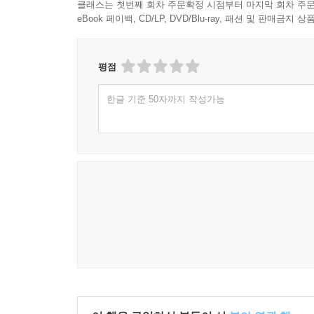
클래스는 첫번째 회차 주문확정 시점부터 마지막 회차 주문
eBook 페이백, CD/LP, DVD/Blu-ray, 패션 및 판매금
평점
한글 기준 50자까지 작성가능