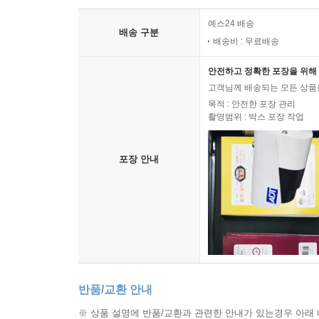
예스24 배송
배송 구분
배송비 : 무료배송
안전하고 정확한 포장을 위해 
고객님께 배송되는 모든 상품을
목적 : 안전한 포장 관리
촬영범위 : 박스 포장 작업
포장 안내
반품/교환 안내
※ 상품 설명에 반품/교환과 관련한 안내가 있는경우 아래 