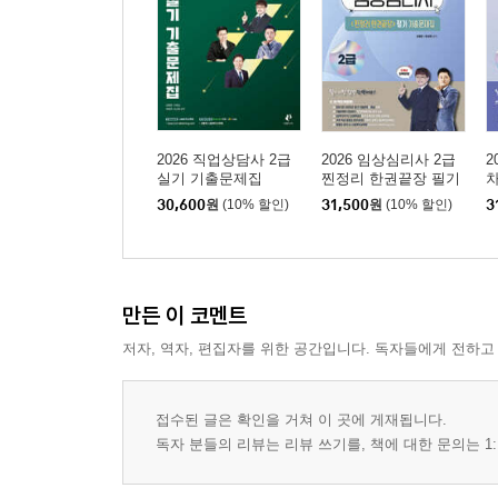
2026 직업상담사 2급
2026 임상심리사 2급
2
실기 기출문제집
찐정리 한권끝장 필기
차
기출문제집
30,600
원
(10% 할인)
31,500
원
(10% 할인)
3
만든 이 코멘트
저자, 역자, 편집자를 위한 공간입니다. 독자들에게 전하고
접수된 글은 확인을 거쳐 이 곳에 게재됩니다.
독자 분들의 리뷰는 리뷰 쓰기를, 책에 대한 문의는 1: