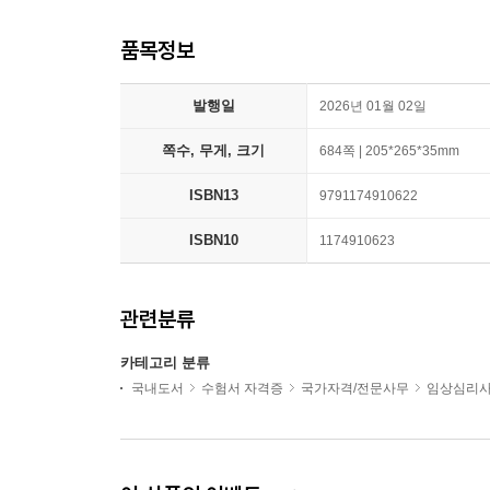
품목정보
발행일
2026년 01월 02일
쪽수, 무게, 크기
684쪽 | 205*265*35mm
ISBN13
9791174910622
ISBN10
1174910623
관련분류
카테고리 분류
국내도서
수험서 자격증
국가자격/전문사무
임상심리