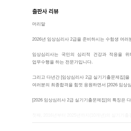
출판사 리뷰
머리말
2026년 임상심리사 2급을 준비하시는 수험생 여
임상심리사는 국민의 심리적 건강과 적응을 위해
업무수행을 하는 전문가입니다.
그리고 다년간 [임상심리사 2급 실기기출문제집]을 
여러분의 최종합격을 힘껏 응원하면서 [2026 임상
[2026 임상심리사 2급 실기기출문제집]의 특징은 
첫째, 2016년부터 2025년까지(10개년)의 실
둘째, 모범답안 외에도 [실력 다지기], [부연] 등