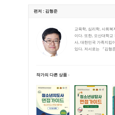
편저 :
김형준
교육학, 심리학, 사회
이다. 또한, 오산대학
사, 대한민국 가족지킴이
있다. 저서로는 『김형준
작가의 다른 상품