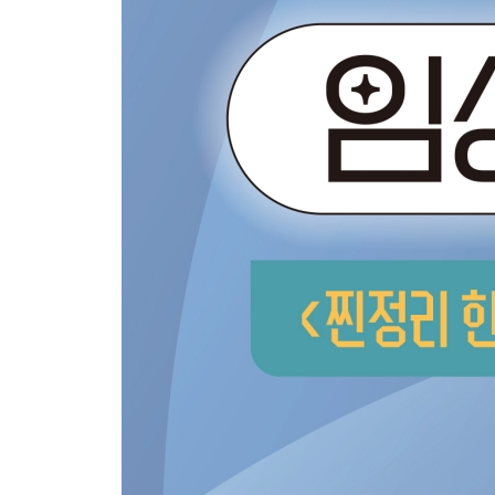
제2과목 이상심리학 100
제3과목 심리검사 104
제4과목 임상심리학 108
제5과목 심리상담 112
제2회 임상심리사 2급 필기 기출문제
제1과목 심리학개론 117
제2과목 이상심리학 121
제3과목 심리검사 126
제4과목 임상심리학 131
제5과목 심리상담 135
제3회 임상심리사 2급 필기 기출문제
제1과목 심리학개론 139
제2과목 이상심리학 143
제3과목 심리검사 147
제4과목 임상심리학 151
제5과목 심리상담 155