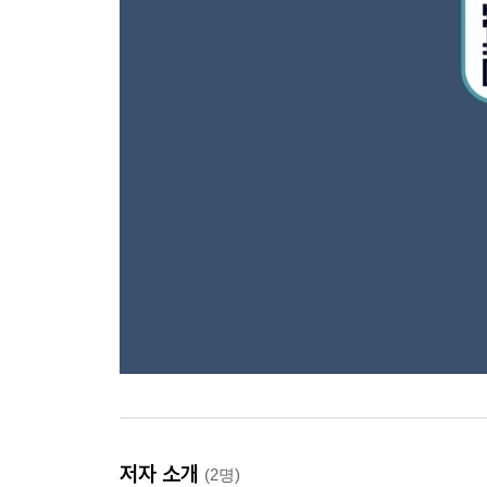
저자 소개
(2명)