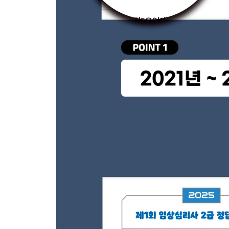
제5과목 심리상담 751