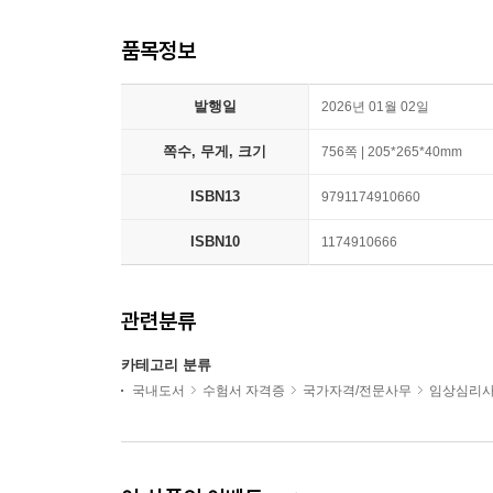
품목정보
발행일
2026년 01월 02일
쪽수, 무게, 크기
756쪽 | 205*265*40mm
ISBN13
9791174910660
ISBN10
1174910666
관련분류
카테고리 분류
국내도서
수험서 자격증
국가자격/전문사무
임상심리