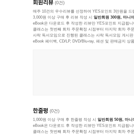
회원리뷰
(0건)
둘째 기출문제의 오답 정리로 필기시험 문제를 온전
매주 10건의 우수리뷰를 선정하여 YES포인트 3만원을 드
3,000원 이상 구매 후 리뷰 작성 시
일반회원 300원, 마니아
eBook은 다운로드 후 작성한 리뷰만 YES포인트 지급됩니
셋째 [실력 다지기], [심화] 등의 보충적인 이론 
클래스는 첫번째 회차 주문확정 시점부터 마지막 회차 주문
사락 독서모임으로 진행된 클래스는 사락 독서모임 게시판
마지막으로 나눔복지교육원(www.hrd-elearni
eBook 페이백, CD/LP, DVD/Blu-ray, 패션 및 판매금
이를 잘 활용해 보시길 바랍니다.
감사의 말씀을 드립니다.
[2026 임상심리사 2급 필기 기출문제집]이 출간
출판사 최진만 대표님과 임직원 여러분께 깊은 감사
2026년 수험생 여러분의 최종 합격과 여러분의 온
한줄평
(0건)
1,000원 이상 구매 후 한줄평 작성 시
일반회원 50원, 마니
eBook은 다운로드 후 작성한 리뷰만 YES포인트 지급됩니
클래스는 첫번째 회차 주문확정 시점부터 마지막 회차 주문