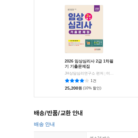
2026 임상심리사 2급 1차필
기 기출문제집
JH상담심리연구소 편저
미디어정훈
|
1건
25,200
원
(10% 할인)
배송/반품/교환 안내
배송 안내