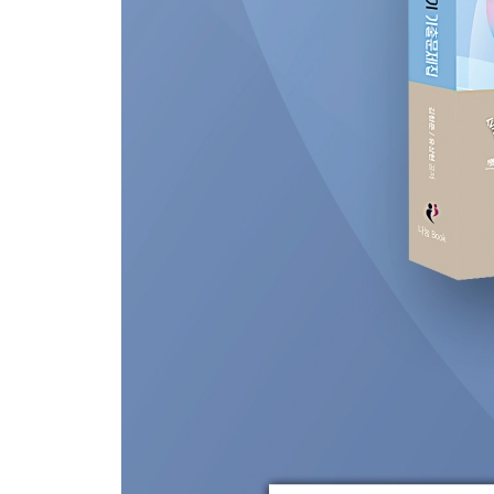
제3회 임상심리사 2급 필기 기출문제
제1과목 심리학개론 201
제2과목 이상심리학 206
제3과목 심리검사 211
제4과목 임상심리학 215
제5과목 심리상담 219
2022 임상심리사 2급 필기 기출문제
제1회 임상심리사 2급 필기 기출문제
제1과목 심리학개론 224
제2과목 이상심리학 228
제3과목 심리검사 232
제4과목 임상심리학 236
제5과목 심리상담 240
제3회 임상심리사 2급 필기 기출문제