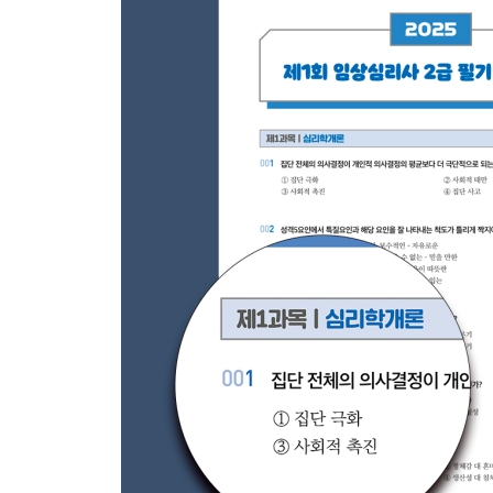
제3과목 심리검사 658
제4과목 임상심리학 663
제5과목 심리상담 669
2021 임상심리사 2급 필기 정답 및 해설
제1회 임상심리사 2급 필기 기출문제
제1과목 심리학개론 678
제2과목 이상심리학 685
제3과목 심리검사 699
제4과목 임상심리학 706
제5과목 심리상담 716
제3회 임상심리사 2급 필기 기출문제
제1과목 심리학개론 723
제2과목 이상심리학 730
제3과목 심리검사 737
제4과목 임상심리학 745