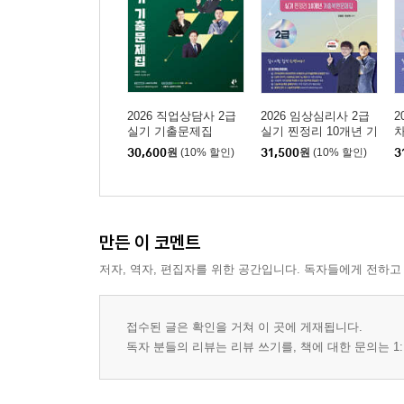
2026 직업상담사 2급
2026 임상심리사 2급
2
실기 기출문제집
실기 찐정리 10개년 기
차
출복원문제집
30,600
원
(10% 할인)
31,500
원
(10% 할인)
3
만든 이 코멘트
저자, 역자, 편집자를 위한 공간입니다. 독자들에게 전하고
접수된 글은 확인을 거쳐 이 곳에 게재됩니다.
독자 분들의 리뷰는 리뷰 쓰기를, 책에 대한 문의는 1: