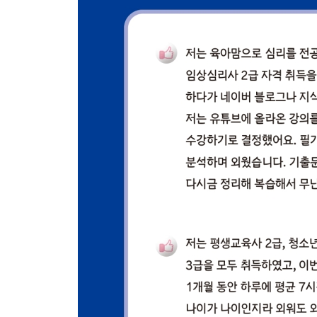
제5과목 심리상담 443
제2회 임상심리사 2급 필기 기출문제
제1과목 심리학개론 447
제2과목 이상심리학 455
제3과목 심리검사 466
제4과목 임상심리학 475
제5과목 심리상담 478
제3회 임상심리사 2급 필기 기출문제
제1과목 심리학개론 483
제2과목 이상심리학 490
제3과목 심리검사 500
제4과목 임상심리학 507
제5과목 심리상담 512
2023 임상심리사 2급 필기 정답 및 해설