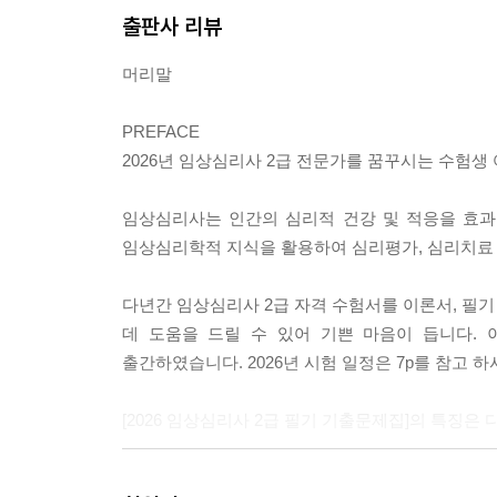
출판사 리뷰
머리말
PREFACE
2026년 임상심리사 2급 전문가를 꿈꾸시는 수험생
임상심리사는 인간의 심리적 건강 및 적응을 효과
임상심리학적 지식을 활용하여 심리평가, 심리치료 상
다년간 임상심리사 2급 자격 수험서를 이론서, 필
데 도움을 드릴 수 있어 기쁜 마음이 듭니다. 이
출간하였습니다. 2026년 시험 일정은 7p를 참고 
[2026 임상심리사 2급 필기 기출문제집]의 특징은
첫째 2021년부터 2025년까지 총 5개년의 필기