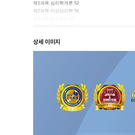
제1과목 심리학개론 52
제2과목 이상심리학 56
제3과목 심리검사 60
제4과목 임상심리학 64
제5과목 심리상담 68
상세 이미지
제3회 임상심리사 2급 필기 기출문제
제1과목 심리학개론 73
제2과목 이상심리학 78
제3과목 심리검사 82
제4과목 임상심리학 86
제5과목 심리상담 90
2024 임상심리사 2급 필기 기출문제
제1회 임상심리사 2급 필기 기출문제
제1과목 심리학개론 96