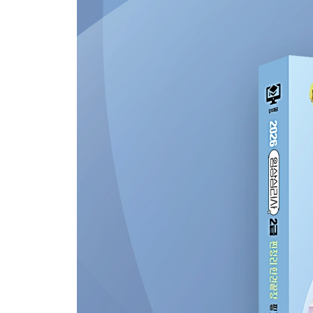
2023 임상심리사 2급 필기 기출문제
제1회 임상심리사 2급 필기 기출문제
제1과목 심리학개론 160
제2과목 이상심리학 164
제3과목 심리검사 168
제4과목 임상심리학 172
제5과목 심리상담 176
제2회 임상심리사 2급 필기 기출문제
제1과목 심리학개론 180
제2과목 이상심리학 185
제3과목 심리검사 189
제4과목 임상심리학 193
제5과목 심리상담 197