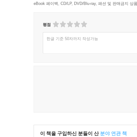
eBook 페이백, CD/LP, DVD/Blu-ray, 패션 및 판매금
평점
한글 기준 50자까지 작성가능
이 책을 구입하신 분들이 산
분야 연관 책