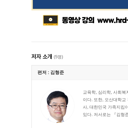
저자 소개
(5명)
편저 :
김형준
교육학, 심리학, 사회
이다. 또한, 오산대학
사, 대한민국 가족지킴이
있다. 저서로는 『김형준