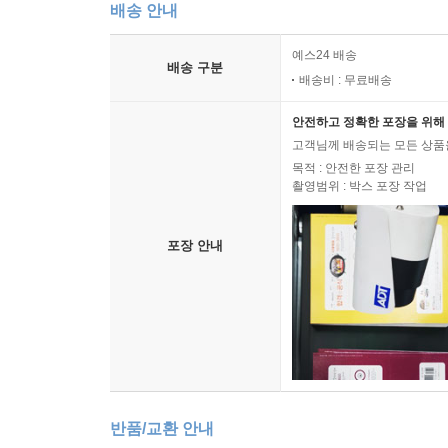
배송 안내
예스24 배송
배송 구분
배송비 : 무료배송
안전하고 정확한 포장을 위해 
고객님께 배송되는 모든 상품을
목적 : 안전한 포장 관리
촬영범위 : 박스 포장 작업
포장 안내
반품/교환 안내