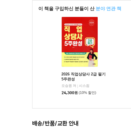
이 책을 구입하신 분들이 산
분야 연관 책
2026 직업상담사 2급 필기
5주완성
오승원 저
시스컴
|
24,300
원
(10% 할인)
배송/반품/교환 안내