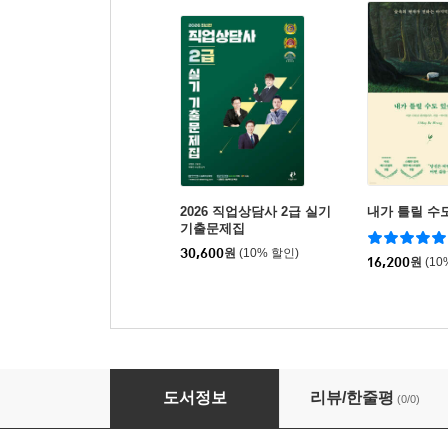
2026 직업상담사 2급 실기
내가 틀릴 수
기출문제집
30,600
원
(10% 할인)
16,200
원
(10
2026 직업상담사 2급 필기 기출문제집
도서정보
리뷰/한줄평
(0/0)