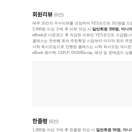
회원리뷰
(0건)
매주 10건의 우수리뷰를 선정하여 YES포인트 3만원을 드
3,000원 이상 구매 후 리뷰 작성 시
일반회원 300원, 마니아
eBook은 다운로드 후 작성한 리뷰만 YES포인트 지급됩니
클래스는 첫번째 회차 주문확정 시점부터 마지막 회차 주문
사락 독서모임으로 진행된 클래스는 사락 독서모임 게시판
eBook 페이백, CD/LP, DVD/Blu-ray, 패션 및 판매금
한줄평
(0건)
1,000원 이상 구매 후 한줄평 작성 시
일반회원 50원, 마니