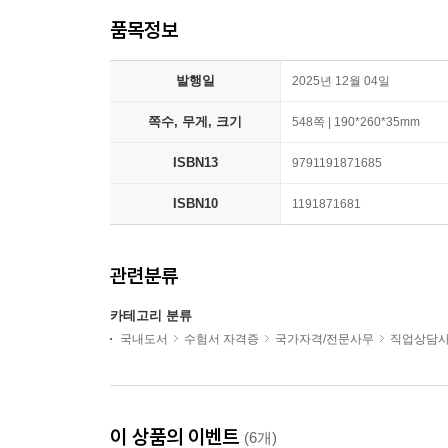
품목정보
발행일
2025년 12월 04일
쪽수, 무게, 크기
548쪽 | 190*260*35mm
ISBN13
9791191871685
ISBN10
1191871681
관련분류
카테고리 분류
국내도서
수험서 자격증
국가자격/전문사무
직업상담
이 상품의 이벤트
(6개)