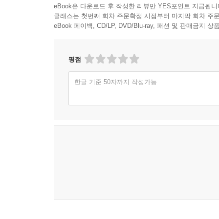
eBook은 다운로드 후 작성한 리뷰만 YES포인트 지급됩니
클래스는 첫번째 회차 주문확정 시점부터 마지막 회차 주문
eBook 페이백, CD/LP, DVD/Blu-ray, 패션 및 판매금
평점
한글 기준 50자까지 작성가능