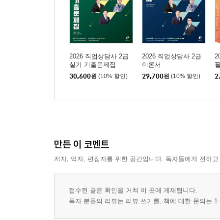
2026 직업상담사 2급
2026 직업상담사 2급
2
실기 기출문제집
이론서
30,600
원
(10% 할인)
29,700
원
(10% 할인)
2
만든 이 코멘트
저자, 역자, 편집자를 위한 공간입니다. 독자들에게 전하고
접수된 글은 확인을 거쳐 이 곳에 게재됩니다.
독자 분들의 리뷰는 리뷰 쓰기를, 책에 대한 문의는 1: