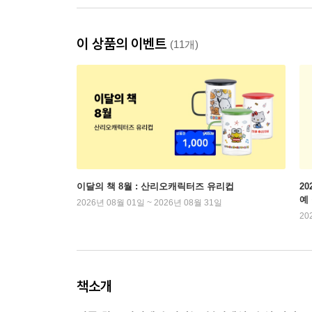
이 상품의 이벤트
(11개)
이달의 책 8월 : 산리오캐릭터즈 유리컵
2
예
2026년 08월 01일 ~ 2026년 08월 31일
20
책소개