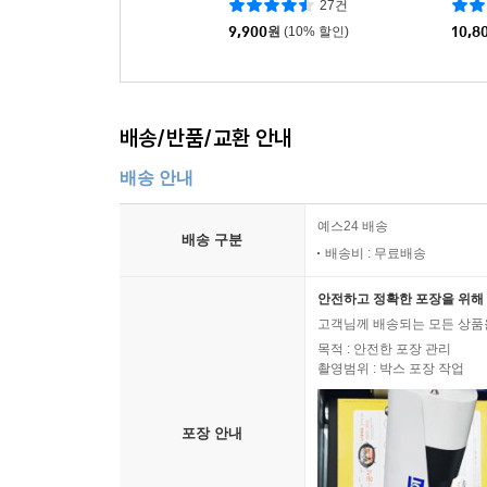
27건
9,900
원
(10% 할인)
10,8
배송/반품/교환 안내
배송 안내
예스24 배송
배송 구분
배송비 : 무료배송
안전하고 정확한 포장을 위해 
고객님께 배송되는 모든 상품을
목적 : 안전한 포장 관리
촬영범위 : 박스 포장 작업
포장 안내