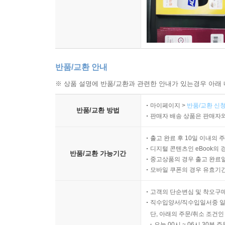
반품/교환 안내
※ 상품 설명에 반품/교환과 관련한 안내가 있는경우 아래 
마이페이지 >
반품/교환 신청
반품/교환 방법
판매자 배송 상품은 판매자와
출고 완료 후 10일 이내의 
디지털 콘텐츠인 eBook의 
반품/교환 가능기간
중고상품의 경우 출고 완료일
모바일 쿠폰의 경우 유효기간(
고객의 단순변심 및 착오구
직수입양서/직수입일서중 일
단, 아래의 주문/취소 조건인
오늘 00시 ~ 06시 30분 