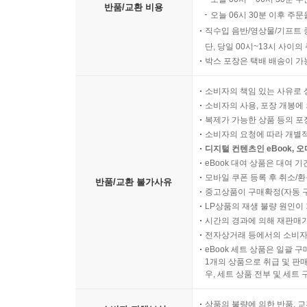
반품/교환 비용
오늘 06시 30분 이후 주문
직수입 음반/영상물/기프트 
단, 당일 00시~13시 사이
박스 포장은 택배 배송이 가
소비자의 책임 있는 사유로 
소비자의 사용, 포장 개봉에 
복제가 가능한 상품 등의 포장을 
소비자의 요청에 따라 개별
디지털 컨텐츠인 eBook, 
eBook 대여 상품은 대여 기
모바일 쿠폰 등록 후 취소/환
반품/교환 불가사유
중고상품이 구매확정(자동 
LP상품의 재생 불량 원인이 기
시간의 경과에 의해 재판매가
전자상거래 등에서의 소비자
eBook 세트 상품은 일괄 
1개의 상품으로 취급 및 판매
우, 세트 상품 전부 및 세트
상품의 불량에 의한 반품, 교