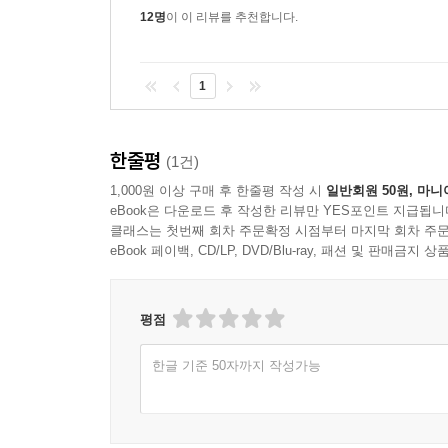
그은 여성 시인들, 파스테르나크, 네루다 등 노
12명
이 이 리뷰를 추천합니다.
시선집으로 가장 오랜 생명력을 이어 오고 있는 국내
1
한줄평
(1건)
1,000원 이상 구매 후 한줄평 작성 시
일반회원 50원, 마니
eBook은 다운로드 후 작성한 리뷰만 YES포인트 지급됩니
클래스는 첫번째 회차 주문확정 시점부터 마지막 회차 주문
eBook 페이백, CD/LP, DVD/Blu-ray, 패션 및 판매금
평점
한글 기준 50자까지 작성가능