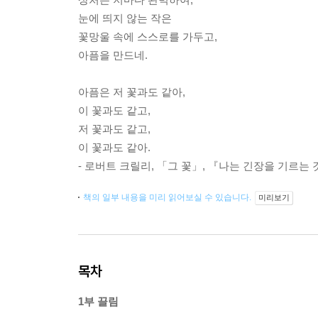
눈에 띄지 않는 작은
꽃망울 속에 스스로를 가두고,
아픔을 만드네.
아픔은 저 꽃과도 같아,
이 꽃과도 같고,
저 꽃과도 같고,
이 꽃과도 같아.
- 로버트 크릴리, 「그 꽃」, 『나는 긴장을 기르는
책의 일부 내용을 미리 읽어보실 수 있습니다.
미리보기
목차
1부 끌림