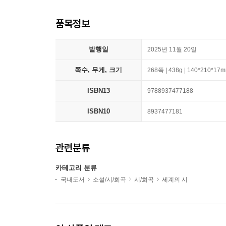
품목정보
발행일
2025년 11월 20일
쪽수, 무게, 크기
268쪽 | 438g | 140*210*17
ISBN13
9788937477188
ISBN10
8937477181
관련분류
카테고리 분류
국내도서
소설/시/희곡
시/희곡
세계의 시