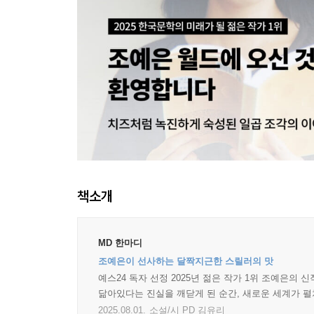
책소개
MD 한마디
조예은이 선사하는 달짝지근한 스릴러의 맛
예스24 독자 선정 2025년 젊은 작가 1위 조예은의
닮아있다는 진실을 깨닫게 된 순간, 새로운 세계가 펼
2025.08.01.
소설/시 PD 김유리