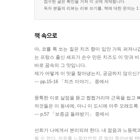
접수된 글은 확인을 거쳐 이 곳에 게재됩니다.
독자 분들의 리뷰는 리뷰 쓰기를, 책에 대한 문의는 1:
책 속으로
아, 코를 톡 쏘는 짙은 치즈 향이 입안 가득 퍼져
는 프랑스 출신 셰프가 손수 만든 치즈도 이 맛과 비
바로 꿈속의 그 맛입니다.
제가 어떻게 이 맛을 찾아냈는지, 궁금하지 않으신
--- pp.15-16 「치즈 이야기」 중에서
뭉툭한 이로 살점을 뜯고 쩝쩝거리며 근육을 씹고 뼈
저것들은 이 동네에, 아니 이 도시에 아주 오래도록
--- p.57 「보증금 돌려받기」 중에서
선희가 나에게서 분리되려 한다. 내 젊음과 노동력과
될 수 없다. 자유를 느낄지언정 곧 말라 죽어버릴 