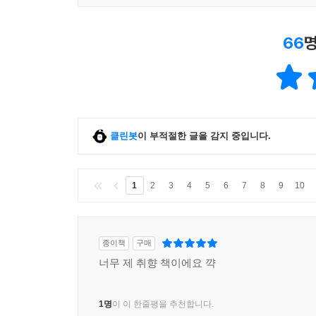
66
명
클린봇
이 부적절한 글을 감지 중입니다.
1
2
3
4
5
6
7
8
9
10
종이책
구매
너무 제 취향 책이에요 꺅