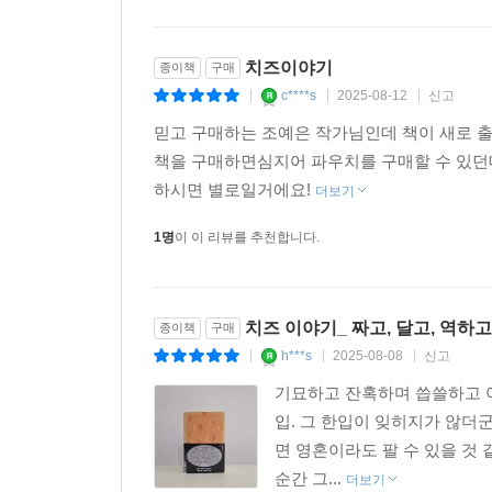
1명
이 이 리뷰를 추천합니다.
치즈이야기
종이책
구매
c****s
2025-08-12
신고
|
|
|
믿고 구매하는 조예은 작가님인데 책이 새로 
책을 구매하면심지어 파우치를 구매할 수 있던
하시면 별로일거에요!
더보기
1명
이 이 리뷰를 추천합니다.
치즈 이야기_ 짜고, 달고, 역하
종이책
구매
h***s
2025-08-08
신고
|
|
|
기묘하고 잔혹하며 씁쓸하고 아
입. 그 한입이 잊히지가 않더
면 영혼이라도 팔 수 있을 것