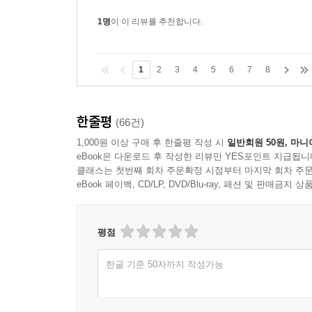
순간 그...
더보기
1명
이 이 리뷰를 추천합니다.
1
2
3
4
5
6
7
8
한줄평
(66건)
1,000원 이상 구매 후 한줄평 작성 시
일반회원 50원, 마니
eBook은 다운로드 후 작성한 리뷰만 YES포인트 지급됩니
클래스는 첫번째 회차 주문확정 시점부터 마지막 회차 주문
eBook 페이백, CD/LP, DVD/Blu-ray, 패션 및 판매금
평점
한글 기준 50자까지 작성가능