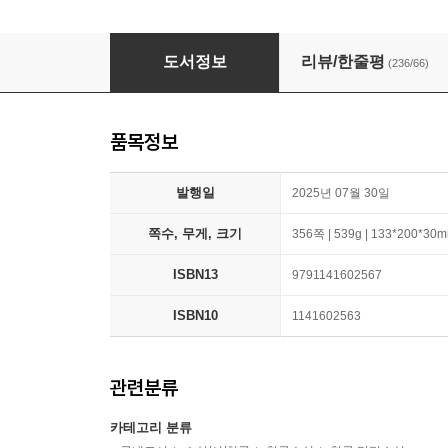
치즈 이야기
도서정보
리뷰/한줄평
(236/66)
품목정보
발행일
2025년 07월 30일
쪽수, 무게, 크기
356쪽 | 539g | 133*200*30
ISBN13
9791141602567
ISBN10
1141602563
관련분류
카테고리 분류