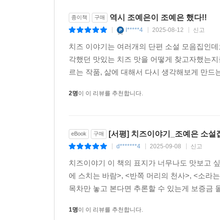
역시 조예은이 조예은 했다!!
종이책
구매
l*****4
2025-08-12
신고
|
|
|
치즈 이야기는 여러개의 단편 소설 모음집인데
각했던 맛있는 치즈 맛을 어떻게 찾고자했는지를
르는 작품, 삶에 대해서 다시 생각해보게 만드는
2명
이 이 리뷰를 추천합니다.
[서평] 치즈이야기_조예은 소설
eBook
구매
d*******4
2025-09-08
신고
|
|
|
치즈이야기 이 책의 표지가 너무나도 맛보고 싶은
에 스치는 바람>, <반쪽 머리의 천사>, <소
목차만 놓고 본다면 추론할 수 있는게 보증금 돌