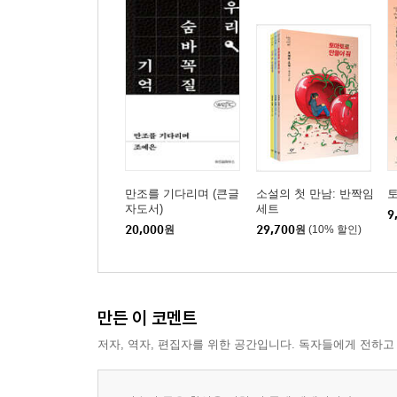
만조를 기다리며 (큰글
소설의 첫 만남: 반짝임
자도서)
세트
9
20,000
원
29,700
원
(10% 할인)
만든 이 코멘트
저자, 역자, 편집자를 위한 공간입니다. 독자들에게 전하고