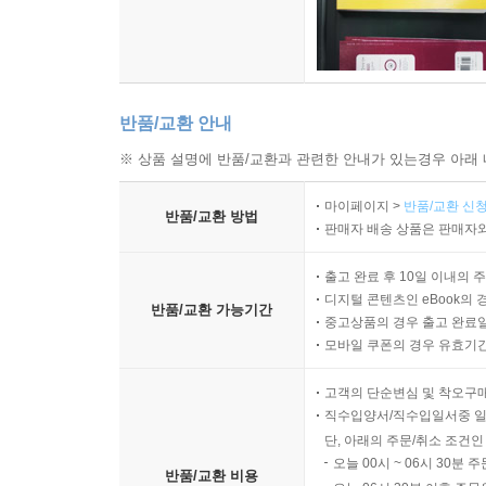
반품/교환 안내
※ 상품 설명에 반품/교환과 관련한 안내가 있는경우 아래 
마이페이지 >
반품/교환 신청
반품/교환 방법
판매자 배송 상품은 판매자와
출고 완료 후 10일 이내의 
디지털 콘텐츠인 eBook의 
반품/교환 가능기간
중고상품의 경우 출고 완료일
모바일 쿠폰의 경우 유효기간(
고객의 단순변심 및 착오구
직수입양서/직수입일서중 일
단, 아래의 주문/취소 조건인