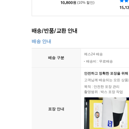
김애란
332건
10,800
원
(10% 할인)
15,1
배송/반품/교환 안내
배송 안내
예스24 배송
배송 구분
배송비 : 무료배송
안전하고 정확한 포장을 위해 
고객님께 배송되는 모든 상품을
목적 : 안전한 포장 관리
촬영범위 : 박스 포장 작업
포장 안내