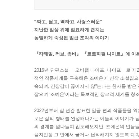
“짜고, 달고, 역하고, 사랑스러운”
지난한 일상 위에 절묘하게 겹치는
농밀하게 숙성된 일곱 조각의 이야기
『칵테일, 러브, 좀비』 『트로피컬 나이트』에 이은
2016년 단편소설 「오버랩 나이프, 나이프」로 
적인 작품세계를 구축해온 조예은이 신작 소설집으로
속되며, 긴장감이 끊어지지 않”는다는 찬사를 받은
잡으며 ‘조예은’이라는 독보적인 장르적 세계를 창
2022년부터 삼 년간 발표한 일곱 편의 작품들을
로운 삶의 형태를 완성해나가는 이들의 이야기가 담
의 경계를 넘나들며 압도해오지만, 조예은의 인물들
을지언정 그 안에서 굳거나 납작해지지 않도록 계