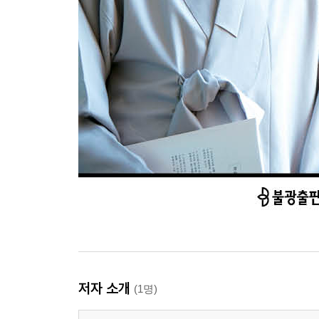
저자 소개
(1명)