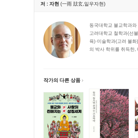
저 :
자현
(一雨 玆玄,일우자현)
동국대학교 불교학과와 
고려대학교 철학과(선불
육)·미술학과(고려 불
의 박사 학위를 취득한,
작가의 다른 상품