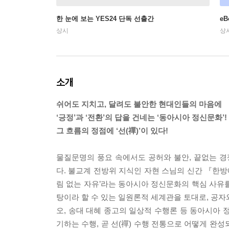
한 눈에 보는 YES24 단독 선출간
e
상시
상
소개
쉬어도 지치고, 달려도 불안한 현대인들의 마음에
‘긍정’과 ‘전환’의 답을 건네는 ‘동아시아 정신문화’!
그 흐름의 정점에 ‘선(禪)’이 있다!
물질문명의 풍요 속에서도 공허와 불안, 끝없는 
다. 불교계 전방위 지식인 자현 스님의 신간 『한방에 
림 없는 자유’라는 동아시아 정신문화의 핵심 사유를
탕이라 할 수 있는 일원론적 세계관을 토대로, 공자
오, 송대 대혜 종고의 일상적 수행론 등 동아시아 
기하는 수행, 곧 선(禪) 수행 전통으로 어떻게 완