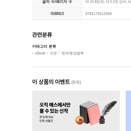
글자 수/페이지 수
약 23.8만자, 약 5.2만 단어, 
ISBN13
9791172612368
관련분류
카테고리 분류
eBook
인문
한국/동양철학
이 상품의 이벤트
(6개)