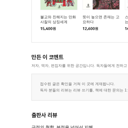
불교와 친해지는 만화
뜻이 높으면 존재는 고
스
사찰의 상징세계
요하다
는
15,400
원
12,600
원
1
만든 이 코멘트
저자, 역자, 편집자를 위한 공간입니다. 독자들에게 전하고
접수된 글은 확인을 거쳐 이 곳에 게재됩니다.
독자 분들의 리뷰는 리뷰 쓰기를, 책에 대한 문의는 1:
출판사 리뷰
긍정의 철학, 부정을 넘어선 지혜