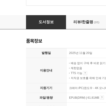
한방에 깨닫는 법 : 마음 혁명
도서정보
리뷰/한줄평
(2/1)
품목정보
발행일
2025년 11월 20일
배송 없이 구매 후 바로 읽
제한없음
이용안내
TTS 가능
저작권 보호를 위해 인쇄 기
지원기기
크레마 /PC(윈도우 - 4K 모
파일/용량
EPUB(DRM) | 61.81MB