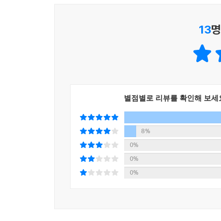
김재일 작가는 원작의 깊이에 유쾌함과 친근함을 
있는 맞춤형 불교 입문서를 탄생시켰다. 이 책
13
명
자연스럽게 이해하게 만든다. 일방적인 ‘설명’이 아
지루할 틈 없이 몰입하여 읽게 된다.
전각·불화·유물 등 압도적 시각 자료로 만든
온 세대가 즐기는 가장 쉬운 불교 입문서!
별점별로 리뷰를 확인해 보세
깊이 있는 글에 생동감을 더하는 것은 단연 압도적인
이 책에는 사찰의 구조, 전각, 불화, 유물 등을
8%
선사한다. 『나의 문화유산 답사기』의 김성철 
0%
국립중앙박물관과 불교중앙박물관의 귀중한 자료를 
0%
글로만 읽으면 자칫 추상적으로 느껴질 수 있는
0%
것만으로도 불교의 지혜와 세계관이 자연스럽게 내 
단 한 번만 읽어도 그동안 조용한 풍경으로만 지