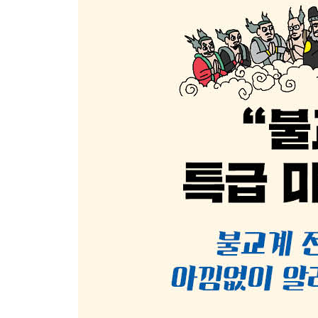
왜 어떤 사찰은 탑이 하나고 어떤 사찰은 탑이 두 
왜 대웅전에는 많은 부처님 중 석가모니 부처님만 
법화사상과 화엄사상은 사찰구조에 어떤 영향을 미
수미단과 닫집에는 어떤 상징이 담겨 있을까?
최초의 불교 사원은 어떤 모습이었을까?
중국불교 사원의 시원과 특징은 무엇일까?
절이라는 명칭의 유례는 무엇이고 절 속의 주요 전
대웅전과 대웅보전은 무슨 차이가 있을까?
대적광전에는 어떤 붓다를 모실까?
무량수전에는 어떤 붓다가 모셔져 있을까?
약사전은 어떤 붓다를 모신 전각일까?
관세음보살은 왜 그렇게 많은 이름을 갖고 있을까?
미륵보살은 왜 항상 서 있는 모습으로 모셔질까?
지장보살은 왜 항상 머리를 깎은 모습일까?