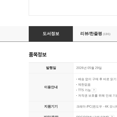
불교와 친해지는 만화 사찰의 상징세계
도서정보
리뷰/한줄평
(13/1)
품목정보
발행일
2026년 05월 29일
배송 없이 구매 후 바로 읽
제한없음
이용안내
TTS 가능
저작권 보호를 위해 인쇄 기
지원기기
크레마 /PC(윈도우 - 4K 모