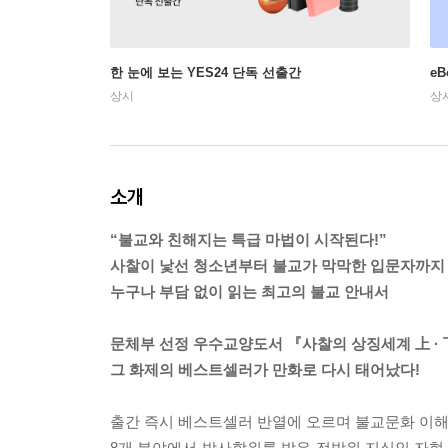
한 눈에 보는 YES24 단독 선출간
e
상시
상
소개
“불교와 친해지는 특급 마법이 시작된다!”
사찰이 낯선 청소년부터 불교가 막막한 입문자까지
누구나 부담 없이 읽는 최고의 불교 안내서
문체부 선정 우수교양도서 『사찰의 상징세계 上 ·
그 화제의 베스트셀러가 만화로 다시 태어났다!
출간 즉시 베스트셀러 반열에 오르며 불교문화 이해의
8개 분야에서 박사학위를 받은 전방위 지식인 자현 