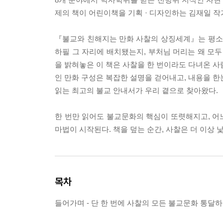
제의 책이 어린이책을 기획 · 디자인하는 김재일 작
『불교와 친해지는 만화 사찰의 상징세계』는 평소 
하필 그 자리에 배치됐는지, 부처님 머리는 왜 모두
을 밝혀놓은 이 책은 사찰을 한 번이라도 다녀온 사
인 만화 구성은 복잡한 설명을 걷어내고, 내용을 한
읽는 최고의 불교 안내서가 우리 곁으로 찾아왔다.
한 번만 읽어도 불교문화의 핵심이 또렷해지고, 어
마법이 시작된다. 책을 덮는 순간, 사찰은 더 이상
목차
들어가며 - 단 한 번에 사찰의 모든 불교문화 통달