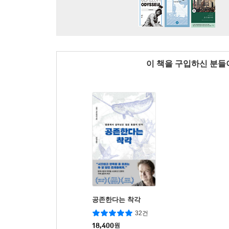
이 책을 구입하신 분
공존한다는 착각
32건
18,400
원