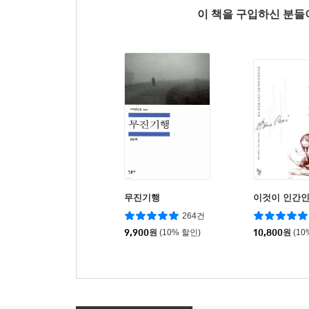
이 책을 구입하신 분
무진기행
이것이 인간
264건
9,900
원
(10% 할인)
10,800
원
(10