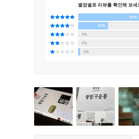
별점별로 리뷰를 확인해 보세
66%
32%
0%
0%
2%