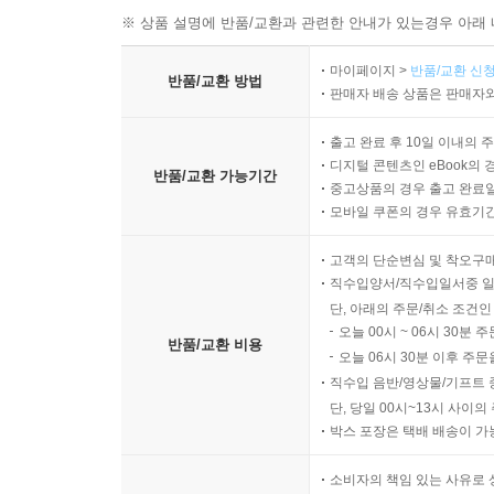
※ 상품 설명에 반품/교환과 관련한 안내가 있는경우 아래 
마이페이지 >
반품/교환 신청
반품/교환 방법
판매자 배송 상품은 판매자와
출고 완료 후 10일 이내의 
디지털 콘텐츠인 eBook의 
반품/교환 가능기간
중고상품의 경우 출고 완료일
모바일 쿠폰의 경우 유효기간(
고객의 단순변심 및 착오구
직수입양서/직수입일서중 일
단, 아래의 주문/취소 조건인
오늘 00시 ~ 06시 30분 
반품/교환 비용
오늘 06시 30분 이후 주문
직수입 음반/영상물/기프트 
단, 당일 00시~13시 사이
박스 포장은 택배 배송이 가
소비자의 책임 있는 사유로 