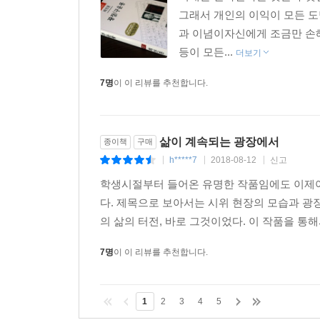
그래서 개인의 이익이 모든 도
과 이념이자신에게 조금만 손해
등이 모든...
더보기
7명
이 이 리뷰를 추천합니다.
삶이 계속되는 광장에서
종이책
구매
h*****7
2018-08-12
신고
|
|
|
학생시절부터 들어온 유명한 작품임에도 이제야
다. 제목으로 보아서는 시위 현장의 모습과 광
의 삶의 터전, 바로 그것이었다. 이 작품을 통해
7명
이 이 리뷰를 추천합니다.
1
2
3
4
5