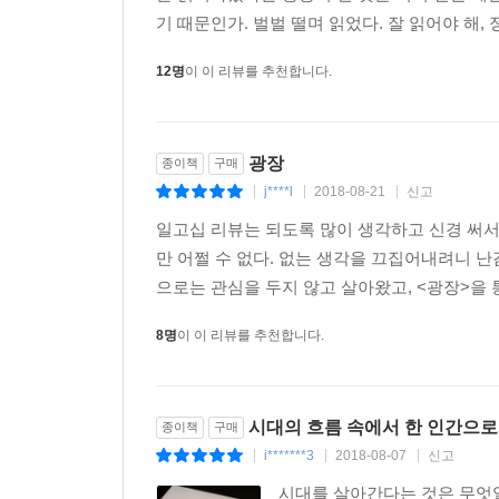
기 때문인가. 벌벌 떨며 읽었다. 잘 읽어야 해,
12명
이 이 리뷰를 추천합니다.
광장
종이책
구매
j****l
2018-08-21
신고
|
|
|
일고십 리뷰는 되도록 많이 생각하고 신경 써서
만 어쩔 수 없다. 없는 생각을 끄집어내려니 
으로는 관심을 두지 않고 살아왔고, <광장>을 통
8명
이 이 리뷰를 추천합니다.
시대의 흐름 속에서 한 인간으
종이책
구매
i*******3
2018-08-07
신고
|
|
|
시대를 살아간다는 것은 무엇일