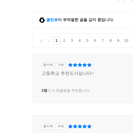
클린봇
이 부적절한 글을 감지 중입니다.
1
2
3
4
5
6
7
8
9
10
종이책
구매
고등학교 추천도서입니다~
2명
이 이 한줄평을 추천합니다.
종이책
구매