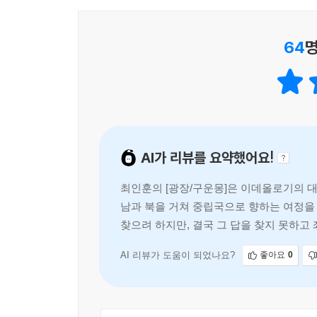
64
명
AI가 리뷰를 요약했어요!
최인훈의 [광장/구운몽]은 이데올로기의 
남과 북을 거쳐 중립국으로 향하는 여정을 
찾으려 하지만, 결국 그 답을 찾지 못하고
AI 리뷰가 도움이 되었나요?
좋아요
0