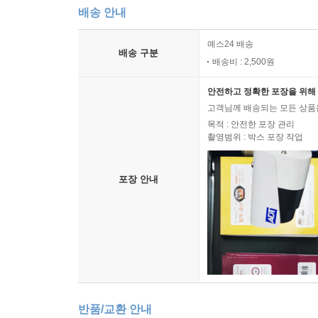
배송 안내
예스24 배송
배송 구분
배송비 : 2,500원
안전하고 정확한 포장을 위해 
고객님께 배송되는 모든 상품을
목적 : 안전한 포장 관리
촬영범위 : 박스 포장 작업
포장 안내
반품/교환 안내