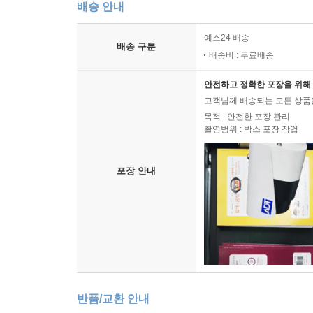
배송 안내
예스24 배송
배송 구분
배송비 : 무료배송
안전하고 정확한 포장을 위해 
고객님께 배송되는 모든 상품을
목적 : 안전한 포장 관리
촬영범위 : 박스 포장 작업
포장 안내
반품/교환 안내