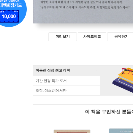
미리보기
사이즈비교
공유하기
이동진 선정 최고의 책
기간 한정 특가 도서
오직, 예스24에서만
이 책을 구입하신 분