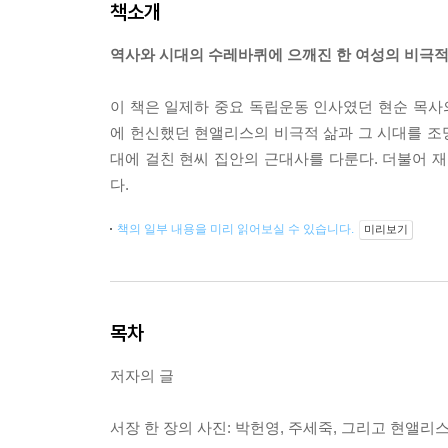
책소개
역사와 시대의 수레바퀴에 으깨진 한 여성의 비극적
이 책은 일제하 중요 독립운동 인사였던 현순 목사
에 헌신했던 현앨리스의 비극적 삶과 그 시대를 
대에 걸친 현씨 집안의 근대사를 다룬다. 더불어 재
다.
책의 일부 내용을 미리 읽어보실 수 있습니다.
미리보기
목차
저자의 글
서장 한 장의 사진: 박헌영, 주세죽, 그리고 현앨리스(