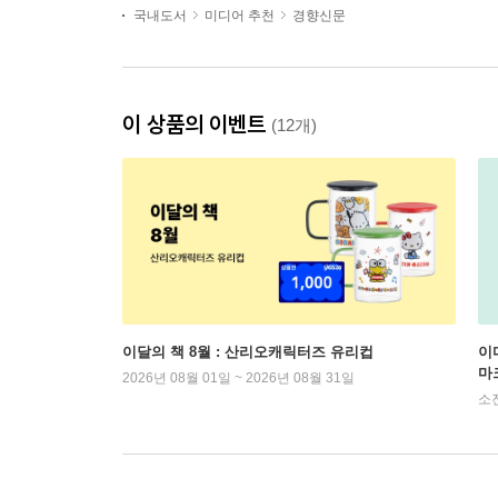
국내도서
미디어 추천
경향신문
이 상품의 이벤트
(12개)
이달의 책 8월 : 산리오캐릭터즈 유리컵
이
마
2026년 08월 01일 ~ 2026년 08월 31일
소