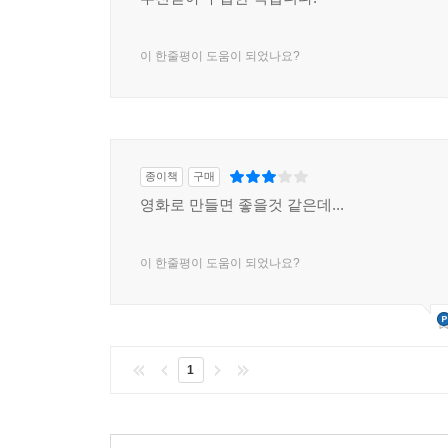
1949년 평양에 도착했을 때 그녀가 마주한 것은 
이질적 존재이자 위험 요소로 간주했고, 그녀를 통
이 한줄평이 도움이 되었나요?
고향을 상실한 채 끊임없이 떠도는 방랑자, 어느
곳에서의 쓸쓸한 죽음은 그녀가 당면한 근대를 상
정체성과 부동하는 경계적 삶은 결국 그녀에게 스파
눈에는 좌익과 소통하는 ‘악마적 존재’로 비쳤으며
종이책
구매
몸에 다중적이고 역설적인 정체성을 강요했다. 현
영화로 만들면 좋을것 같은데...
생을 개척해온 그녀는 한국적 디아스포라의 또 다른
이 한줄평이 도움이 되었나요?
- 비극적 진실이 전하는 역사적 울림에 귀 기울여야
남북한의 누구도 현앨리스의 굴곡 많은 인생 자
그녀가 인생의 주인공으로 조명받은 것은 아니었다
1
그녀의 삶에 대한 진지한 성찰은 없었다. 그녀는
소비되었을 뿐이다. 그 인생에 드리워진 식민?분단?
표상에 가려지고 말았다.