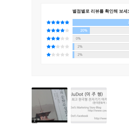
별점별로 리뷰를 확인해 보세
20%
0%
2%
2%
2