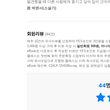
발견했을 때 다른 사람에게 풍기고 싶어 입이 근지
故 박완서(소설가)
회원리뷰
(44건)
매주 10건의 우수리뷰를 선정하여 YES포인트 3만원을 드
3,000원 이상 구매 후 리뷰 작성 시
일반회원 300원, 마니아
eBook은 다운로드 후 작성한 리뷰만 YES포인트 지급됩니
클래스는 첫번째 회차 주문확정 시점부터 마지막 회차 주문
사락 독서모임으로 진행된 클래스는 사락 독서모임 게시판
eBook 페이백, CD/LP, DVD/Blu-ray, 패션 및 판매금
44
명