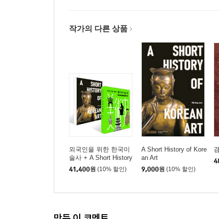
작가의 다른 상품
외국인을 위한 한국미
A Short History of Kore
겸
술사 + A Short History
an Art
4
of Korean Art 세트
41,400
원
(10% 할인)
9,000
원
(10% 할인)
만든 이 코멘트