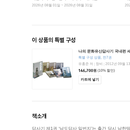
2026년 08월 01일 ~ 2026년 08월 31일
20
이 상품의 특별 구성
나의 문화유산답사기 국내편 
특별 구성 상품, 전7권
유홍준 저
창비
2012년 09월 1
|
|
146,700
원
(10% 할인)
카트에 넣기
책소개
답사기 제1권 ‘남도답사 일번지’는 출간 당시 남한