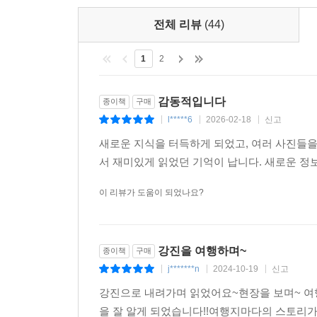
전체 리뷰
(44)
1
2
감동적입니다
종이책
구매
l*****6
2026-02-18
신고
|
|
|
새로운 지식을 터득하게 되었고, 여러 사진들을
서 재미있게 읽었던 기억이 납니다. 새로운 정
이 리뷰가 도움이 되었나요?
강진을 여행하며~
종이책
구매
j*******n
2024-10-19
신고
|
|
|
강진으로 내려가며 읽었어요~현장을 보며~ 여행이
을 잘 알게 되었습니다!!여행지마다의 스토리