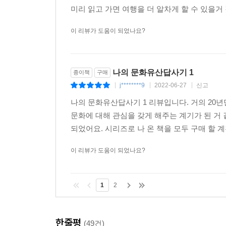
미리 읽고 가면 여행을 더 알차게 할 수 있을거 
이 리뷰가 도움이 되었나요?
나의 문화유산답사기 1
종이책
구매
j********9
2022-06-27
신고
|
|
|
나의 문화유산답사기 1 리뷰입니다. 거의 20년
문화에 대해 관심을 갖게 해주는 계기가 된 거 
되었어요. 시리즈로 나 온 책을 모두 구매 할 계
이 리뷰가 도움이 되었나요?
1
2
한줄평
(49건)