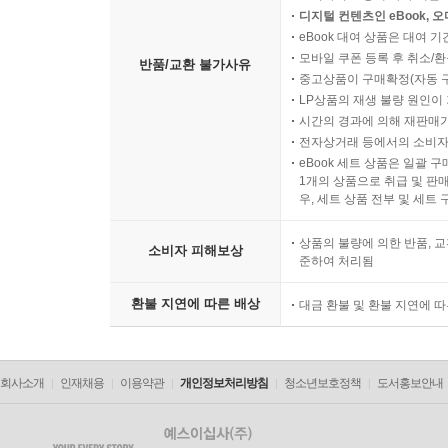
디지털 컨텐츠인 eBook, 
eBook 대여 상품은 대여 기
모바일 쿠폰 등록 후 취소/환
반품/교환 불가사유
중고상품이 구매확정(자동 
LP상품의 재생 불량 원인이 기
시간의 경과에 의해 재판매가
전자상거래 등에서의 소비자
eBook 세트 상품은 일괄 
1개의 상품으로 취급 및 판매
우, 세트 상품 전부 및 세트
상품의 불량에 의한 반품, 교
소비자 피해보상
준하여 처리됨
환불 지연에 따른 배상
대금 환불 및 환불 지연에 
회사소개
인재채용
이용약관
개인정보처리방침
청소년보호정책
도서홍보안내