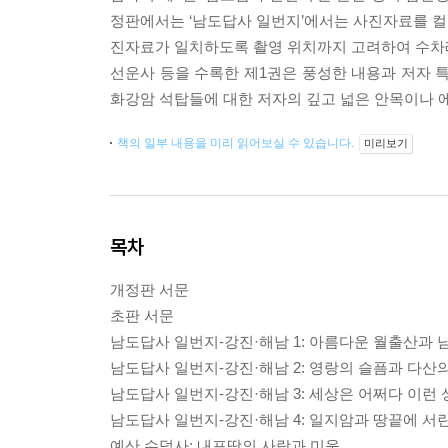
정판에서는 ‘남도답사 일번지’에서는 사진자료를 컬
진자료가 일치하도록 촬영 위치까지 고려하여 수차례에
선운사 등을 수록한 제1권은 풍성한 내용과 저자 
화강암 석탑들에 대한 저자의 깊고 넓은 안목이나 
책의 일부 내용을 미리 읽어보실 수 있습니다.
미리보기
목차
개정판 서문
초판 서문
남도답사 일번지-강진·해남 1: 아름다운 월출산과 
남도답사 일번지-강진·해남 2: 영랑의 슬픔과 다산
남도답사 일번지-강진·해남 3: 세상은 어쩌다 이런
남도답사 일번지-강진·해남 4: 일지암과 땅끝에 서
예산 수덕사: 내포땅의 사랑과 미움