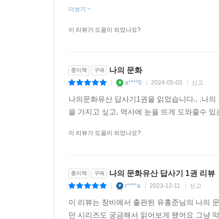
더보기
이 리뷰가 도움이 되었나요?
나의 문화
종이책
구매
a****0
2024-05-03
신고
|
|
|
나의문화유산 답사기1권을 읽었습니다.. .나의
을 가지고 싶고, 역사에 눈을 뜨게 도와줄수 
이 리뷰가 도움이 되었나요?
나의 문화유산 답사기 1권 리뷰
종이책
구매
r****a
2023-12-11
신고
|
|
|
이 리뷰는 창비에서 출판된 유홍준님의 나의 문
던 시리즈도 궁금해서 읽어보게 됐어요 그냥 막