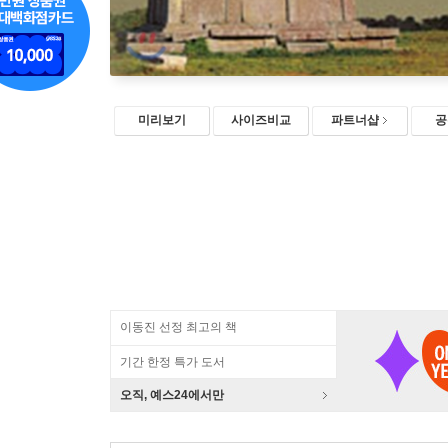
미리보기
사이즈비교
파트너샵
공
이동진 선정 최고의 책
기간 한정 특가 도서
오직, 예스24에서만