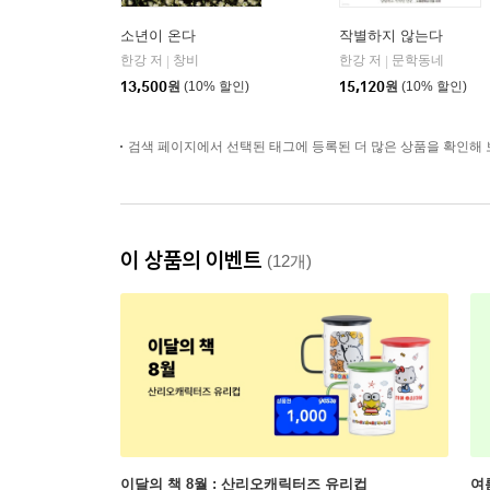
소년이 온다
작별하지 않는다
한강 저
창비
한강 저
문학동네
|
|
13,500
원
(10% 할인)
15,120
원
(10% 할인)
검색 페이지에서 선택된 태그에 등록된 더 많은 상품을 확인해 
이 상품의 이벤트
(12개)
이달의 책 8월 : 산리오캐릭터즈 유리컵
여