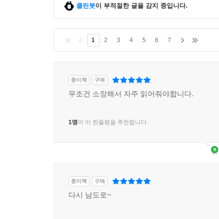
클린봇
이 부적절한 글을 감지 중입니다.
1
2
3
4
5
6
7
종이책
구매
무조건 소장해서 자주 읽어줘야합니다.
1명
이 이 한줄평을 추천합니다.
종이책
구매
다시 남도로~