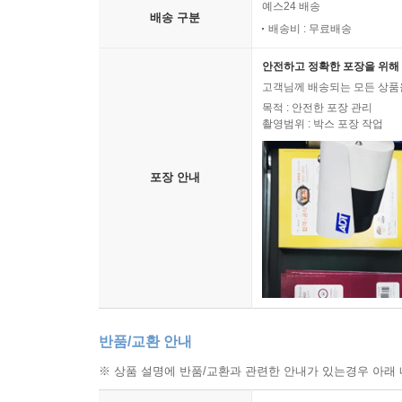
예스24 배송
배송 구분
배송비 : 무료배송
안전하고 정확한 포장을 위해 
고객님께 배송되는 모든 상품을
목적 : 안전한 포장 관리
촬영범위 : 박스 포장 작업
포장 안내
반품/교환 안내
※ 상품 설명에 반품/교환과 관련한 안내가 있는경우 아래 