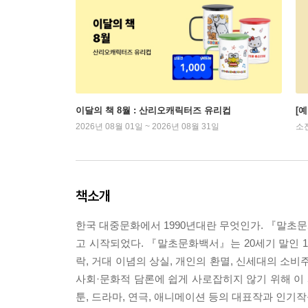
이달의 책 8월 : 산리오캐릭터즈 유리컵
[
2026년 08월 01일 ~ 2026년 08월 31일
소
책소개
한국 대중문화에서 1990년대란 무엇인가. 『말초
고 시작되었다. 『말초문화백서』는 20세기 말인 1
락, 거대 이념의 상실, 개인의 환멸, 신세대의 소비
사회·문화적 담론에 쉽게 사로잡히지 않기 위해 이 시
툰, 드라마, 연극, 애니메이션 등의 대표작과 인기