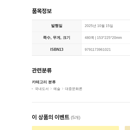
품목정보
발행일
2025년 10월 15일
쪽수, 무게, 크기
480쪽 | 153*225*20mm
ISBN13
9791173961021
관련분류
카테고리 분류
국내도서
예술
대중문화론
이 상품의 이벤트
(5개)