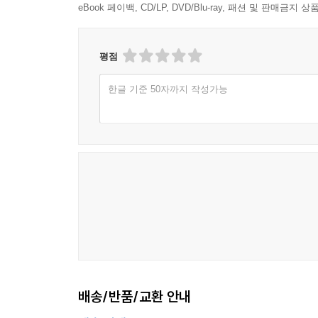
eBook 페이백, CD/LP, DVD/Blu-ray, 패션 및 판매금
평점
한글 기준 50자까지 작성가능
배송/반품/교환 안내