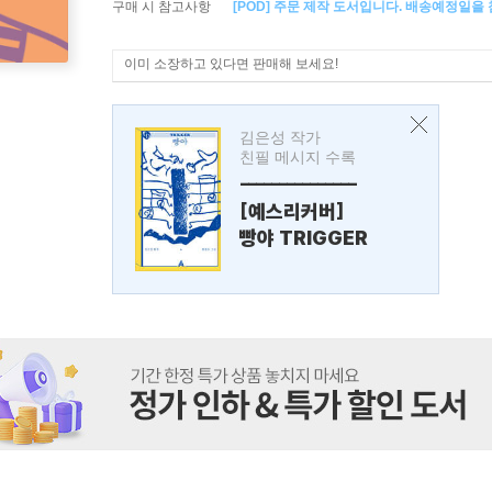
구매 시 참고사항
[POD] 주문 제작 도서입니다. 배송예정일을
이미 소장하고 있다면 판매해 보세요!
김은성 작가
친필 메시지 수록
---------------
[예스리커버]
빵야 TRIGGER