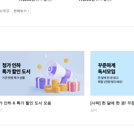
보세요.
전체보기
가 인하 & 특가 할인 도서 모음
[사락] 한 달에 한 권! 
시
상시