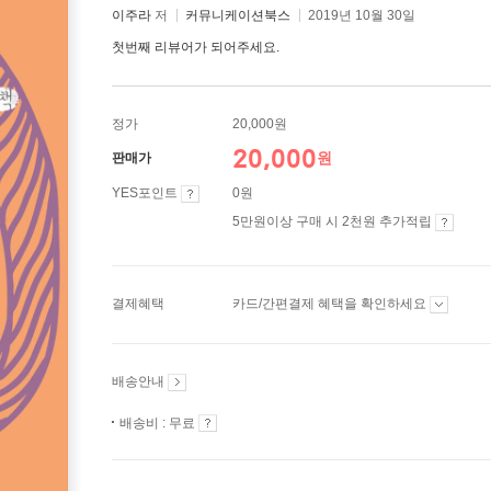
이주라
저
커뮤니케이션북스
2019년 10월 30일
첫번째 리뷰어가 되어주세요.
정가
20,000원
20,000
원
판매가
YES포인트
0원
5만원이상 구매 시 2천원 추가적립
결제혜택
카드/간편결제 혜택을 확인하세요
배송안내
배송비 : 무료