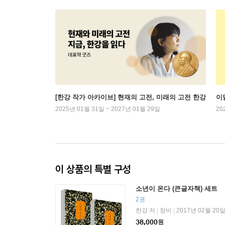
[한강 작가 아카이브] 현재의 고전, 미래의 고전 한강
이
2025년 01월 31일 ~ 2027년 01월 29일
20
이 상품의 특별 구성
소년이 온다 (큰글자책) 세트
2권
한강 저
창비
2017년 02월 20
|
|
38,000
원