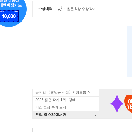
수상내역
노벨문학상 수상작가
뮤지컬 〈휴남동 서점〉X 황보름 작가 북토크
2026 젊은 작가 1위 : 청예
기간 한정 특가 도서
오직, 예스24에서만