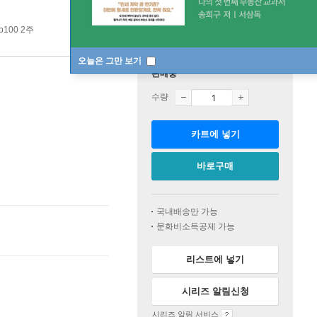
p100 2주
오늘은 그만 보기
판매중
수량
카트에 넣기
바로구매
국내배송만 가능
문화비소득공제 가능
리스트에 넣기
시리즈 알림신청
시리즈 알림 서비스