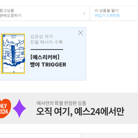
중고상품
이 상품을 팔기
판매요청하기
매입가 3,800원
김은성 작가
친필 메시지 수록
---------------
[예스리커버]
빵야 TRIGGER