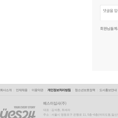
회원님들께
회사소개
인재채용
이용약관
개인정보처리방침
청소년보호정책
도서홍보안내
대표 : 김석환, 최세라
주소 : 서울시 영등포구 은행로 11, 5층~6층(여의도동,일신