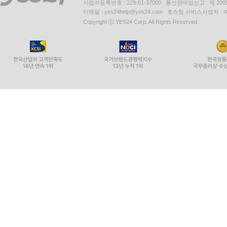
사업자등록번호 : 229-81-37000 통신판매업신고 : 제 200
이메일 : yes24help@yes24.com 호스팅 서비스사업자 :
Copyright ⓒ YES24 Corp. All Rights Reserved.