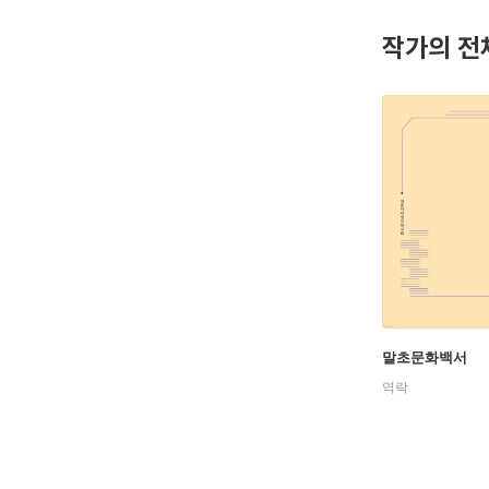
작가의 전
말초문화백서
역락