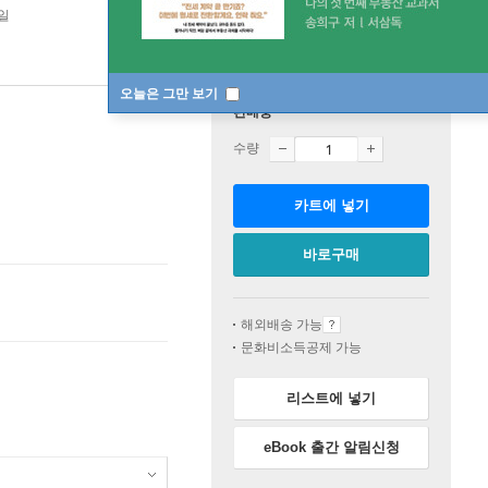
2일
오늘은 그만 보기
판매중
수량
카트에 넣기
바로구매
해외배송 가능
문화비소득공제 가능
리스트에 넣기
eBook 출간 알림신청