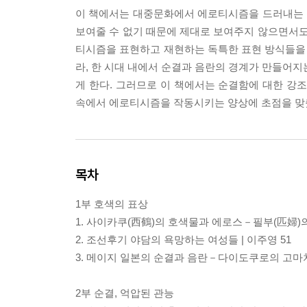
이 책에서는 대중문화에서 에로티시즘을 드러내는 이
보여줄 수 없기 때문에 제대로 보여주지 않으면서도
티시즘을 표현하고 재현하는 독특한 표현 방식들을 
라, 한 시대 내에서 순결과 음란의 경계가 만들어지
게 한다. 그러므로 이 책에서는 순결함에 대한 강
속에서 에로티시즘을 작동시키는 양상에 초점을 맞
목차
1부 호색의 표상
1. 사이카쿠(西鶴)의 호색물과 에로스－필부(匹婦)의 
2. 조선후기 야담의 욕망하는 여성들 | 이주영 51
3. 메이지 일본의 순결과 음란－다이도쿠로의 고마치(
2부 순결, 억압된 관능