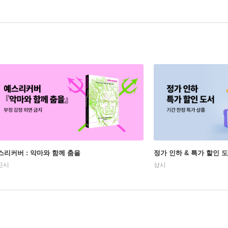
스리커버 : 악마와 함께 춤을
정가 인하 & 특가 할인 
진시
상시