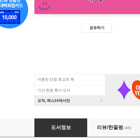
공유하기
이동진 선정 최고의 책
기간 한정 특가 도서
오직, 예스24에서만
순결과 음란
도서정보
리뷰/한줄평
(0/0)