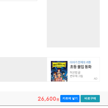
AD
26,600
카트에 넣기
바로구매
원