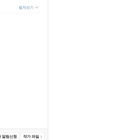
펼쳐보기
 알림신청
작가 파일