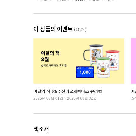
이 상품의 이벤트
(18개)
이달의 책 8월 : 산리오캐릭터즈 유리컵
예
2026년 08월 01일 ~ 2026년 08월 31일
소
책소개