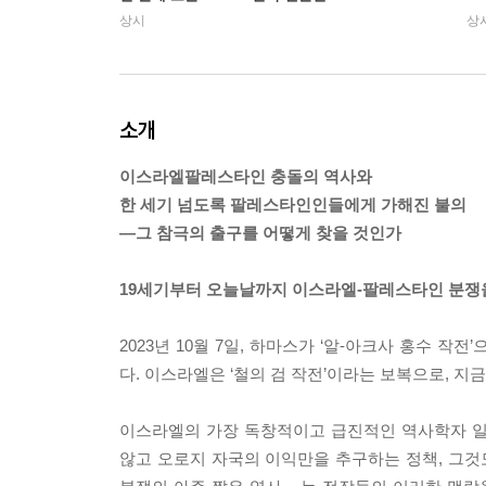
상시
상
소개
이스라엘­팔레스타인 충돌의 역사와
한 세기 넘도록 팔레스타인인들에게 가해진 불의
―그 참극의 출구를 어떻게 찾을 것인가
19세기부터 오늘날까지 이스라엘-팔레스타인 분쟁
2023년 10월 7일, 하마스가 ‘알-아크사 홍수 
다. 이스라엘은 ‘철의 검 작전’이라는 보복으로, 지
이스라엘의 가장 독창적이고 급진적인 역사학자 일
않고 오로지 자국의 이익만을 추구하는 정책, 그