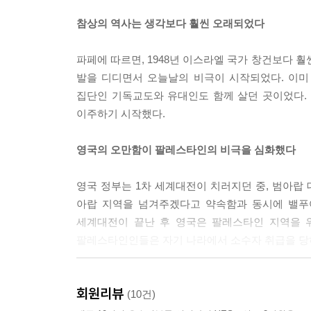
참상의 역사는 생각보다 훨씬 오래되었다
파페에 따르면, 1948년 이스라엘 국가 창건보다 
발을 디디면서 오늘날의 비극이 시작되었다. 이미
집단인 기독교도와 유대인도 함께 살던 곳이었다.
이주하기 시작했다.
영국의 오만함이 팔레스타인의 비극을 심화했다
영국 정부는 1차 세계대전이 치러지던 중, 범아랍
아랍 지역을 넘겨주겠다고 약속함과 동시에 밸푸어
세계대전이 끝난 후 영국은 팔레스타인 지역을 위
팔레스타인인들은 자기 나라에서 소수자 취급을 당
두 공동체의 공존 : 재앙은 피할 수 있었다
회원리뷰
(10건)