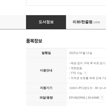
이스라엘 팔레스타인 분쟁의 아주 짧은 역사
도서정보
리뷰/한줄평
(10/0)
품목정보
발행일
2025년 07월 11일
배송 없이 구매 후 바로 읽
제한없음
이용안내
TTS 가능
저작권 보호를 위해 인쇄 기
지원기기
크레마 /PC(윈도우 - 4K 모
파일/용량
EPUB(DRM) | 39.64MB