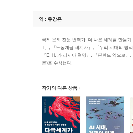
역 :
유강은
국제 문제 전문 번역가. 더 나은 세계를 만들기 
T』, 『노동계급 세계사』, 『우리 시대의 병
『E. H. 카 러시아 혁명』, 『핀란드 역으로
문)을 수상했다.
작가의 다른 상품