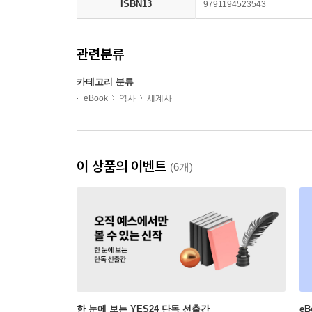
ISBN13
9791194523543
관련분류
카테고리 분류
eBook
역사
세계사
이 상품의 이벤트
(6개)
한 눈에 보는 YES24 단독 선출간
e