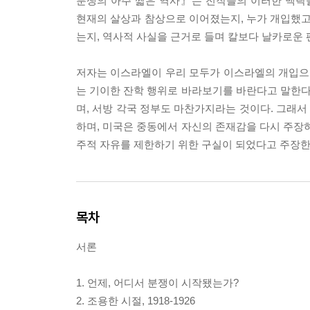
분쟁의 아주 짧은 역사』는 전작들의 이러한 맥락
현재의 살상과 참상으로 이어졌는지, 누가 개입했고
는지, 역사적 사실을 근거로 들며 칼보다 날카로운 
저자는 이스라엘이 우리 모두가 이스라엘의 개입으
는 기이한 잔학 행위로 바라보기를 바란다고 말한
며, 서방 각국 정부도 마찬가지라는 것이다. 그래서
하며, 미국은 중동에서 자신의 존재감을 다시 주장하
주적 자유를 제한하기 위한 구실이 되었다고 주장한
목차
서론
1. 언제, 어디서 분쟁이 시작됐는가?
2. 조용한 시절, 1918-1926