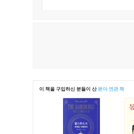
하루도 멈추지 않고 계속되었다. 2023년 10월 7일
유엔 사무총장 안토니우 구테흐스가 2023년 1
지적하자, 이스라엘은 광분했다. 파페는 이스라
반유대주의 낙인을 찍으리라는 선언이라고 보았다. 
팔레스타인 다른 지역들을 종족 청소하기 편하게 가
최대의 난민촌으로 만들었다는 것이다. 가자 지구는
팔레스타인인이 가자 지구 주민의 절반을 차지한
떨어뜨린 폭탄을 통해 폭력의 언어를 배운 젊은이들
(2025년 1월 7일, 오랜 협상 끝에 마침내 이스
이 책을 구입하신 분들이 산
분야 연관 책
10월 7일 이후, 4만6천여 명이 사망했다. 사망자
주민2백30만 명 중 90퍼센트가 난민으로 전락한 상
이틀만에 4백70여 명이 사망했으며, 구호 활동을 하