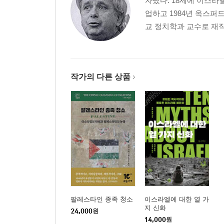
자랐다. 18세에 이스라
업하고 1984년 옥스퍼
교 정치학과 교수로 재직
작가의 다른 상품
팔레스타인 종족 청소
이스라엘에 대한 열 가
지 신화
24,000
원
14,000
원