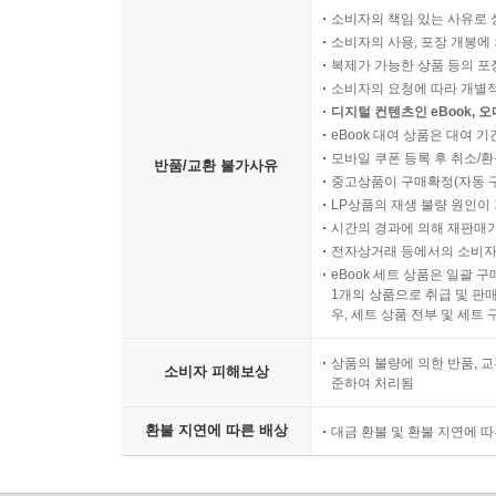
소비자의 책임 있는 사유로 
소비자의 사용, 포장 개봉에 
복제가 가능한 상품 등의 포장을 
소비자의 요청에 따라 개별
디지털 컨텐츠인 eBook, 
eBook 대여 상품은 대여 기
모바일 쿠폰 등록 후 취소/환
반품/교환 불가사유
중고상품이 구매확정(자동 
LP상품의 재생 불량 원인이 기
시간의 경과에 의해 재판매가
전자상거래 등에서의 소비자
eBook 세트 상품은 일괄 
1개의 상품으로 취급 및 판매
우, 세트 상품 전부 및 세트
상품의 불량에 의한 반품, 교
소비자 피해보상
준하여 처리됨
환불 지연에 따른 배상
대금 환불 및 환불 지연에 