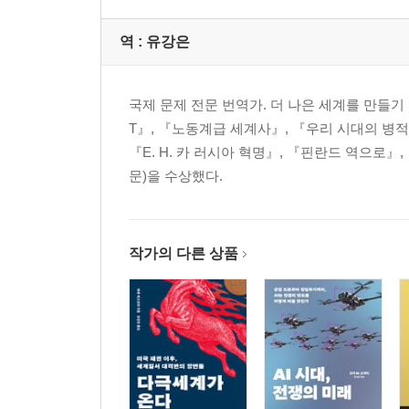
역 :
유강은
국제 문제 전문 번역가. 더 나은 세계를 만들기 
T』, 『노동계급 세계사』, 『우리 시대의 병
『E. H. 카 러시아 혁명』, 『핀란드 역으로
문)을 수상했다.
작가의 다른 상품