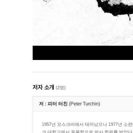
저자 소개
(2명)
저 :
피터 터친
(Peter Turchin)
1957년 모스크바에서 태어났으나 1977년 
크 대학교에서 동물학으로 박사 학위를 받았다.