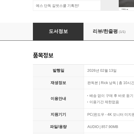
예스 단독 길벗스쿨 기획전!
국가는 어떻게 무너지는가
도서정보
리뷰/한줄평
(1/1)
품목정보
발행일
2026년 02월 13일
재생정보
완독본 | Rick 낭독 | 총 10시
배송 없이 구매 후 바로 듣
이용안내
이용기간 제한없음
지원기기
PC(윈도우 - 4K 모니터 미
파일/용량
AUDIO | 857.90MB