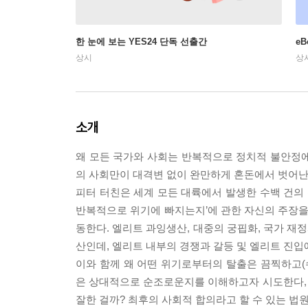
한 눈에 보는 YES24 단독 선출간
e
상시
상
소개
왜 모든 국가와 사회는 반복적으로 정치적 불안정에
의 사회만이 대격변 없이 완만하게 혼돈에서 벗어난다.
피터 터친은 세계 모든 대륙에서 발생한 수백 건의
반복적으로 위기에 빠지는지’에 관한 자신의 주장을
동한다. 엘리트 과잉생산, 대중의 궁핍화, 국가 재
산인데, 엘리트 내부의 경쟁과 갈등 및 엘리트 진입
이와 함께 왜 어떤 위기로부터의 탈출은 끔찍하고(
은 상대적으로 순조로운지를 이해하고자 시도한다,
잘한 걸까? 최후의 사회적 합의라고 할 수 있는 법