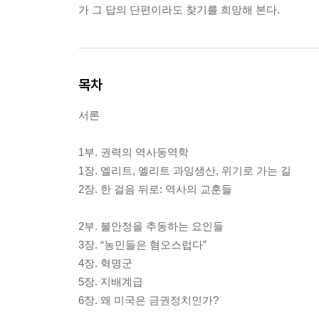
가 그 답의 단편이라도 찾기를 희망해 본다.
목차
서론
1부. 권력의 역사동역학
1장. 엘리트, 엘리트 과잉생산, 위기로 가는 길
2장. 한 걸음 뒤로: 역사의 교훈들
2부. 불안정을 추동하는 요인들
3장. “농민들은 혐오스럽다”
4장. 혁명군
5장. 지배계급
6장. 왜 미국은 금권정치인가?