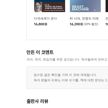
다극세계가 온다
AI 시대, 전쟁의 미래
16,800
원
16,200
원
(10% 할인)
1
만든 이 코멘트
저자, 역자, 편집자를 위한 공간입니다. 독자들에게 전하고
접수된 글은 확인을 거쳐 이 곳에 게재됩니다.
독자 분들의 리뷰는 리뷰 쓰기를, 책에 대한 문의는 1:
출판사 리뷰