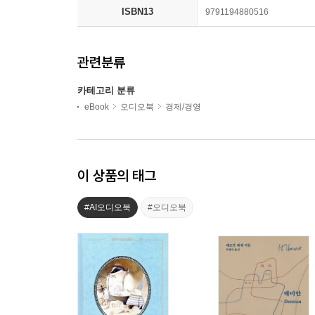
ISBN13
9791194880516
관련분류
카테고리 분류
eBook
오디오북
경제/경영
이 상품의 태그
#AI오디오북
#오디오북