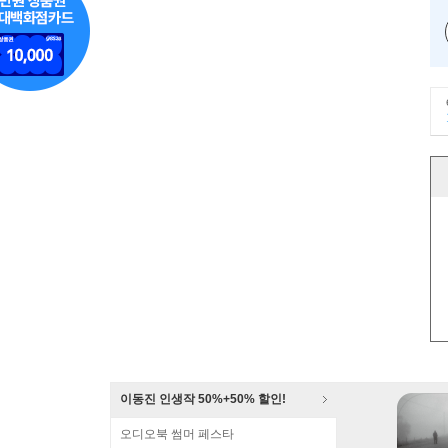
이동진 인생작 50%+50% 할인!
오디오북 썸머 페스타