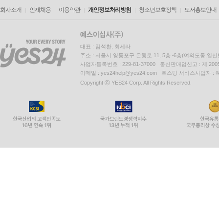
회사소개
인재채용
이용약관
개인정보처리방침
청소년보호정책
도서홍보안내
대표 : 김석환, 최세라
주소 : 서울시 영등포구 은행로 11, 5층~6층(여의도동,일신
사업자등록번호 : 229-81-37000 통신판매업신고 : 제 200
이메일 : yes24help@yes24.com 호스팅 서비스사업자 :
Copyright ⓒ YES24 Corp. All Rights Reserved.