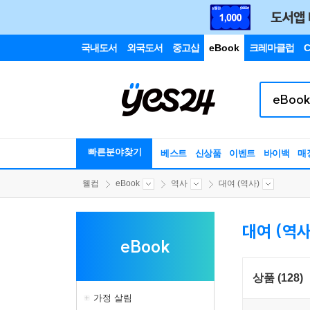
국내도서
외국도서
중고샵
eBook
크레마클럽
C
빠른분야찾기
베스트
신상품
이벤트
바이백
매
웰컴
eBook
역사
대여 (역사)
대여 (역사
eBook
상품 (128)
가정 살림