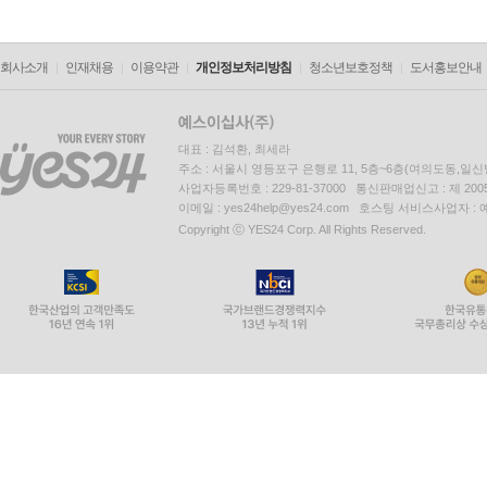
회사소개
인재채용
이용약관
개인정보처리방침
청소년보호정책
도서홍보안내
대표 : 김석환, 최세라
주소 : 서울시 영등포구 은행로 11, 5층~6층(여의도동,일신
사업자등록번호 : 229-81-37000 통신판매업신고 : 제 200
이메일 : yes24help@yes24.com 호스팅 서비스사업자 :
Copyright ⓒ YES24 Corp. All Rights Reserved.