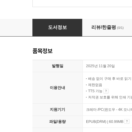
진실에 대하여
도서정보
리뷰/한줄평
(0/1)
품목정보
발행일
2025년 11월 20일
배송 없이 구매 후 바로 읽
제한없음
이용안내
TTS 가능
저작권 보호를 위해 인쇄 기
지원기기
크레마 /PC(윈도우 - 4K 
파일/용량
EPUB(DRM) | 60.99MB