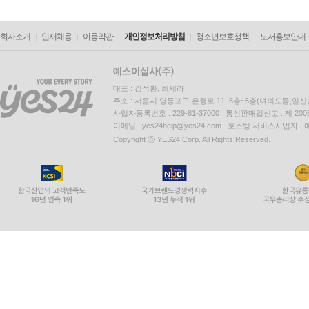
회사소개
인재채용
이용약관
개인정보처리방침
청소년보호정책
도서홍보안내
대표 : 김석환, 최세라
주소 : 서울시 영등포구 은행로 11, 5층~6층(여의도동,일신
사업자등록번호 : 229-81-37000 통신판매업신고 : 제 200
이메일 : yes24help@yes24.com 호스팅 서비스사업자 :
Copyright ⓒ YES24 Corp. All Rights Reserved.