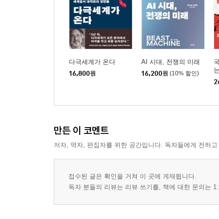
다극세계가 온다
AI 시대, 전쟁의 미래
16,800
원
16,200
원
(10% 할인)
2
만든 이 코멘트
저자, 역자, 편집자를 위한 공간입니다. 독자들에게 전하고
접수된 글은 확인을 거쳐 이 곳에 게재됩니다.
독자 분들의 리뷰는 리뷰 쓰기를, 책에 대한 문의는 1: