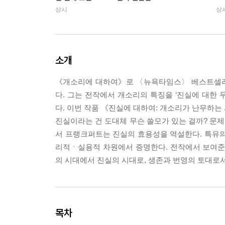
상시
상
소개
《개소리에 대하여》로 〈뉴욕타임스〉 베스트셀러에
다. 그는 전작에서 개소리의 특징을 ‘진실에 대한
다. 이번 작품 《진실에 대하여: 개소리가 난무하는 
진실이라는 건 도대체 무슨 쓸모가 있는 걸까? 문제
서 프랭크퍼트는 진실의 효용성을 역설한다. 특유의
리적ㆍ실용적 차원에서 증명한다. 전작에서 보여준
의 시대에서 진실의 시대로, 생존과 번영의 토대로
목차