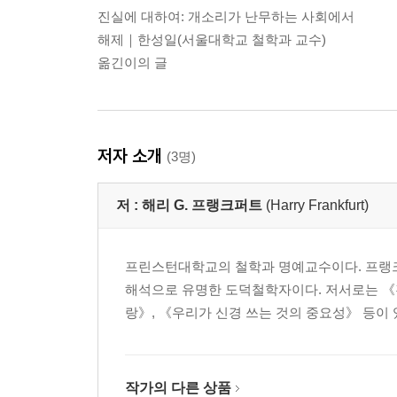
진실에 대하여: 개소리가 난무하는 사회에서
해제｜한성일(서울대학교 철학과 교수)
옮긴이의 글
저자 소개
(3명)
저 :
해리 G. 프랭크퍼트
(Harry Frankfurt)
프린스턴대학교의 철학과 명예교수이다. 프랭크
해석으로 유명한 도덕철학자이다. 저서로는 《진
랑》, 《우리가 신경 쓰는 것의 중요성》 등이 
작가의 다른 상품