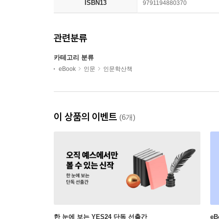
ISBN13
9791194880370
관련분류
카테고리 분류
eBook
인문
인문학산책
이 상품의 이벤트
(6개)
한 눈에 보는 YES24 단독 선출간
e