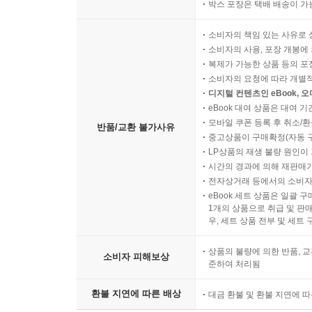
박스 포장은 택배 배송이 가
소비자의 책임 있는 사유로 
소비자의 사용, 포장 개봉에 
복제가 가능한 상품 등의 포장을 
소비자의 요청에 따라 개별
디지털 컨텐츠인 eBook, 
eBook 대여 상품은 대여 기
모바일 쿠폰 등록 후 취소/환
반품/교환 불가사유
중고상품이 구매확정(자동 
LP상품의 재생 불량 원인이 기
시간의 경과에 의해 재판매가
전자상거래 등에서의 소비자
eBook 세트 상품은 일괄 
1개의 상품으로 취급 및 판매
우, 세트 상품 전부 및 세트
상품의 불량에 의한 반품, 교
소비자 피해보상
준하여 처리됨
환불 지연에 따른 배상
대금 환불 및 환불 지연에 