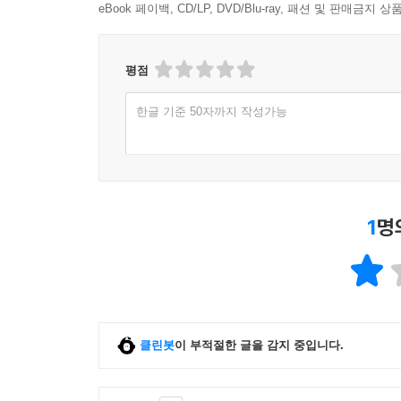
eBook 페이백, CD/LP, DVD/Blu-ray, 패션 및 판매금
평점
한글 기준 50자까지 작성가능
1
명
클린봇
이 부적절한 글을 감지 중입니다.