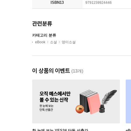
ISBN13
9791159924446
관련분류
카테고리 분류
eBook
소설
영미소설
이 상품의 이벤트
(13개)
한 눈에 보는 YES24 단독 선출간
e