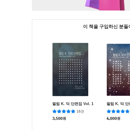
이 책을 구입하신 분
필립 K. 딕 단편집 Vol. 1
필립 K. 딕 단편
16건
3,500
원
4,000
원