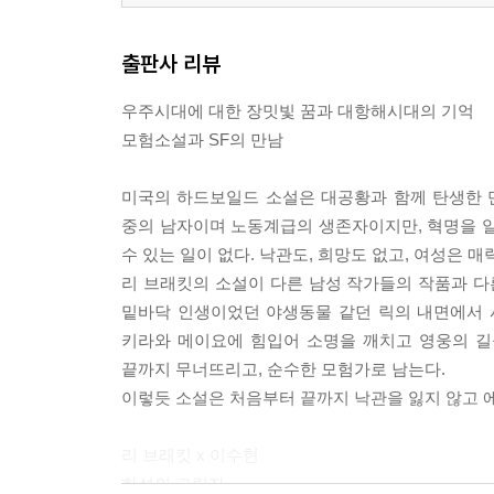
출판사 리뷰
우주시대에 대한 장밋빛 꿈과 대항해시대의 기억
모험소설과 SF의 만남
미국의 하드보일드 소설은 대공황과 함께 탄생한 
중의 남자이며 노동계급의 생존자이지만, 혁명을 일
수 있는 일이 없다. 낙관도, 희망도 없고, 여성은
리 브래킷의 소설이 다른 남성 작가들의 작품과 다
밑바닥 인생이었던 야생동물 같던 릭의 내면에서 
키라와 메이요에 힘입어 소명을 깨치고 영웅의 길
끝까지 무너뜨리고, 순수한 모험가로 남는다.
이렇듯 소설은 처음부터 끝까지 낙관을 잃지 않고 에
리 브래킷 x 이수현
화성의 그림자