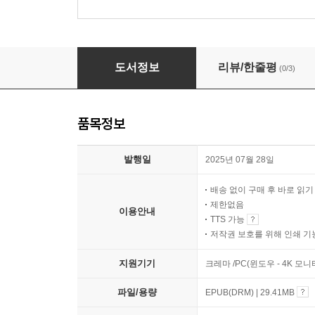
화성에 드리운 그림자
도서정보
리뷰/한줄평
(0/3)
품목정보
발행일
2025년 07월 28일
배송 없이 구매 후 바로 읽
제한없음
이용안내
TTS 가능
저작권 보호를 위해 인쇄 기
지원기기
크레마 /PC(윈도우 - 4K 
파일/용량
EPUB(DRM) | 29.41MB