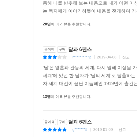
통해 나를 반추해 보는 내용으로 내가 어떤 이
는 독자에게 이야기하듯이 내용을 전개하여 가독
28명
이 이 리뷰를 추천합니다.
달과 6펜스
종이책
구매
r**********2
2019-04-08
신고
|
|
|
'달'은 영혼과 관능의 세계, 다시 말해 이상을 가
세계'에 있던 한 남자가 '달의 세계'로 탈출하
차 세계 대전이 끝난 이듬해인 1919년에 출간
13명
이 이 리뷰를 추천합니다.
달과 6펜스
종이책
구매
g*******5
2019-01-09
신고
|
|
|