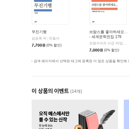
무진기행
브람스를 좋아하세요…
- 세계문학전집 179
김승옥 저
민음사
|
프랑수아즈 사강 저/김남주 역
7,700
원
(0% 할인)
7,000
원
(0% 할인)
검색 페이지에서 선택된 태그에 등록된 더 많은 상품을 확인해 
이 상품의 이벤트
(14개)