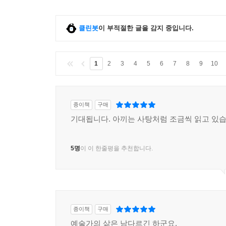
클린봇
이 부적절한 글을 감지 중입니다.
1
2
3
4
5
6
7
8
9
10
종이책
구매
기대됩니다. 아끼는 사탕처럼 조금씩 읽고 있습
5명
이 이 한줄평을 추천합니다.
종이책
구매
예술가의 삶은 남다르긴 하군요.