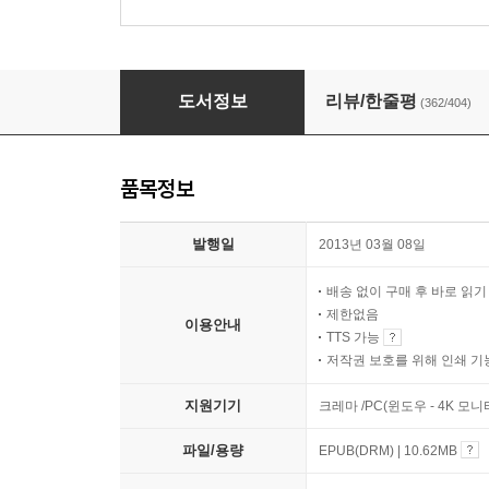
달과 6펜스 - 세계문학전집 038
도서정보
리뷰/한줄평
(362/404)
품목정보
발행일
2013년 03월 08일
배송 없이 구매 후 바로 읽
제한없음
이용안내
TTS 가능
저작권 보호를 위해 인쇄 기
지원기기
크레마 /PC(윈도우 - 4K 모
파일/용량
EPUB(DRM) | 10.62MB