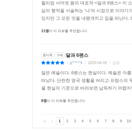
윌리엄 서머셋 몸의 대표작 <달과 6펜스> 이 
삶의 행적을 서술하는 ‘나’의 시점으로 이야기
있지만 그 모든 것을 내팽개치고 집을 떠난다. 
11명
이 이 리뷰를 추천합니다.
달과 6펜스
종이책
구매
g******k
2020-04-26
신고
|
|
|
달은 예술이다. 6펜스는 현실이다. 예술은 아
떠났다. 단란한 영국 생활을 버리고 프랑스의 
을 현실의 기준으로 바라보면 납득하기 어렵지만
8명
이 이 리뷰를 추천합니다.
1
2
3
4
5
6
7
8
9
10