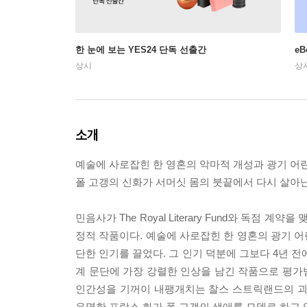
한 눈에 보는 YES24 단독 선출간
e
상시
상
소개
예술에 사로잡힌 한 영혼의 악마적 개성과 광기 어
폴 고갱의 신화가 서머싯 몸의 붓끝에서 다시 살아
민음사가 The Royal Literary Fund와 독
정적 작품이다. 예술에 사로잡힌 한 영혼의 광기 어
단한 인기를 끌었다. 그 인기 덕분에 그보다 4년 
계 문단에 가장 강렬한 인상을 남긴 작품으로 평가
인간성을 기꺼이 내팽개치는 찰스 스트릭랜드의 괴팍
유명한 프랑스 화가 폴 고갱의 생애를 모델로 하고 