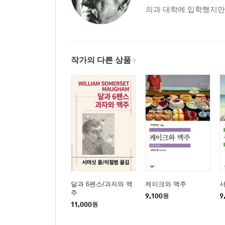
의과 대학에 입학했지만, 
작가의 다른 상품
달과 6펜스/과자와 맥
케이크와 맥주
서
주
9,100
원
9
11,000
원