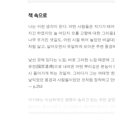
책 속으로
나는 이런 생각이 든다. 어떤 사람들은 자기가 태어
지긴 하였지만 늘 어딘지 모를 고향에 대한 그리움을
나무 우거진 샛길도, 어린 시절 뛰어 놀았던 바글
처럼 살고, 살아오면서 유일하게 보아온 주변 풍경
낯선 곳에 있다는 느낌, 바로 그러한 느낌 때문에 그
유전(隔世遺傳)으로 내려온 어떤 뿌리깊은 본능이 
시 돌아가게 하는 것일까. 그러다가 그는 여태껏 한
낯익었던 풍경과 사람들이었던 것처럼 정착하고 만다
--- p.253
거기에는 이상하게도 생명이 숨쉬고 있는 것만 같았다
말이다. 호사스럽기 그지없었다. 열대의 향기가 진동했다
으면 사람이 짐승이나 신으로 변해 버릴 것 같았다