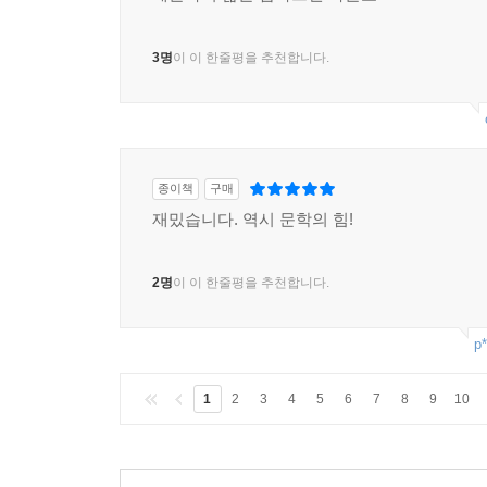
3명
이 이 한줄평을 추천합니다.
종이책
구매
재밌습니다. 역시 문학의 힘!
2명
이 이 한줄평을 추천합니다.
p*
1
2
3
4
5
6
7
8
9
10