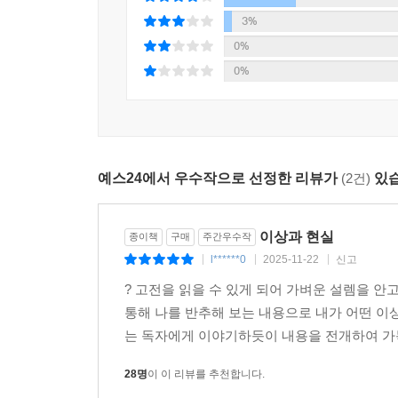
3%
0%
0%
예스24에서 우수작으로 선정한 리뷰가
(2건)
있습
이상과 현실
종이책
구매
주간우수작
l******0
2025-11-22
신고
|
|
|
? 고전을 읽을 수 있게 되어 가벼운 설렘을 
통해 나를 반추해 보는 내용으로 내가 어떤 이
는 독자에게 이야기하듯이 내용을 전개하여 가독
28명
이 이 리뷰를 추천합니다.